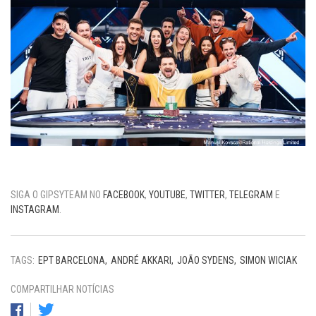
SIGA O GIPSYTEAM NO
FACEBOOK
,
YOUTUBE
,
TWITTER
,
TELEGRAM
E
INSTAGRAM
.
TAGS:
EPT BARCELONA
ANDRÉ AKKARI
JOÃO SYDENS
SIMON WICIAK
COMPARTILHAR NOTÍCIAS