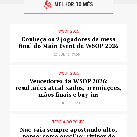
MELHOR DO MÊS
WSOP 2026
Conheça os 9 jogadores da mesa
final do Main Event da WSOP 2026
23 JULHO, 07:09
WSOP 2026
Vencedores da WSOP 2026:
resultados atualizados, premiações,
mãos finais e buy-ins
19 JULHO, 21:20
TEORIA DO POKER
Não saia sempre apostando alto,
pense: como escolher sizings de