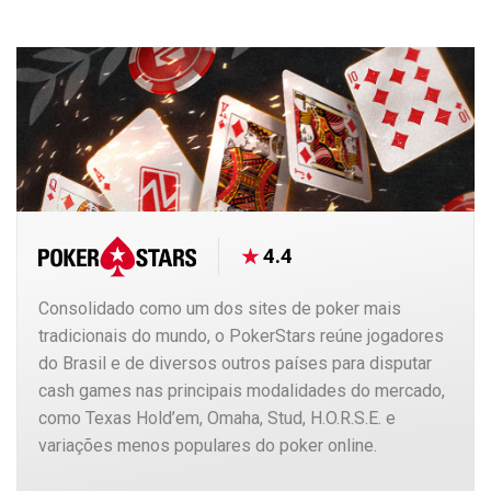
4.4
Consolidado como um dos sites de poker mais
tradicionais do mundo, o PokerStars reúne jogadores
do Brasil e de diversos outros países para disputar
cash games nas principais modalidades do mercado,
como Texas Hold’em, Omaha, Stud, H.O.R.S.E. e
variações menos populares do poker online.