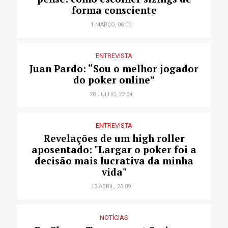
forma consciente
1 MARÇO, 08:00
ENTREVISTA
Juan Pardo: “Sou o melhor jogador
do poker online”
28 JULHO, 22:04
ENTREVISTA
Revelações de um high roller
aposentado: "Largar o poker foi a
decisão mais lucrativa da minha
vida"
13 ABRIL, 23:09
NOTÍCIAS