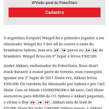
Visão geral do PokerStars
Cadastro
O argentino Ezequiel Waigel foi o primeiro jogador a ser
eliminado. Waigel fez 3-bet-all in contra o raise do
brasileiros Sydens, mas seu
parou no
do
brasileiro. Waigel ficou em 6º lugar e levou €302.500.
André Akkari, embaixador do PokerStars, ficou short
stack durante a maior parte do torneio, mas conseguiu
igualar seu 5º lugar de 2017. Desta vez, Akkari levou
€393.300. Ele também foi eliminado por Sydens e por Carl
Shaw. Com os blinds 150.000/300.000 e BB ante, Carl Shaw
aumentou para 600.000 do CO. Sydens e Akkari pagaram,
e viram o flop
, Akkari saiu de lead de
875.000. Shaw fez tudo 2.000.000. Sydens pagou, e Akkari