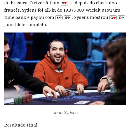
do brasuca. O river foi um
, e depois do check doo
francês, Sydens foi all-in de 19.375.000. Wiciak usou um
time bank e pagou com
. Sydens mostrou
, um blefe completo.
João Sydens
Resultado Final: