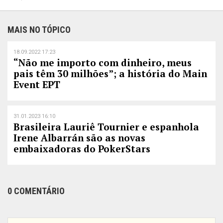
MAIS NO TÓPICO
18.09.2022 17:23
“Não me importo com dinheiro, meus
pais têm 30 milhões”; a história do Main
Event EPT
31.01.2023 16:10
Brasileira Lauriê Tournier e espanhola
Irene Albarrán são as novas
embaixadoras do PokerStars
0 COMENTÁRIO