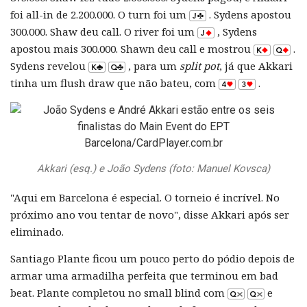
foi all-in de 2.200.000. O turn foi um
. Sydens apostou
300.000. Shaw deu call. O river foi um
, Sydens
apostou mais 300.000. Shawn deu call e mostrou
.
Sydens revelou
, para um
split pot
, já que Akkari
tinha um flush draw que não bateu, com
.
Akkari (esq.) e João Sydens
(foto: Manuel Kovsca)
"Aqui em Barcelona é especial. O torneio é incrível. No
próximo ano vou tentar de novo", disse Akkari após ser
eliminado.
Santiago Plante ficou um pouco perto do pódio depois de
armar uma armadilha perfeita que terminou em bad
beat. Plante completou no small blind com
e