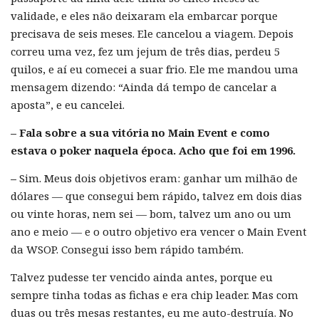
validade, e eles não deixaram ela embarcar porque
precisava de seis meses. Ele cancelou a viagem. Depois
correu uma vez, fez um jejum de três dias, perdeu 5
quilos, e aí eu comecei a suar frio. Ele me mandou uma
mensagem dizendo: “Ainda dá tempo de cancelar a
aposta”, e eu cancelei.
– Fala sobre a sua vitória no Main Event e como
estava o poker naquela época. Acho que foi em 1996.
–
Sim. Meus dois objetivos eram: ganhar um milhão de
dólares — que consegui bem rápido
,
talvez em dois dias
ou vinte horas, nem sei — bom, talvez um ano ou um
ano e meio — e o outro objetivo era vencer o Main Event
da WSOP. Consegui isso bem rápido também.
Talvez pudesse ter vencido ainda antes, porque eu
sempre tinha todas as fichas e era chip leader. Mas com
duas ou três mesas restantes, eu me auto-destruía. No