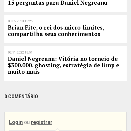
15 perguntas para Daniel Negreanu
03.05.2023 19:26
Brian Fite, o rei dos micro-limites,
compartilha seus conhecimentos
02.11.2022 18:51
Daniel Negreanu: Vitória no torneio de
$300.000, ghosting, estratégia de limp e
muito mais
0 COMENTÁRIO
Login
ou
registrar