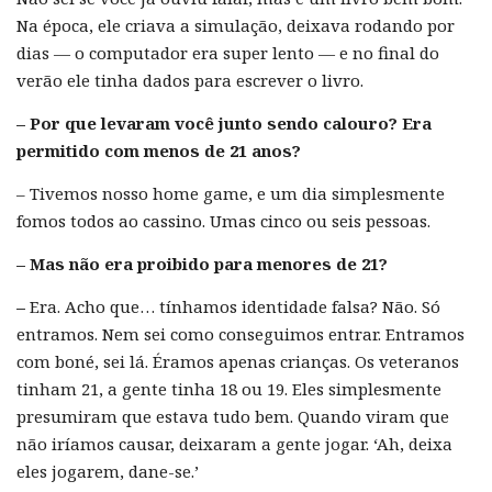
Na época, ele criava a simulação, deixava rodando por
dias — o computador era super lento — e no final do
verão ele tinha dados para escrever o livro.
– Por que levaram você junto sendo calouro? Era
permitido com menos de 21 anos?
– Tivemos nosso home game, e um dia simplesmente
fomos todos ao cassino. Umas cinco ou seis pessoas.
– Mas não era proibido para menores de 21?
–
Era. Acho que… tínhamos identidade falsa? Não. Só
entramos. Nem sei como conseguimos entrar. Entramos
com boné, sei lá. Éramos apenas crianças. Os veteranos
tinham 21, a gente tinha 18 ou 19. Eles simplesmente
presumiram que estava tudo bem. Quando viram que
não iríamos causar, deixaram a gente jogar. ‘Ah, deixa
eles jogarem, dane-se.’