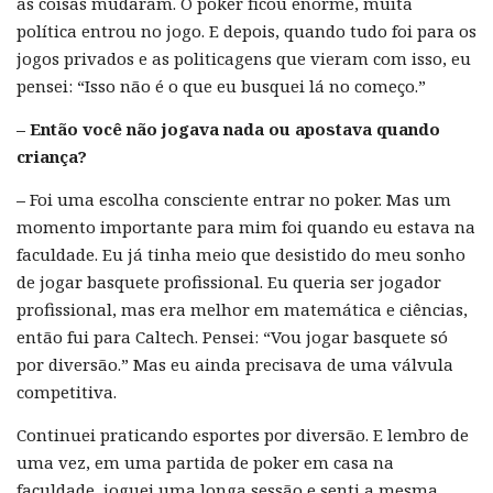
as coisas mudaram. O poker ficou enorme, muita
política entrou no jogo. E depois, quando tudo foi para os
jogos privados e as politicagens que vieram com isso, eu
pensei: “Isso não é o que eu busquei lá no começo.”
– Então você não jogava nada ou apostava quando
criança?
–
Foi uma escolha consciente entrar no poker. Mas um
momento importante para mim foi quando eu estava na
faculdade. Eu já tinha meio que desistido do meu sonho
de jogar basquete profissional. Eu queria ser jogador
profissional, mas era melhor em matemática e ciências,
então fui para Caltech. Pensei: “Vou jogar basquete só
por diversão.” Mas eu ainda precisava de uma válvula
competitiva.
Continuei praticando esportes por diversão. E lembro de
uma vez, em uma partida de poker em casa na
faculdade, joguei uma longa sessão e senti a mesma