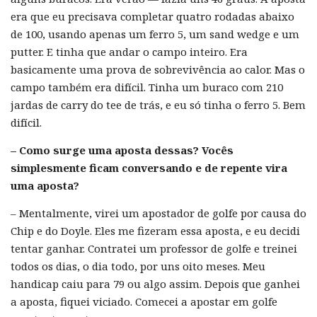
era que
eu precisava completar quatro rodadas abaixo
de 100, usando apenas um ferro 5, um sand wedge e um
putter. E tinha que andar o campo inteiro. Era
basicamente uma prova de sobrevivência ao calor. Mas o
campo também era difícil. Tinha um buraco com 210
jardas de carry do tee de trás, e eu só tinha o ferro 5. Bem
difícil.
– Como surge uma aposta dessas? Vocês
simplesmente ficam conversando e de repente vira
uma aposta?
– Mentalmente, virei um apostador de golfe por causa do
Chip e do Doyle. Eles me fizeram essa aposta, e eu decidi
tentar ganhar. Contratei um professor de golfe e treinei
todos os dias, o dia todo, por uns oito meses. Meu
handicap caiu para 79 ou algo assim. Depois que ganhei
a aposta, fiquei viciado. Comecei a apostar em golfe