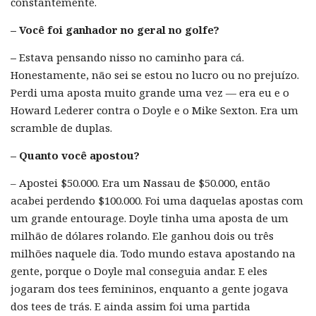
constantemente.
– Você foi ganhador no geral no golfe?
–
Estava pensando nisso no caminho para cá.
Honestamente, não sei se estou no lucro ou no prejuízo.
Perdi uma aposta muito grande uma vez — era eu e o
Howard Lederer contra o Doyle e o Mike Sexton. Era um
scramble de duplas.
– Quanto você apostou?
– Apostei $50.000. Era um Nassau de $50.000, então
acabei perdendo $100.000. Foi uma daquelas apostas com
um grande entourage. Doyle tinha uma aposta de um
milhão de dólares rolando. Ele ganhou dois ou três
milhões naquele dia. Todo mundo estava apostando na
gente, porque o Doyle mal conseguia andar. E eles
jogaram dos tees femininos, enquanto a gente jogava
dos tees de trás. E ainda assim foi uma partida