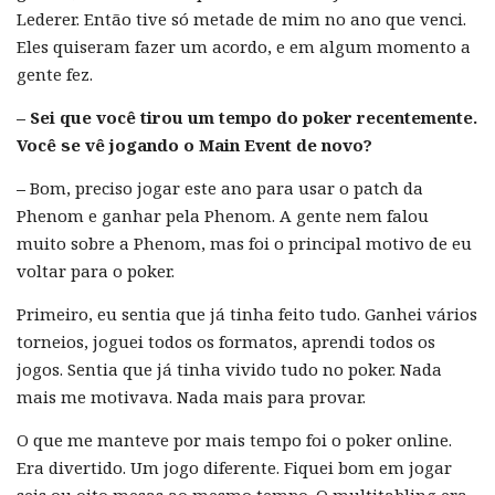
Lederer. Então tive só metade de mim no ano que venci.
Eles quiseram fazer um acordo, e em algum momento a
gente fez.
– Sei que você tirou um tempo do poker recentemente.
Você se vê jogando o Main Event de novo?
–
Bom, preciso jogar este ano para usar o patch da
Phenom e ganhar pela Phenom. A gente nem falou
muito sobre a Phenom, mas foi o principal motivo de eu
voltar para o poker.
Primeiro, eu sentia que já tinha feito tudo. Ganhei vários
torneios, joguei todos os formatos, aprendi todos os
jogos. Sentia que já tinha vivido tudo no poker. Nada
mais me motivava. Nada mais para provar.
O que me manteve por mais tempo foi o poker online.
Era divertido. Um jogo diferente. Fiquei bom em jogar
seis ou oito mesas ao mesmo tempo. O multitabling era