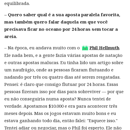
equilibrada.
– Quero saber qual é a sua aposta paralela favorita,
mas também quero falar daquela em que você
precisava ficar no oceano por 24 horas sem tocar a
areia.
– Na época, eu andava muito com o
Phil Hellmuth
.
Ele nada bem, e a gente fazia várias apostas de natação
e outras apostas malucas. Eu tinha lido um artigo sobre
um naufrágio, onde as pessoas ficaram flutuando e
nadando por três ou quatro dias até serem resgatadas.
Pensei: é claro que consigo flutuar por 24 horas. Essas
pessoas fizeram isso por dias para sobreviver — por que
eu não conseguiria numa aposta? Nunca tentei de
verdade. Apostamos $10.000 e era para acontecer três
meses depois. Mas os jogos estavam muito bons e eu
estava ganhando todo dia, então falei: "Esquece isso."
Tentei adiar ou negociar, mas o Phil foi esperto. Ele não