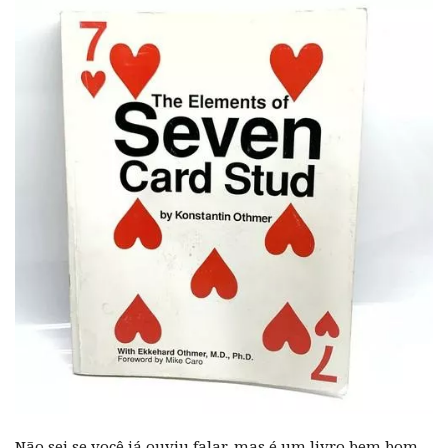
Não sei se você já ouviu falar, mas é um livro bem bom.