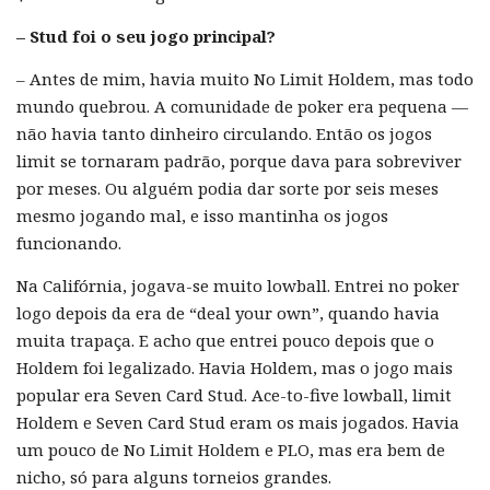
– Stud foi o seu jogo principal?
– Antes de mim, havia muito No Limit Holdem, mas todo
mundo quebrou. A comunidade de poker era pequena —
não havia tanto dinheiro circulando. Então os jogos
limit se tornaram padrão, porque dava para sobreviver
por meses. Ou alguém podia dar sorte por seis meses
mesmo jogando mal, e isso mantinha os jogos
funcionando.
Na Califórnia, jogava-se muito lowball. Entrei no poker
logo depois da era de “deal your own”, quando havia
muita trapaça. E acho que entrei pouco depois que o
Holdem foi legalizado. Havia Holdem, mas o jogo mais
popular era Seven Card Stud. Ace-to-five lowball, limit
Holdem e Seven Card Stud eram os mais jogados. Havia
um pouco de No Limit Holdem e PLO, mas era bem de
nicho, só para alguns torneios grandes.