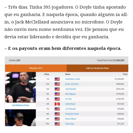
– Três dias. Tinha 395 jogadores. O Doyle tinha apostado
que eu ganharia. E naquela época, quando alguém ia all-
in, o Jack McClelland anunciava no microfone. O Doyle
não ouviu meu nome nenhuma vez. Ele pensou que eu
devia estar liderando e decidiu que eu ganharia.
– E os payouts eram bem diferentes naquela época.