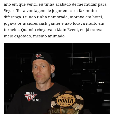
ano em que venci, eu tinha acabado de me mudar para
Vegas. Ter a vantagem de jogar em casa faz muita
diferença. Eu não tinha namorada, morava em hotel,
jogava os maiores cash games e não focava muito em
torneios. Quando chegava o Main Event, eu já estava
meio esgotado, mesmo animado.