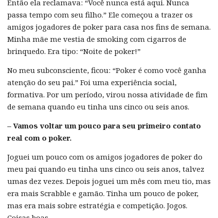
Então ela reclamava: “Você nunca está aqui. Nunca
passa tempo com seu filho.” Ele começou a trazer os
amigos jogadores de poker para casa nos fins de semana.
Minha mãe me vestia de smoking com cigarros de
brinquedo. Era tipo: “Noite de poker!”
No meu subconsciente, ficou: “Poker é como você ganha
atenção do seu pai.” Foi uma experiência social,
formativa. Por um período, virou nossa atividade de fim
de semana quando eu tinha uns cinco ou seis anos.
– Vamos voltar um pouco para seu primeiro contato
real com o poker.
Joguei um pouco com os amigos jogadores de poker do
meu pai quando eu tinha uns cinco ou seis anos, talvez
umas dez vezes. Depois joguei um mês com meu tio, mas
era mais Scrabble e gamão. Tinha um pouco de poker,
mas era mais sobre estratégia e competição. Jogos.
Coisas boas.