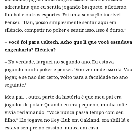
adrenalina que eu sentia jogando basquete, atletismo,
futebol e outros esportes. Foi uma sensação incrível.
Pensei: “Uau, posso simplesmente sentar aqui em
silêncio, competir no poker e sentir isso. Isso é ótimo.”
– Você foi para Caltech. Acho que li que você estudava
engenharia? Elétrica?
– Na verdade, larguei no segundo ano. Eu estava
jogando muito poker e pensei: ‘Vou ver onde isso dá. Vou
jogar, e se não der certo, volto para a faculdade no ano
seguinte.’
Meu pai… outra parte da história é que meu pai era
jogador de poker. Quando eu era pequeno, minha mãe
vivia reclamando: “Você nunca passa tempo com seu
filho.” Ele jogava no Key Club em Oakland, era shill lá e
estava sempre no cassino, nunca em casa.