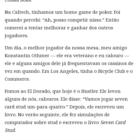
Na Caltech, tínhamos um home game de poker. Foi
quando percebi: “Ah, posso competir nisso.” Então
comecei a tentar melhorar e ganhar dos outros
jogadores.
Um dia, o melhor jogador da nossa mesa, meu amigo
Konstantin Othmer — ele era veterano e eu calouro —
ele e alguns amigos dele já frequentavam os cassinos de
vez em quando. Em Los Angeles, tinha o Bicycle Club e o
Commerce.
Fomos ao El Dorado, que hoje é o Hustler. Ele levou
alguns de nós, calouros. Ele disse: “Vamos jogar seven
card stud um-para-quatro.” Depois, ele escreveu um
livro. No verão seguinte, ele fez simulações de
computador sobre stud e escreveu o livro
Seven Card
Stud
.