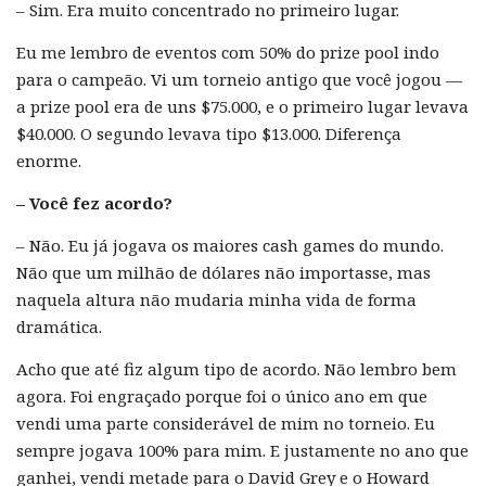
– Sim. Era muito concentrado no primeiro lugar.
Eu me lembro de eventos com 50% do prize pool indo
para o campeão. Vi um torneio antigo que você jogou —
a prize pool era de uns $75.000, e o primeiro lugar levava
$40.000. O segundo levava tipo $13.000. Diferença
enorme.
– Você fez acordo?
– Não. Eu já jogava os maiores cash games do mundo.
Não que um milhão de dólares não importasse, mas
naquela altura não mudaria minha vida de forma
dramática.
Acho que até fiz algum tipo de acordo. Não lembro bem
agora. Foi engraçado porque foi o único ano em que
vendi uma parte considerável de mim no torneio. Eu
sempre jogava 100% para mim. E justamente no ano que
ganhei, vendi metade para o David Grey e o Howard