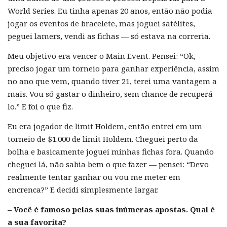
World Series. Eu tinha apenas 20 anos, então não podia
jogar os eventos de bracelete, mas joguei satélites,
peguei lamers, vendi as fichas — só estava na correria.
Meu objetivo era vencer o Main Event. Pensei: “Ok,
preciso jogar um torneio para ganhar experiência, assim
no ano que vem, quando tiver 21, terei uma vantagem a
mais. Vou só gastar o dinheiro, sem chance de recuperá-
lo.” E foi o que fiz.
Eu era jogador de limit Holdem, então entrei em um
torneio de $1.000 de limit Holdem. Cheguei perto da
bolha e basicamente joguei minhas fichas fora. Quando
cheguei lá, não sabia bem o que fazer — pensei: “Devo
realmente tentar ganhar ou vou me meter em
encrenca?” E decidi simplesmente largar.
– Você é famoso pelas suas inúmeras apostas. Qual é
a sua favorita?