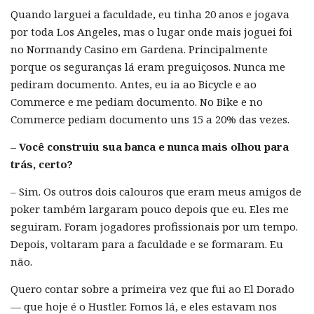
Quando larguei a faculdade, eu tinha 20 anos e jogava
por toda Los Angeles, mas o lugar onde mais joguei foi
no Normandy Casino em Gardena. Principalmente
porque os seguranças lá eram preguiçosos. Nunca me
pediram documento. Antes, eu ia ao Bicycle e ao
Commerce e me pediam documento. No Bike e no
Commerce pediam documento uns 15 a 20% das vezes.
– Você construiu sua banca e nunca mais olhou para
trás, certo?
– Sim. Os outros dois calouros que eram meus amigos de
poker também largaram pouco depois que eu. Eles me
seguiram. Foram jogadores profissionais por um tempo.
Depois, voltaram para a faculdade e se formaram. Eu
não.
Quero contar sobre a primeira vez que fui ao El Dorado
— que hoje é o Hustler. Fomos lá, e eles estavam nos