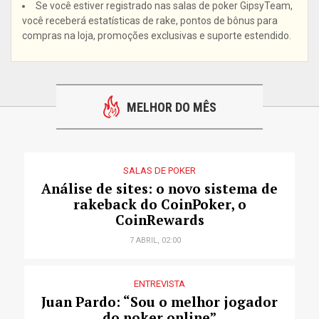
Se você estiver registrado nas salas de poker GipsyTeam,
você receberá estatísticas de rake, pontos de bônus para
compras na loja, promoções exclusivas e suporte estendido.
MELHOR DO MÊS
SALAS DE POKER
Análise de sites: o novo sistema de
rakeback do CoinPoker, o
CoinRewards
7 ABRIL, 02:00
ENTREVISTA
Juan Pardo: “Sou o melhor jogador
do poker online”