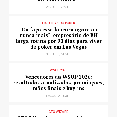
28 JULHO, 22:04
HISTÓRIAS DO POKER
"Ou faço essa loucura agora ou
nunca mais": empresário de BH
larga rotina por 90 dias para viver
de poker em Las Vegas
30 JULHO, 14:34
WSOP 2026
Vencedores da WSOP 2026:
resultados atualizados, premiações,
mãos finais e buy-ins
6 AGOSTO, 18:21
GTO WIZARD