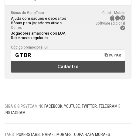
Bônus do GipsyTeam
Cliente Mobile
Ajuda com saques e depósitos
Bônus para jogadores ativos
Software adicional
Outros
Jogadores amadores dos EUA
Rake races regulares
Código promocional GT
GTBR
COPIAR
Cadastro
SIGA O GIPSYTEAM NO
FACEBOOK
,
YOUTUBE
,
TWITTER
,
TELEGRAM
E
INSTAGRAM
.
TAGS:
POKERSTARS
RAFAEL MORAES
COPA RAFA MORAES