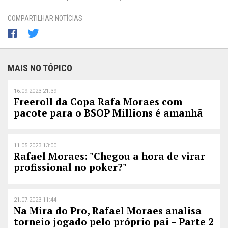
COMPARTILHAR NOTÍCIAS
MAIS NO TÓPICO
16.09.2023 21:39
Freeroll da Copa Rafa Moraes com
pacote para o BSOP Millions é amanhã
11.05.2023 13:00
Rafael Moraes: "Chegou a hora de virar
profissional no poker?"
21.07.2023 11:44
Na Mira do Pro, Rafael Moraes analisa
torneio jogado pelo próprio pai – Parte 2