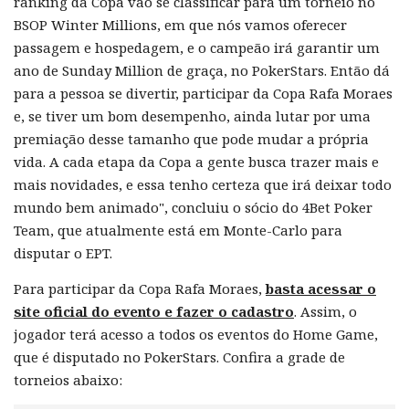
ranking da Copa vão se classificar para um torneio no
BSOP Winter Millions, em que nós vamos oferecer
passagem e hospedagem, e o campeão irá garantir um
ano de Sunday Million de graça, no PokerStars. Então dá
para a pessoa se divertir, participar da Copa Rafa Moraes
e, se tiver um bom desempenho, ainda lutar por uma
premiação desse tamanho que pode mudar a própria
vida. A cada etapa da Copa a gente busca trazer mais e
mais novidades, e essa tenho certeza que irá deixar todo
mundo bem animado", concluiu o sócio do 4Bet Poker
Team, que atualmente está em Monte-Carlo para
disputar o EPT.
Para participar da Copa Rafa Moraes,
basta acessar o
site oficial do evento e fazer o cadastro
. Assim, o
jogador terá acesso a todos os eventos do Home Game,
que é disputado no PokerStars. Confira a grade de
torneios abaixo: