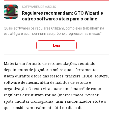
SOFTWARES DE AUXÍLIO
Regulares recomendam: GTO Wizard e
outros softwares úteis para o online
Quais softwares os regulares utilizam, como eles trabalham na
estratégia e acompanham seu próprio progresso nas mesas?
Leia
Matéria em formato de recomendações, reunindo
depoimentos de jogadores sobre quais ferramentas
usam durante e fora das sessões: trackers, HUDs, solvers,
software de mesas, além de hábitos de estudo e
organização. O texto vira quase um “mapa” de como
regulares estruturam rotina (marcar mãos, revisar
spots, montar cronograma, usar randomizador etc.) e o
que consideram realmente útil no dia a dia.