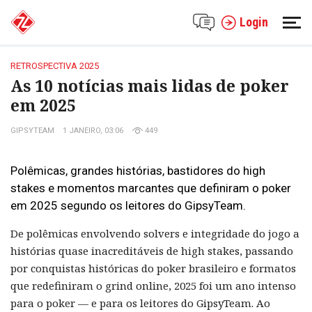
Login
RETROSPECTIVA 2025
As 10 notícias mais lidas de poker
em 2025
GIPSYTEAM
1 JANEIRO, 03:06
449
Polêmicas, grandes histórias, bastidores do high
stakes e momentos marcantes que definiram o poker
em 2025 segundo os leitores do GipsyTeam.
De polêmicas envolvendo solvers e integridade do jogo a
histórias quase inacreditáveis de high stakes, passando
por conquistas históricas do poker brasileiro e formatos
que redefiniram o grind online, 2025 foi um ano intenso
para o poker — e para os leitores do GipsyTeam. Ao