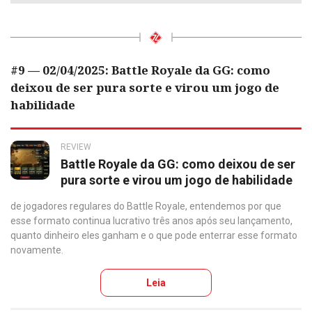
#9 — 02/04/2025:
Battle Royale da GG: como
deixou de ser pura sorte e virou um jogo de
habilidade
REVIEW
Battle Royale da GG: como deixou de ser
pura sorte e virou um jogo de habilidade
de jogadores regulares do Battle Royale, entendemos por que
esse formato continua lucrativo três anos após seu lançamento,
quanto dinheiro eles ganham e o que pode enterrar esse formato
novamente.
Leia