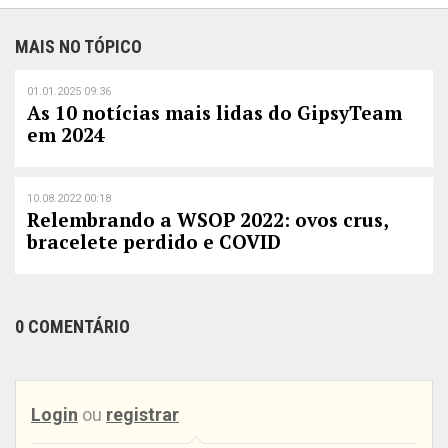
MAIS NO TÓPICO
01.01.2025 09:36
As 10 notícias mais lidas do GipsyTeam
em 2024
10.08.2022 00:18
Relembrando a WSOP 2022: ovos crus,
bracelete perdido e COVID
0 COMENTÁRIO
Login
ou
registrar