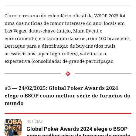
Claro, o resumo do calendário oficial da WSOP 2025 foi
uma das notícias de maior interesse do ano: locais em
Las Vegas, datas-chave (início, Main Event e
encerramento) e o tamanho da série, com 100 braceletes.
Destaque para a distribuição de buy-ins (dos mais
acessíveis aos super high rollers), satélites e a
expectativa (consolidada) de grande participação.
#3 — 24/02/2025:
Global Poker Awards 2024
elege o BSOP como melhor série de torneios do
mundo
NOTÍCIAS
Global Poker Awards 2024 elege o BSOP
como melhor série de torneios do mundo