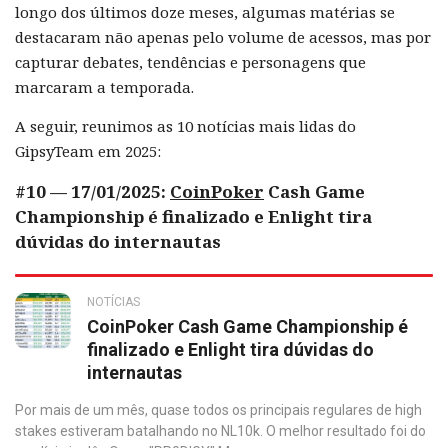
longo dos últimos doze meses, algumas matérias se
destacaram não apenas pelo volume de acessos, mas por
capturar debates, tendências e personagens que
marcaram a temporada.
A seguir, reunimos as 10 notícias mais lidas do
GipsyTeam em 2025:
#10 — 17/01/2025:
CoinPoker
Cash Game
Championship é finalizado e Enlight tira
dúvidas do internautas
NOTÍCIAS
CoinPoker Cash Game Championship é
finalizado e Enlight tira dúvidas do
internautas
Por mais de um mês, quase todos os principais regulares de high
stakes estiveram batalhando no NL10k. O melhor resultado foi do