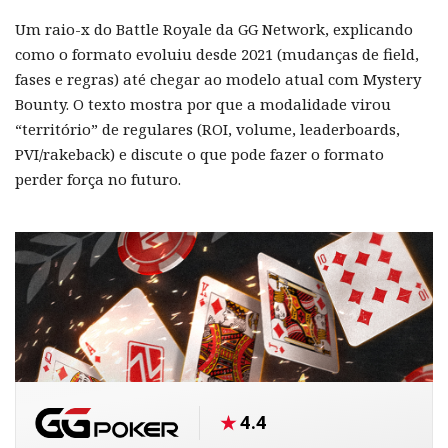
Um raio-x do Battle Royale da GG Network, explicando
como o formato evoluiu desde 2021 (mudanças de field,
fases e regras) até chegar ao modelo atual com Mystery
Bounty. O texto mostra por que a modalidade virou
“território” de regulares (ROI, volume, leaderboards,
PVI/rakeback) e discute o que pode fazer o formato
perder força no futuro.
4.4