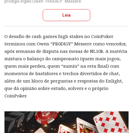
prodígio inglês Owen "PR0DIGY" Messere.
Leia
O desafio de cash games high stakes no CoinPoker
terminou com Owen “PR0DIGY” Messere como vencedor,
após semanas de disputa nas mesas de NL10k. A matéria
mistura o balanço do campeonato (quem mais jogou,
quem mais perdeu, quem “sumiu” na reta final) com
momentos de bastidores e trechos divertidos de chat,
além de um bloco de perguntas e respostas do Enlight,
que dá opinião sobre estudo, solvers e o próprio
CoinPoker.