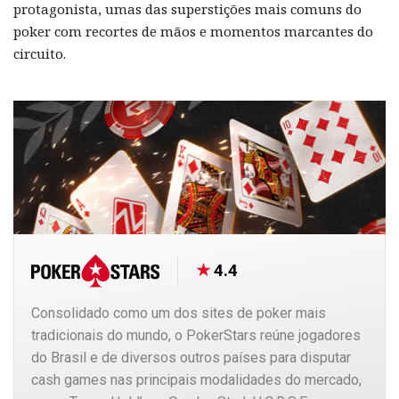
protagonista, umas das superstições mais comuns do
poker com recortes de mãos e momentos marcantes do
circuito.
4.4
Consolidado como um dos sites de poker mais
tradicionais do mundo, o PokerStars reúne jogadores
do Brasil e de diversos outros países para disputar
cash games nas principais modalidades do mercado,