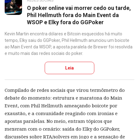
REDES SOCIAIS
O poker online vai morrer cedo ou tarde,
Phil Hellmuth fora do Main Event da
WSOP e Elky fora do GGPoker
Kevin Martin encontra dólares e Bitcoin esquecidos há muito
tempo, Elky saiu do GGPoker, Phil Hellmuth anunciou um boicote
ao Main Event da WSOP, a aposta paralela de Brewer foi resolvida
e muito mais das redes sociais do poker.
Leia
Compilado de redes sociais que virou termômetro do
debate do momento: estrutura e maratona do Main
Event, com Phil Hellmuth ameaçando boicote por
exaustão, e a comunidade reagindo com ironias e
apostas paralelas. No meio, entram tópicos que
mexeram com o cenário: saída do Elky do GGPoker,
discussões sobre RTA/solvers em jogo e a sensação de