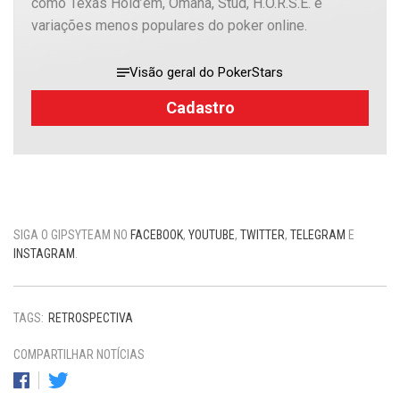
como Texas Hold’em, Omaha, Stud, H.O.R.S.E. e
variações menos populares do poker online.
Visão geral do PokerStars
Cadastro
SIGA O GIPSYTEAM NO
FACEBOOK
,
YOUTUBE
,
TWITTER
,
TELEGRAM
E
INSTAGRAM
.
TAGS:
RETROSPECTIVA
COMPARTILHAR NOTÍCIAS