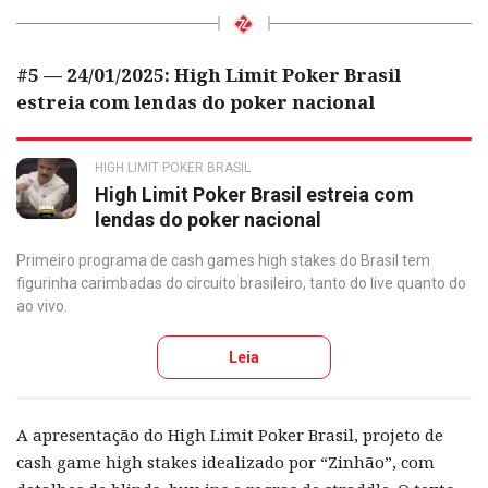
#5 — 24/01/2025:
High Limit Poker Brasil
estreia com lendas do poker nacional
HIGH LIMIT POKER BRASIL
High Limit Poker Brasil estreia com
lendas do poker nacional
Primeiro programa de cash games high stakes do Brasil tem
figurinha carimbadas do circuito brasileiro, tanto do live quanto do
ao vivo.
Leia
A apresentação do High Limit Poker Brasil, projeto de
cash game high stakes idealizado por “Zinhão”, com