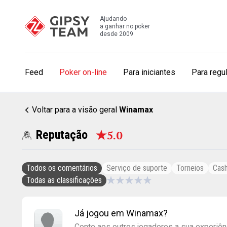
Ajudando
a ganhar no poker
desde 2009
Feed
Poker on-line
Para iniciantes
Para regu
Voltar para a visão geral
Winamax
5.0
Reputação
Todos os comentários
Serviço de suporte
Torneios
Cas
Todas as classificações
Já jogou em Winamax?
Conte aos outros jogadores a sua experiên