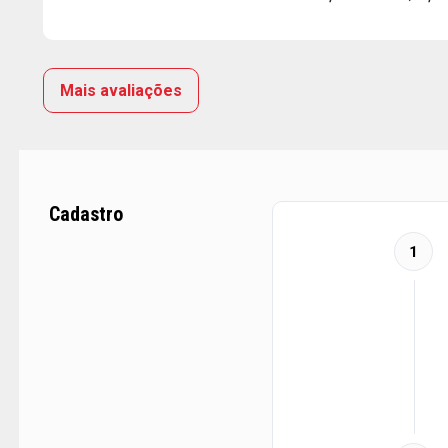
Mais avaliações
Cadastro
1