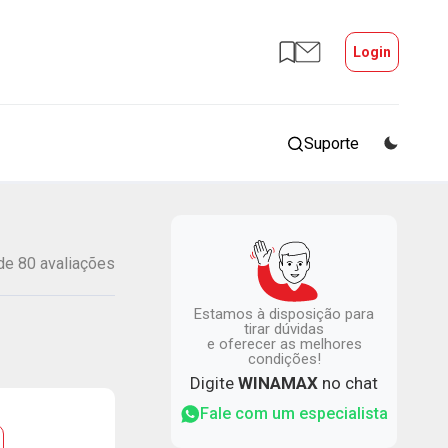
Login
Suporte
de 80 avaliações
Estamos à disposição para
tirar dúvidas
e oferecer as melhores
condições!
Digite
WINAMAX
no chat
Fale com um especialista