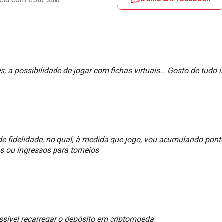
a possibilidade de jogar com fichas virtuais... Gosto de tudo 
 de fidelidade, no qual, à medida que jogo, vou acumulando pont
s ou ingressos para torneios
ssível recarregar o depósito em criptomoeda