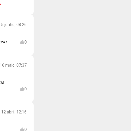
5 junho, 08:26
isso
0
16 maio, 07:37
os
0
12 abril, 12:16
0