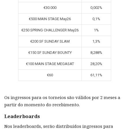
€30.000
0,002%
€500 MAIN STAGE May26
0,1%
€250 SPRING CHALLENGER May26
1%
€200 SF SUNDAY SLAM
1,3%
€150 SF SUNDAY BOUNTY
8,288%
€100 MAIN STAGE MEGASAT
28,20%
€60
61,11%
Os ingressos para os torneios são válidos por 2 meses a
partir do momento do recebimento.
Leaderboards
Nos leaderboards, serão distribuídos ingressos para