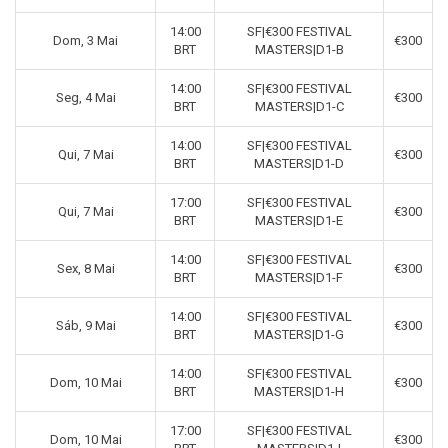
14:00
SF|€300 FESTIVAL
Dom, 3 Mai
€300
BRT
MASTERS|D1-B
14:00
SF|€300 FESTIVAL
Seg, 4 Mai
€300
BRT
MASTERS|D1-C
14:00
SF|€300 FESTIVAL
Qui, 7 Mai
€300
BRT
MASTERS|D1-D
17:00
SF|€300 FESTIVAL
Qui, 7 Mai
€300
BRT
MASTERS|D1-E
14:00
SF|€300 FESTIVAL
Sex, 8 Mai
€300
BRT
MASTERS|D1-F
14:00
SF|€300 FESTIVAL
Sáb, 9 Mai
€300
BRT
MASTERS|D1-G
14:00
SF|€300 FESTIVAL
Dom, 10 Mai
€300
BRT
MASTERS|D1-H
17:00
SF|€300 FESTIVAL
Dom, 10 Mai
€300