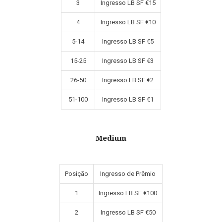
3
Ingresso LB SF €15
4
Ingresso LB SF €10
5-14
Ingresso LB SF €5
15-25
Ingresso LB SF €3
26-50
Ingresso LB SF €2
51-100
Ingresso LB SF €1
Medium
Posição
Ingresso de Prêmio
1
Ingresso LB SF €100
2
Ingresso LB SF €50