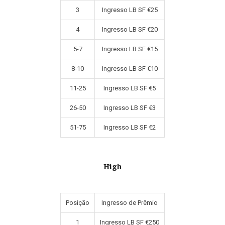
3
Ingresso LB SF €25
4
Ingresso LB SF €20
5-7
Ingresso LB SF €15
8-10
Ingresso LB SF €10
11-25
Ingresso LB SF €5
26-50
Ingresso LB SF €3
51-75
Ingresso LB SF €2
High
Posição
Ingresso de Prêmio
1
Ingresso LB SF €250