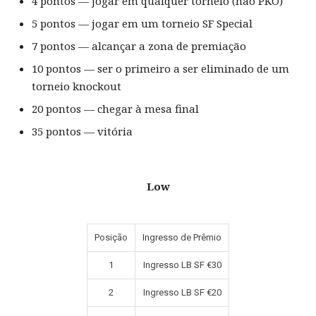
4 pontos — jogar em qualquer torneio (não PKO)
5 pontos — jogar em um torneio SF Special
7 pontos — alcançar a zona de premiação
10 pontos — ser o primeiro a ser eliminado de um
torneio knockout
20 pontos — chegar à mesa final
35 pontos — vitória
Low
Posição
Ingresso de Prêmio
1
Ingresso LB SF €30
2
Ingresso LB SF €20