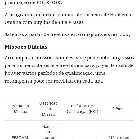
premiação de €10.000.000.
A programação inclui centenas de torneios de Hold'em e
Omaha com buy-ins de €1 a €1.000.
Satélites a partir de freebuys estão disponíveis no lobby.
Missões Diárias
Ao completar missões simples, você pode obter ingressos
para torneios da série e free blinds para jogos de cash. Se
houver vários períodos de qualificação, uma
recompensa pode ser recebida em cada um.
Descrição
Nome da
Períodos de
da
Prêmio
Missão
Qualificação (BRT)
Missão
Ganhar
1.000
FESTIVAL
pontos
€10 em free