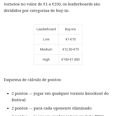
torneios no valor de €1 a €250, os leaderboards são
divididos por categorias de buy-in:
Leaderboard
Buy-ins
Low
€1-€10
Medium
€12,50-€75
High
€100-€1.000
Esquema de cálculo de pontos:
2 pontos — jogar em qualquer torneio knockout do
festival
2 pontos — para cada oponente eliminado