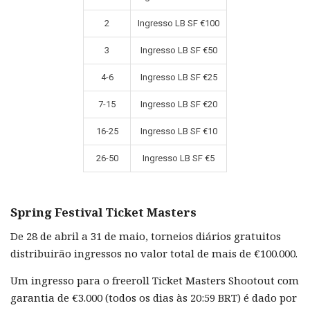
2
Ingresso LB SF €100
3
Ingresso LB SF €50
4-6
Ingresso LB SF €25
7-15
Ingresso LB SF €20
16-25
Ingresso LB SF €10
26-50
Ingresso LB SF €5
Spring Festival Ticket Masters
De 28 de abril a 31 de maio, torneios diários gratuitos
distribuirão ingressos no valor total de mais de €100.000.
Um ingresso para o freeroll Ticket Masters Shootout com
garantia de €3.000 (todos os dias às 20:59 BRT) é dado por