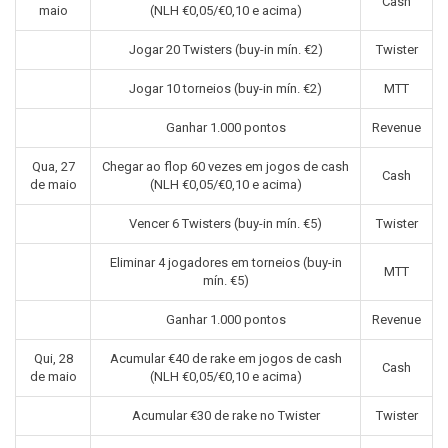
Cash
maio
(NLH €0,05/€0,10 e acima)
Jogar 20 Twisters (buy-in mín. €2)
Twister
Jogar 10 torneios (buy-in mín. €2)
MTT
Ganhar 1.000 pontos
Revenue
Qua, 27
Chegar ao flop 60 vezes em jogos de cash
Cash
de maio
(NLH €0,05/€0,10 e acima)
Vencer 6 Twisters (buy-in mín. €5)
Twister
Eliminar 4 jogadores em torneios (buy-in
MTT
mín. €5)
Ganhar 1.000 pontos
Revenue
Qui, 28
Acumular €40 de rake em jogos de cash
Cash
de maio
(NLH €0,05/€0,10 e acima)
Acumular €30 de rake no Twister
Twister