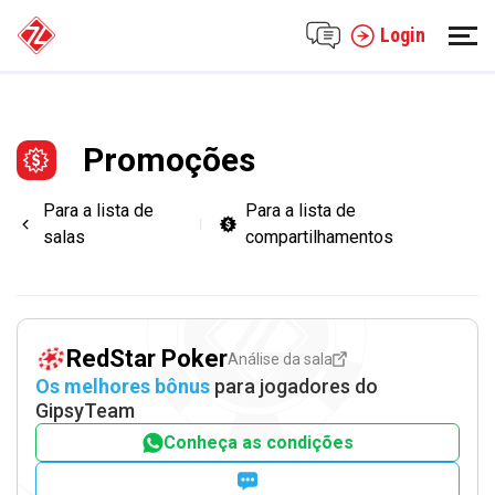
Login
Promoções
Para a lista de
Para a lista de
salas
compartilhamentos
RedStar Poker
Análise da sala
Os melhores bônus
para jogadores do
GipsyTeam
Conheça as condições