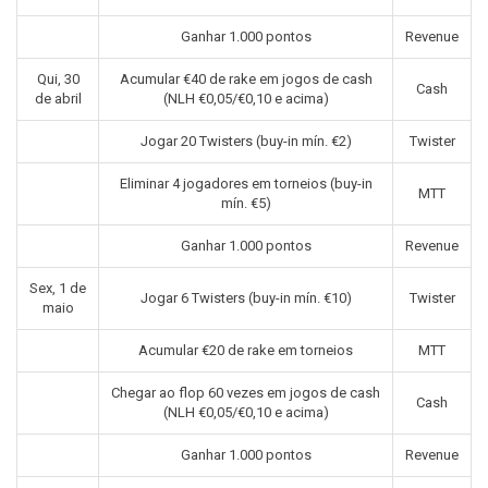
Ganhar 1.000 pontos
Revenue
Qui, 30
Acumular €40 de rake em jogos de cash
Cash
de abril
(NLH €0,05/€0,10 e acima)
Jogar 20 Twisters (buy-in mín. €2)
Twister
Eliminar 4 jogadores em torneios (buy-in
MTT
mín. €5)
Ganhar 1.000 pontos
Revenue
Sex, 1 de
Jogar 6 Twisters (buy-in mín. €10)
Twister
maio
Acumular €20 de rake em torneios
MTT
Chegar ao flop 60 vezes em jogos de cash
Cash
(NLH €0,05/€0,10 e acima)
Ganhar 1.000 pontos
Revenue