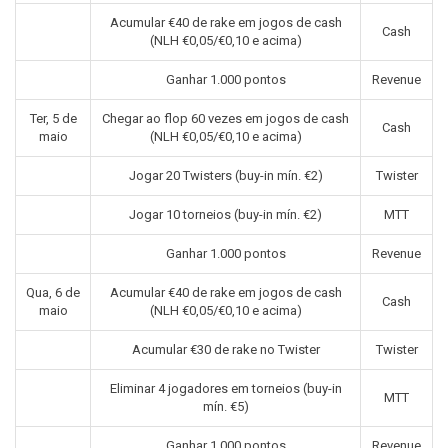
Acumular €40 de rake em jogos de cash
Cash
(NLH €0,05/€0,10 e acima)
Ganhar 1.000 pontos
Revenue
Ter, 5 de
Chegar ao flop 60 vezes em jogos de cash
Cash
maio
(NLH €0,05/€0,10 e acima)
Jogar 20 Twisters (buy-in mín. €2)
Twister
Jogar 10 torneios (buy-in mín. €2)
MTT
Ganhar 1.000 pontos
Revenue
Qua, 6 de
Acumular €40 de rake em jogos de cash
Cash
maio
(NLH €0,05/€0,10 e acima)
Acumular €30 de rake no Twister
Twister
Eliminar 4 jogadores em torneios (buy-in
MTT
mín. €5)
Ganhar 1.000 pontos
Revenue