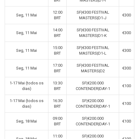
BRT
MASTERS|D1-I
12:00
SF|€300 FESTIVAL
Seg, 11 Mai
€300
BRT
MASTERS|D1-J
14:00
SF|€300 FESTIVAL
Seg, 11 Mai
€300
BRT
MASTERS|D1-K
15:00
SF|€300 FESTIVAL
Seg, 11 Mai
€300
BRT
MASTERS|D1-L
17:00
SF|€300 FESTIVAL
Seg, 11 Mai
€300
BRT
MASTERS|D2
1-17 Mai (todos os
13:30
SF|€200.000
€100
dias)
BRT
CONTENDER|DAY-1
1-17 Mai (todos os
16:30
SF|€200.000
€100
dias)
BRT
CONTENDER|DAY-1
09:00
SF|€200.000
Seg, 18 Mai
€100
BRT
CONTENDER|DAY-1
11:00
SF|€200.000
Seg, 18 Mai
€100