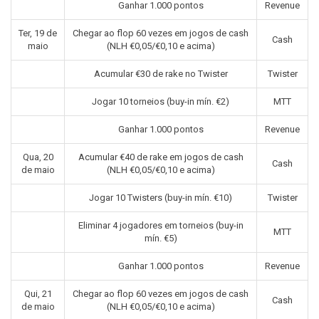
Ganhar 1.000 pontos
Revenue
Ter, 19 de
Chegar ao flop 60 vezes em jogos de cash
Cash
maio
(NLH €0,05/€0,10 e acima)
Acumular €30 de rake no Twister
Twister
Jogar 10 torneios (buy-in mín. €2)
MTT
Ganhar 1.000 pontos
Revenue
Qua, 20
Acumular €40 de rake em jogos de cash
Cash
de maio
(NLH €0,05/€0,10 e acima)
Jogar 10 Twisters (buy-in mín. €10)
Twister
Eliminar 4 jogadores em torneios (buy-in
MTT
mín. €5)
Ganhar 1.000 pontos
Revenue
Qui, 21
Chegar ao flop 60 vezes em jogos de cash
Cash
de maio
(NLH €0,05/€0,10 e acima)