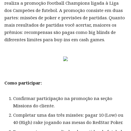
realiza a promoção Football Champions ligada à Liga
dos Campeões de futebol. A promoção consiste em duas
partes: missões de poker e previsões de partidas. Quanto
mais resultados de partidas você acertar, maiores os
prêmios: recompensas são pagas como big blinds de
diferentes limites para buy-ins em cash games.
Como participar:
Confirmar participação na promoção na seção
Missions do cliente.
Completar uma das três missões: pagar 10 (Low) ou
40 (High) rake jogando nas mesas do RedStar Poker.