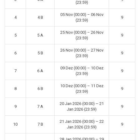
(23:59)
05 Nov (00:00) – 06 Nov
4
4 B
9
(23:59)
25 Nov (00:00) – 26 Nov
5
5 A
9
(23:59)
26 Nov (00:00) – 27 Nov
6
5 B
9
(23:59)
09 Dez (00:00) – 10 Dez
7
6 A
9
(23:59)
10 Dez (00:00) – 11 Dez
8
6 B
9
(23:59)
20 Jan 2026 (00:00) – 21
9
7 A
9
Jan 2026 (23:59)
21 Jan 2026 (00:00) – 22
10
7 B
9
Jan 2026 (23:59)
28 Jan 2026 (00:00) – 29