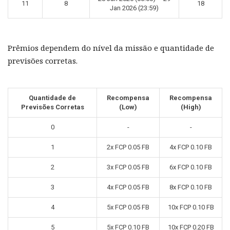
11
8
18
Jan 2026 (23:59)
Prêmios dependem do nível da missão e quantidade de
previsões corretas.
Quantidade de
Recompensa
Recompensa
Previsões Corretas
(Low)
(High)
0
-
-
1
2x FCP 0.05 FB
4x FCP 0.10 FB
2
3x FCP 0.05 FB
6x FCP 0.10 FB
3
4x FCP 0.05 FB
8x FCP 0.10 FB
4
5x FCP 0.05 FB
10x FCP 0.10 FB
5
5x FCP 0.10 FB
10x FCP 0.20 FB