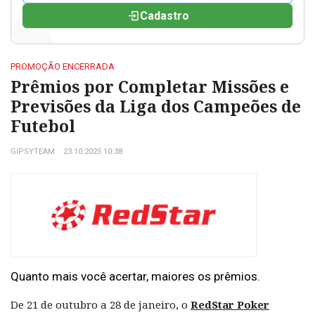
Cadastro
PROMOÇÃO ENCERRADA
Prêmios por Completar Missões e
Previsões da Liga dos Campeões de
Futebol
GIPSYTEAM
23.10.2025 10:38
Quanto mais você acertar, maiores os prêmios.
De 21 de outubro a 28 de janeiro, o
RedStar Poker