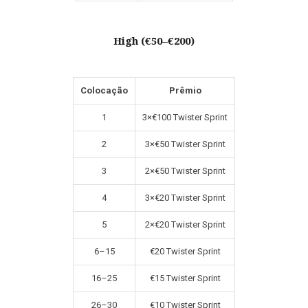
High (€50–€200)
Colocação
Prêmio
1
3×€100 Twister Sprint
2
3×€50 Twister Sprint
3
2×€50 Twister Sprint
4
3×€20 Twister Sprint
5
2×€20 Twister Sprint
6–15
€20 Twister Sprint
16–25
€15 Twister Sprint
26–30
€10 Twister Sprint