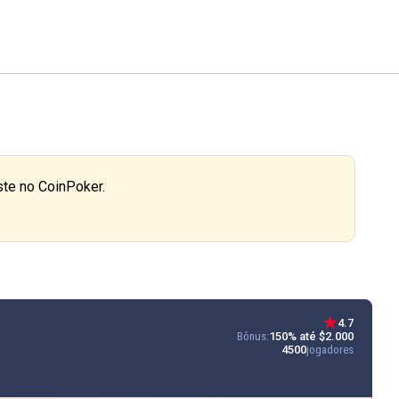
ste no CoinPoker.
4.7
Bônus:
150% até $2.000
4500
jogadores