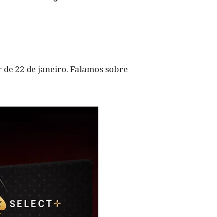
de 22 de janeiro.
Falamos sobre