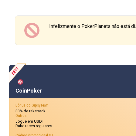
Infelizmente o PokerPlanets não está di
CoinPoker
Bônus do GipsyTeam
33% de rakeback
Outros
Jogue em USDT
Rake races regulares
Código promocional GT