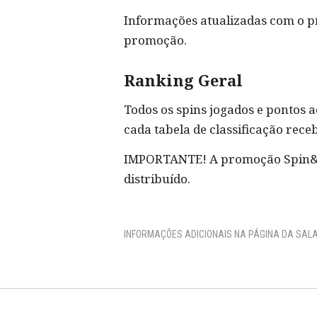
Informações atualizadas com o pr
promoção.
Ranking Geral
Todos os spins jogados e pontos 
cada tabela de classificação rec
IMPORTANTE! A promoção Spin&Wi
distribuído.
INFORMAÇÕES ADICIONAIS NA PÁGINA DA SAL