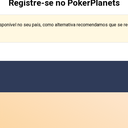
Registre-se no PokerPlanets
sponível no seu país, como alternativa recomendamos que se re