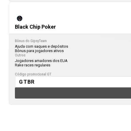
Black Chip Poker
Bônus do GipsyTeam
Ajuda com saques e depósitos
Bônus para jogadores ativos
Outros
Jogadores amadores dos EUA
Rake races regulares
Código promocional GT
GTBR