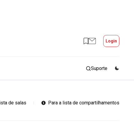
Login
Suporte
lista de salas
Para a lista de compartilhamentos