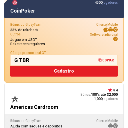
4500
jogadores
CoinPoker
Bônus do GipsyTeam
Cliente Mobile
33% de rakeback
Outros
Software adicional
Jogue em USDT
Rake races regulares
Código promocional GT
GTBR
COPIAR
Cadastro
4.4
Bônus:
100% até $2,000
1,000
jogadores
Americas Cardroom
Bônus do GipsyTeam
Cliente Mobile
Ajuda com saques e depósitos