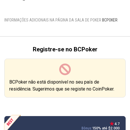
INFORMAÇÕES ADICIONAIS NA PÁGINA DA SALA DE POKER
BCPOKER
Registre-se no BCPoker
BCPoker não está disponível no seu país de
residência. Sugerimos que se registe no CoinPoker.
4.7
Bônus:
150% até $2.000