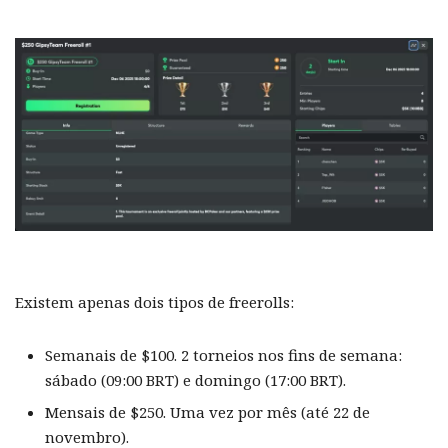
Existem apenas dois tipos de freerolls:
Semanais de $100. 2 torneios nos fins de semana:
sábado (09:00 BRT) e domingo (17:00 BRT).
Mensais de $250. Uma vez por mês (até 22 de
novembro).