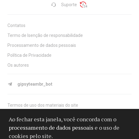
Suporte
Contatos
Termo de Isenção de responsabilidade
Processamento de dados pessoais
Política de Privacidade
Os autores
gipsyteambr_bot
Termos de uso dos materiais do site
O site é destinado a maiores de 18 anos, é apenas para fins
Ao fechar esta janela, você concorda com o
informativos e não organiza jogos de azar. Conduzimos nossas
processamento de dados pessoais
e o uso de
atividades em total conformidade com a legislação brasileira.
cookies pelo site.