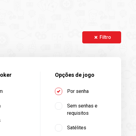
Filtro
poker
Opções de jogo
m
Por senha
a
Sem senhas e
requisitos
s
Satélites