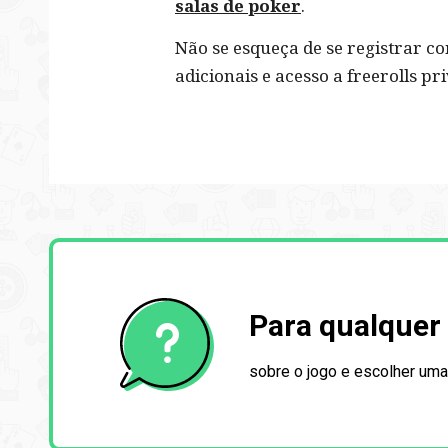
salas de poker
.
Não se esqueça de se registrar c
adicionais e acesso a freerolls pr
Para qualquer
sobre o jogo e escolher uma