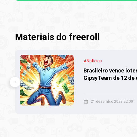
Materiais do freeroll
#Notícias
Brasileiro vence lote
GipsyTeam de 12 de
21 dezembro 2023 22:00