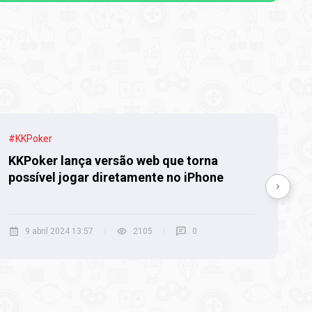
#KKPoker
KKPoker lança versão web que torna
possível jogar diretamente no iPhone
9 abril 2024 13:57
2105
0