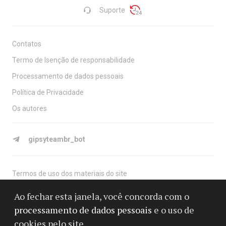
Suporte
Contatos
Termo de Isenção de responsabilidade
Processamento de dados pessoais
Política de Privacidade
Os autores
gipsyteambr_bot
Termos de uso dos materiais do site
O site é destinado a maiores de 18 anos, é apenas para fins
Ao fechar esta janela, você concorda com o
informativos e não organiza jogos de azar. Conduzimos nossas
processamento de dados pessoais
e o uso de
atividades em total conformidade com a legislação brasileira.
cookies pelo site.