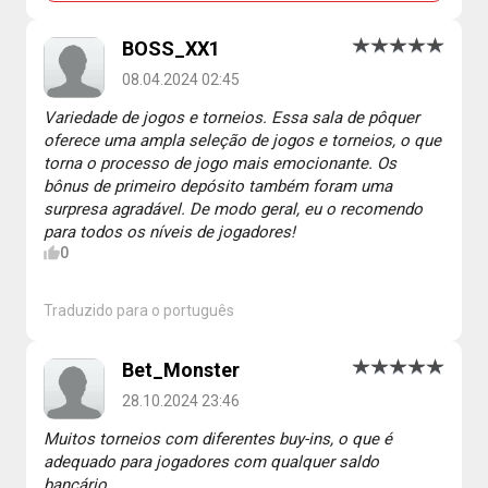
BOSS_XX1
08.04.2024 02:45
Variedade de jogos e torneios. Essa sala de pôquer
oferece uma ampla seleção de jogos e torneios, o que
torna o processo de jogo mais emocionante. Os
bônus de primeiro depósito também foram uma
surpresa agradável. De modo geral, eu o recomendo
para todos os níveis de jogadores!
0
Traduzido para o português
Bet_Monster
28.10.2024 23:46
Muitos torneios com diferentes buy-ins, o que é
adequado para jogadores com qualquer saldo
bancário.