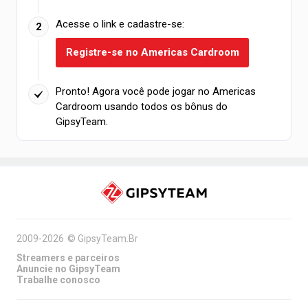
Acesse o link e cadastre-se:
2
Registre-se no Americas Cardroom
Pronto! Agora você pode jogar no Americas
Cardroom usando todos os bônus do
GipsyTeam.
2009-2026
©
GipsyTeam.Br
Streamers e parceiros
Anuncie no GipsyTeam
Trabalhe conosco