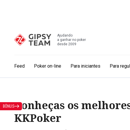
Ajudando
a ganhar no poker
desde 2009
Feed
Poker on-line
Para iniciantes
Para regu
Conheças os melhore
BÔNUS
KKPoker