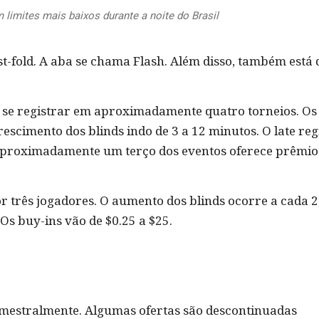
imites mais baixos durante a noite do Brasil
t-fold. A aba se chama Flash. Além disso, também está 
l se registrar em aproximadamente quatro torneios. Os
escimento dos blinds indo de 3 a 12 minutos. O late reg
proximadamente um terço dos eventos oferece prêmios
r três jogadores. O aumento dos blinds ocorre a cada 2,
Os buy-ins vão de $0.25 a $25.
rimestralmente. Algumas ofertas são descontinuadas