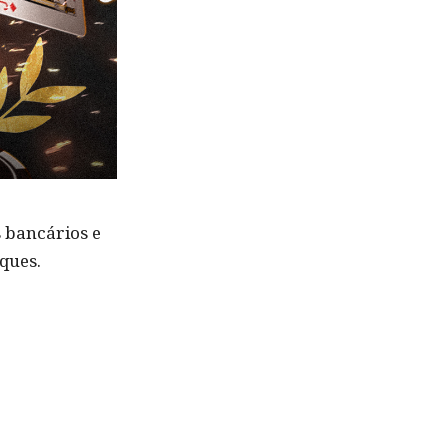
s bancários e
aques.