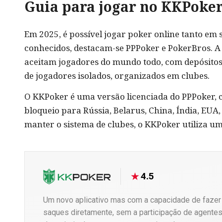
Guia para jogar no KKPoke
Em 2025, é possível jogar poker online tanto em 
conhecidos, destacam-se PPPoker e PokerBros. A 
aceitam jogadores do mundo todo, com depósitos e
de jogadores isolados, organizados em clubes.
O KKPoker é uma versão licenciada do PPPoker, co
bloqueio para Rússia, Belarus, China, Índia, EUA
manter o sistema de clubes, o KKPoker utiliza um
4.5
Um novo aplicativo mas com a capacidade de fazer
saques diretamente, sem a participação de agentes.