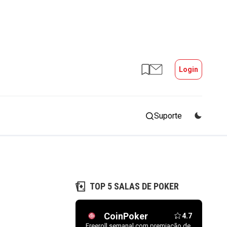
Login
Suporte
TOP 5 SALAS DE POKER
CoinPoker
4.7
Freeroll semanal com premiação de