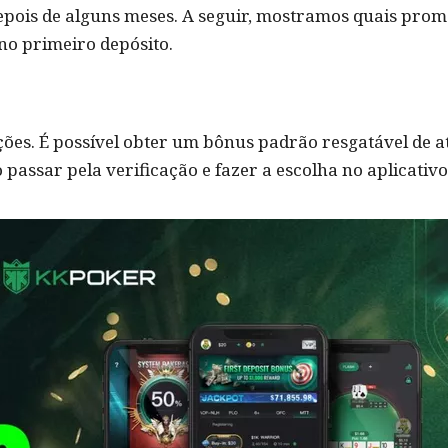
ois de alguns meses. A seguir, mostramos quais prom
no primeiro depósito.
ções. É possível obter um bônus padrão resgatável de a
passar pela verificação e fazer a escolha no aplicativo