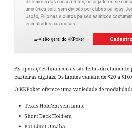
da maioria dos concorrentes, os jogadores se con
uma única sala, sem divisão por clubes ou ligas. J
Japão, Filipinas e outros países asiáticos costuma
encontrados nas mesas.
Cadastr
Visão geral do KKPoker
As operações financeiras são feitas diretamente 
carteiras digitais. Os limites variam de $20 a $
O KKPoker oferece uma variedade de modalidades
Texas Hold’em sem limite
Short Deck Hold’em
Pot-Limit Omaha