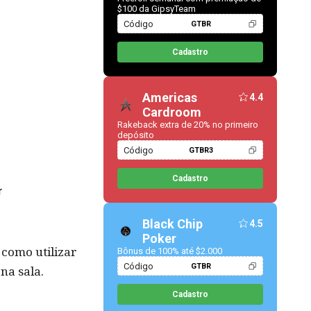
$100 da GipsyTeam
Código
GTBR
Cadastro
Americas
4.4
Cardroom
Rakeback extra de 20% no primeiro
depósito
Código
GTBR3
Cadastro
r
Black Chip
4.5
Poker
 como utilizar
Bônus de 100% até $2.000
Código
GTBR
na sala.
Cadastro