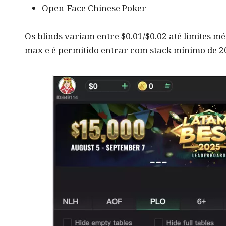
Open-Face Chinese Poker
Os blinds variam entre $0.01/$0.02 até limites mé
max e é permitido entrar com stack mínimo de 20