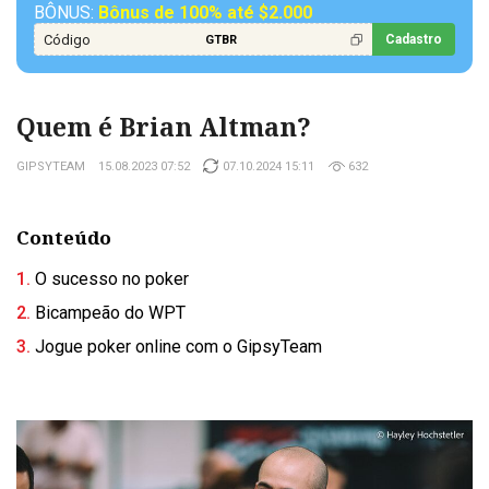
BÔNUS:
Bônus de 100% até $2.000
Código
Cadastro
GTBR
Quem é Brian Altman?
GIPSYTEAM
15.08.2023 07:52
07.10.2024 15:11
632
Conteúdo
O sucesso no poker
Bicampeão do WPT
Jogue poker online com o GipsyTeam