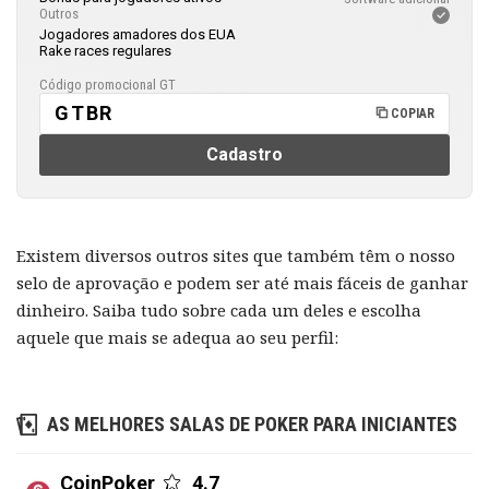
Outros
Jogadores amadores dos EUA
Rake races regulares
Código promocional GT
GTBR
COPIAR
Cadastro
Existem diversos outros sites que também têm o nosso
selo de aprovação e podem ser até mais fáceis de ganhar
dinheiro. Saiba tudo sobre cada um deles e escolha
aquele que mais se adequa ao seu perfil:
AS MELHORES SALAS DE POKER PARA INICIANTES
CoinPoker
4.7