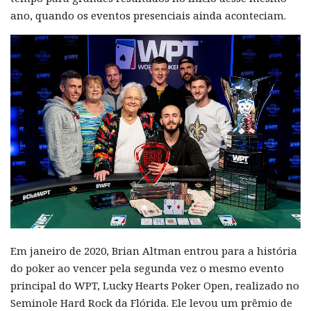
ano, quando os eventos presenciais ainda aconteciam.
Em janeiro de 2020, Brian Altman entrou para a história
do poker ao vencer pela segunda vez o mesmo evento
principal do WPT, Lucky Hearts Poker Open, realizado no
Seminole Hard Rock da Flórida. Ele levou um prêmio de