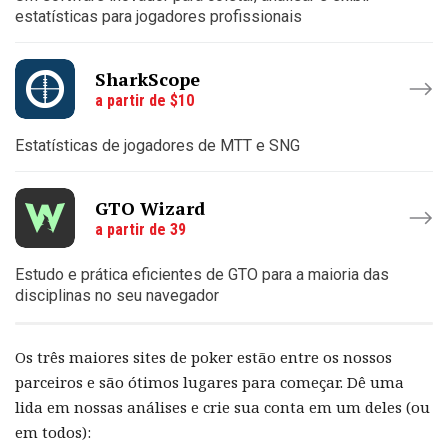
estatísticas para jogadores profissionais
SharkScope
a partir de $10
Estatísticas de jogadores de MTT e SNG
GTO Wizard
a partir de 39
Estudo e prática eficientes de GTO para a maioria das
disciplinas no seu navegador
Os três maiores sites de poker estão entre os nossos
parceiros e são ótimos lugares para começar. Dê uma
lida em nossas análises e crie sua conta em um deles (ou
em todos):