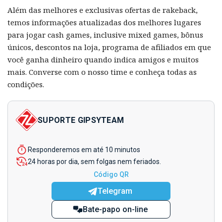
Além das melhores e exclusivas ofertas de rakeback,
temos informações atualizadas dos melhores lugares
para jogar cash games, inclusive mixed games, bônus
únicos, descontos na loja, programa de afiliados em que
você ganha dinheiro quando indica amigos e muitos
mais. Converse com o nosso time e conheça todas as
condições.
SUPORTE GIPSYTEAM
Responderemos em até 10 minutos
24 horas por dia, sem folgas nem feriados.
Código QR
Telegram
Bate-papo on-line