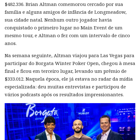
$482.336. Brian Altman comemorou cercado por sua
família e alguns amigos de infância de Longmeadow,
sua cidade natal. Nenhum outro jogador havia
conquistado o primeiro lugar no Main Event de um
mesmo tour, e Altman o fez com um intervalo de cinco
anos.
Na semana seguinte, Altman viajou para Las Vegas para
participar do Borgata Winter Poker Open, chegou à mesa
final e ficou em terceiro lugar, levando um prêmio de
$333.012. Naquela época, ele já estava no radar da mídia
especializada: deu muitas entrevistas e participou de
vários podcasts após os resultados impressionantes.