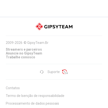
2009-2026
©
GipsyTeam.Br
Streamers e parceiros
Anuncie no GipsyTeam
Trabalhe conosco
Suporte
Contatos
Termo de Isenção de responsabilidade
Processamento de dados pessoais