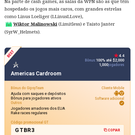
Na parte de cash games, as salas da WPN são as que têm
hospedado os jogos mais caros, com grandes estrelas
como Linus Loeliger (LLinusLLove),
Wiktor Malinowski
(Limitless) e Taisto Janter
(SyrW_Helmets).
4.4
Bônus:
100% até $2,000
1,000
jogadores
Americas Cardroom
Bônus do GipsyTeam
Cliente Mobile
Ajuda com saques e depósitos
Bônus para jogadores ativos
Software adicional
Outros
Jogadores amadores dos EUA
Rake races regulares
Código promocional GT
GTBR3
COPIAR