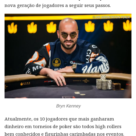
nova geração de jogadores a seguir seus passos.
Bryn Kenney
Atualmente, os 10 jogadores que mais ganharam
dinheiro em torneios de poker são todos high rollers
bem conhecidos e figurinhas carimbadas nos eventos.