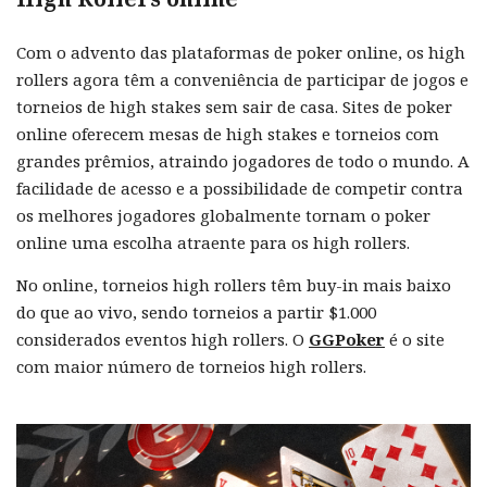
Com o advento das plataformas de poker online, os high
rollers agora têm a conveniência de participar de jogos e
torneios de high stakes sem sair de casa. Sites de poker
online oferecem mesas de high stakes e torneios com
grandes prêmios, atraindo jogadores de todo o mundo. A
facilidade de acesso e a possibilidade de competir contra
os melhores jogadores globalmente tornam o poker
online uma escolha atraente para os high rollers.
No online, torneios high rollers têm buy-in mais baixo
do que ao vivo, sendo torneios a partir $1.000
considerados eventos high rollers. O
GGPoker
é o site
com maior número de torneios high rollers.