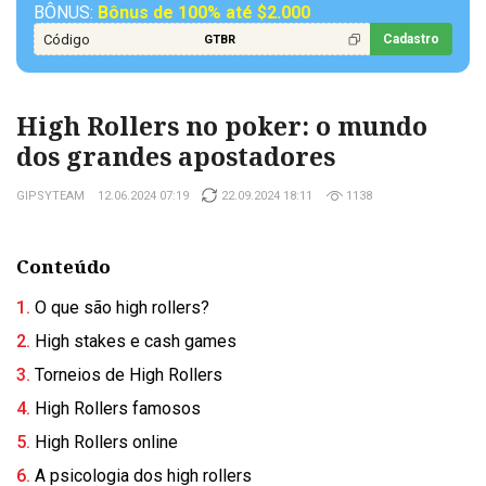
BÔNUS:
Bônus de 100% até $2.000
Código
Cadastro
GTBR
High Rollers no poker: o mundo
dos grandes apostadores
GIPSYTEAM
12.06.2024 07:19
22.09.2024 18:11
1138
Conteúdo
O que são high rollers?
High stakes e cash games
Torneios de High Rollers
High Rollers famosos
High Rollers online
A psicologia dos high rollers