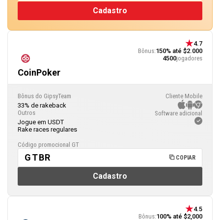
Cadastro
4.7
Bônus:
150% até $2.000
4500
jogadores
CoinPoker
Bônus do GipsyTeam
Cliente Mobile
33% de rakeback
Outros
Software adicional
Jogue em USDT
Rake races regulares
Código promocional GT
GTBR
COPIAR
Cadastro
4.5
Bônus:
100% até $2,000