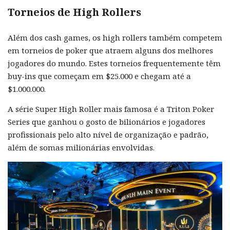
Torneios de High Rollers
Além dos cash games, os high rollers também competem
em torneios de poker que atraem alguns dos melhores
jogadores do mundo. Estes torneios frequentemente têm
buy-ins que começam em $25.000 e chegam até a
$1.000.000.
A série Super High Roller mais famosa é a Triton Poker
Series que ganhou o gosto de bilionários e jogadores
profissionais pelo alto nível de organização e padrão,
além de somas milionárias envolvidas.