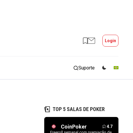
Login
Suporte
TOP 5 SALAS DE POKER
CoinPoker
4.7
Freeroll semanal com premiação de