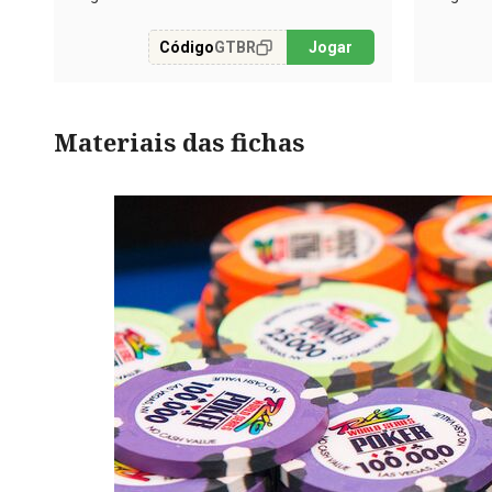
Código
GTBR
Jogar
Materiais das fichas