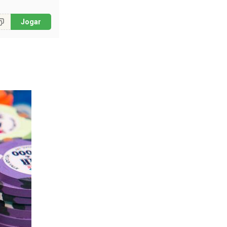
Jogar
Código
GTBR
Jogar