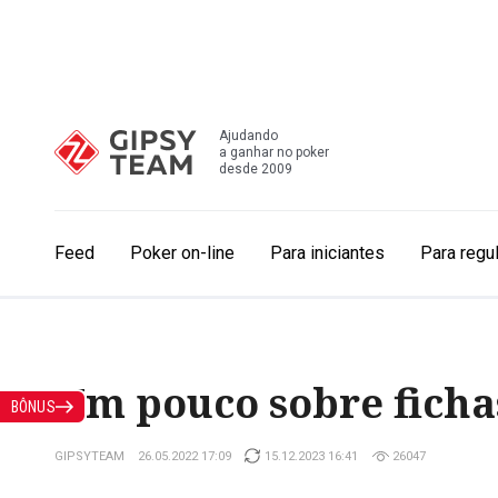
Ajudando
a ganhar no poker
desde 2009
Feed
Poker on-line
Para iniciantes
Para regu
Um pouco sobre ficha
BÔNUS
GIPSYTEAM
26.05.2022 17:09
15.12.2023 16:41
26047