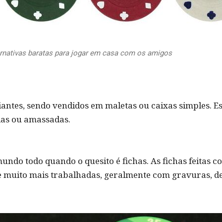
ernativas baratas para jogar em casa com os amigos
antes, sendo vendidos em maletas ou caixas simples. Es
adas ou amassadas.
mundo todo quando o quesito é fichas. As fichas feitas c
 muito mais trabalhadas, geralmente com gravuras, d