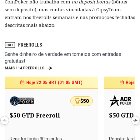
CoinPoker não trabalha com
no deposit bonus
(bônus
sem depósito), mas contas vinculadas à GipsyTeam
entram nos freerolls semanais e nas promoções fechadas
descritas mais abaixo.
FREEROLLS
Ganhe dinheiro de verdade em torneios com entradas
gratuitas!
MAIS 114 FREEROLLS
Hoje 22:05 BRT (01:05 GMT)
Hoje 2
$50
$50 GTD Freeroll
$50 GTD F
Registro tardio 30 minutos
Registro tardio