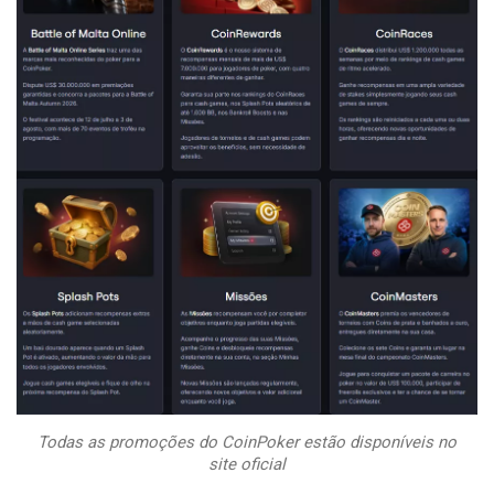
Todas as promoções do CoinPoker estão disponíveis no
site oficial