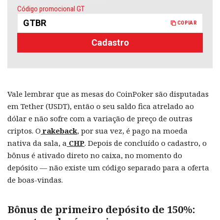
Copiado
Código promocional GT
GTBR
COPIAR
Cadastro
Vale lembrar que as mesas do CoinPoker são disputadas
em Tether (USDT), então o seu saldo fica atrelado ao
dólar e não sofre com a variação de preço de outras
criptos. O
rakeback
, por sua vez, é pago na moeda
nativa da sala, a
CHP
. Depois de concluído o cadastro, o
bônus é ativado direto no caixa, no momento do
depósito — não existe um código separado para a oferta
de boas-vindas.
Bônus de primeiro depósito de 150%: