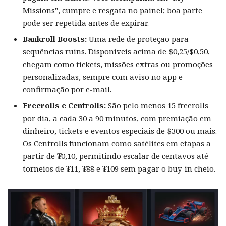
Missions", cumpre e resgata no painel; boa parte
pode ser repetida antes de expirar.
Bankroll Boosts:
Uma rede de proteção para
sequências ruins. Disponíveis acima de $0,25/$0,50,
chegam como tickets, missões extras ou promoções
personalizadas, sempre com aviso no app e
confirmação por e-mail.
Freerolls e Centrolls:
São pelo menos 15 freerolls
por dia, a cada 30 a 90 minutos, com premiação em
dinheiro, tickets e eventos especiais de $300 ou mais.
Os Centrolls funcionam como satélites em etapas a
partir de ₮0,10, permitindo escalar de centavos até
torneios de ₮11, ₮88 e ₮109 sem pagar o buy-in cheio.