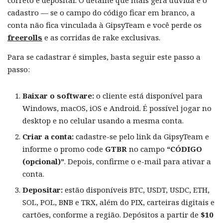
correto e depositar. O detalhe que mais gera dúvida é o
cadastro — se o campo do código ficar em branco, a
conta não fica vinculada à GipsyTeam e você perde os
freerolls
e as corridas de rake exclusivas.
Para se cadastrar é simples, basta seguir este passo a
passo:
Baixar o software:
o cliente está disponível para
Windows, macOS, iOS e Android. É possível jogar no
desktop e no celular usando a mesma conta.
Criar a conta:
cadastre-se pelo link da GipsyTeam e
informe o promo code
GTBR
no campo
“CÓDIGO
(opcional)”
. Depois, confirme o e-mail para ativar a
conta.
Depositar:
estão disponíveis BTC, USDT, USDC, ETH,
SOL, POL, BNB e TRX, além do PIX, carteiras digitais e
cartões, conforme a região. Depósitos a partir de
$10