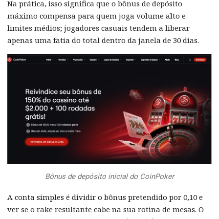
Na prática, isso significa que o bônus de depósito
máximo compensa para quem joga volume alto e
limites médios; jogadores casuais tendem a liberar
apenas uma fatia do total dentro da janela de 30 dias.
Bônus de depósito inicial do CoinPoker
A conta simples é dividir o bônus pretendido por 0,10 e
ver se o rake resultante cabe na sua rotina de mesas. O