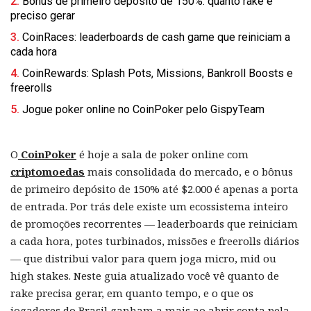
Bônus de primeiro depósito de 150%: quanto rake é
preciso gerar
CoinRaces: leaderboards de cash game que reiniciam a
cada hora
CoinRewards: Splash Pots, Missions, Bankroll Boosts e
freerolls
Jogue poker online no CoinPoker pelo GispyTeam
O
CoinPoker
é hoje a sala de poker online com
criptomoedas
mais consolidada do mercado, e o bônus
de primeiro depósito de 150% até $2.000 é apenas a porta
de entrada. Por trás dele existe um ecossistema inteiro
de promoções recorrentes — leaderboards que reiniciam
a cada hora, potes turbinados, missões e freerolls diários
— que distribui valor para quem joga micro, mid ou
high stakes. Neste guia atualizado você vê quanto de
rake precisa gerar, em quanto tempo, e o que os
jogadores do Brasil ganham a mais ao abrir conta pela