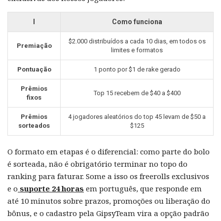
I
Como funciona
$2.000 distribuídos a cada 10 dias, em todos os
Premiação
limites e formatos
Pontuação
1 ponto por $1 de rake gerado
Prêmios
Top 15 recebem de $40 a $400
fixos
Prêmios
4 jogadores aleatórios do top 45 levam de $50 a
sorteados
$125
O formato em etapas é o diferencial: como parte do bolo
é sorteada, não é obrigatório terminar no topo do
ranking para faturar. Some a isso os freerolls exclusivos
e o
suporte 24 horas
em português, que responde em
até 10 minutos sobre prazos, promoções ou liberação do
bônus, e o cadastro pela GipsyTeam vira a opção padrão