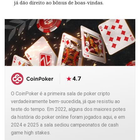
já dão direito ao bônus de boas-vindas.
4.7
O CoinPoker é a primeira sala de poker cripto
verdadeiramente bem-sucedida, já que resistiu ao
teste do tempo. Em 2022, alguns dos maiores potes
da história do poker online foram jogados aqui, e em
2024 e 2025 a sala sediou campeonatos de cash
game high stakes.