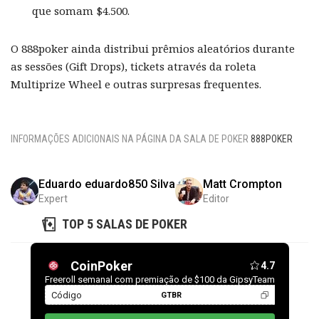
que somam $4.500.
O 888poker ainda distribui prêmios aleatórios durante
as sessões (Gift Drops), tickets através da roleta
Multiprize Wheel e outras surpresas frequentes.
INFORMAÇÕES ADICIONAIS NA PÁGINA DA SALA DE POKER
888POKER
Eduardo eduardo850 Silva
Matt Crompton
Expert
Editor
TOP 5 SALAS DE POKER
CoinPoker
4.7
Freeroll semanal com premiação de $100 da GipsyTeam
Código
GTBR