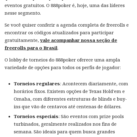
eventos gratuitos. O 888poker é, hoje, uma das líderes
nesse segmento.
Se você quiser conferir a agenda completa de freerolls e
encontrar os códigos atualizados para participar
gratuitamente,
vale acompanhar nossa seção de
freerolls para o Brasil
.
O lobby de torneios do 888poker oferece uma ampla
variedade de opções para todos os perfis de jogador:
Torneios regulares
: Acontecem diariamente, com
horários fixos. Existem opções de Texas Hold'em e
Omaha, com diferentes estruturas de blinds e buy-
ins que vão de centavos até centenas de dólares.
Torneios especiais
: São eventos com prize pools
turbinados, geralmente realizados nos fins de
semana. São ideais para quem busca grandes