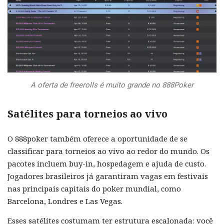
A oferta de freerolls é muito grande no 888Poker
Satélites para torneios ao vivo
O 888poker também oferece a oportunidade de se
classificar para torneios ao vivo ao redor do mundo. Os
pacotes incluem buy-in, hospedagem e ajuda de custo.
Jogadores brasileiros já garantiram vagas em festivais
nas principais capitais do poker mundial, como
Barcelona, Londres e Las Vegas.
Esses satélites costumam ter estrutura escalonada: você