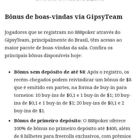
Bônus de boas-vindas via GipsyTeam
Jogadores que se registram no 888poker através do
GipsyTeam, principalmente do Brasil, têm acesso ao
maior pacote de boas-vindas da sala. Confira os
principais bônus disponíveis hoje:
Bônus sem depósito de até $8
: Após o registro, os
recém-chegados podem reivindicar um bônus de $8
que é emitido em partes, na forma de buy-in para
torneios: 10 buy-ins de $0,1 e 1 buy-in de $1; 10 buy-
ins de $0,1 e 1 buy-in de $1; 20 buy-ins de $0,1 e 2
buy-ins de $1.
Bônus de primeiro depósito
: O 888poker oferece
100% de bônus no primeiro depósito até $400, além
de 8 bilhetes para freerolls exclusivos, com prêmios