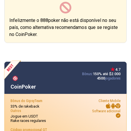
Infelizmente o 888poker não está disponível no seu
país, como alternativa recomendamos que se registe
no CoinPoker.
4.7
Bônus:
150% até $2.000
4500
jogadores
CoinPoker
Bônus do GipsyTeam
Cliente Mobile
33% de rakeback
Outros
Software adicional
Jogue em USDT
Rake races regulares
Código promocional GT