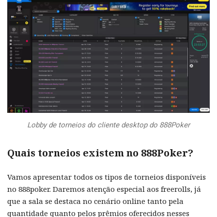
Lobby de torneios do cliente desktop do 888Poker
Quais torneios existem no 888Poker?
Vamos apresentar todos os tipos de torneios disponíveis
no 888poker. Daremos atenção especial aos freerolls, já
que a sala se destaca no cenário online tanto pela
quantidade quanto pelos prêmios oferecidos nesses