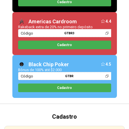
Cadastro
Americas Cardroom
4.4
Rakeback extra de 20% no primeiro depósito
Código
GTBR3
Cadastro
Black Chip Poker
4.5
Bônus de 100% até $2.000
Código
GTBR
Cadastro
Cadastro