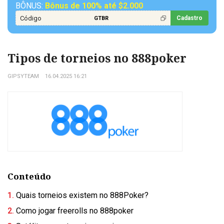
BÔNUS:
Bônus de 100% até $2.000
Código
Cadastro
GTBR
Tipos de torneios no 888poker
GIPSYTEAM
16.04.2025 16:21
Conteúdo
Quais torneios existem no 888Poker?
Como jogar freerolls no 888poker