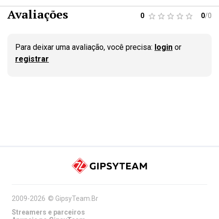
Avaliações
0
0
/
0
Para deixar uma avaliação, você precisa:
login
or
registrar
2009-2026
©
GipsyTeam.Br
Streamers e parceiros