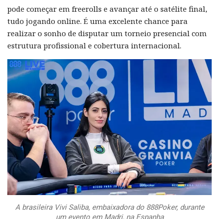
pode começar em freerolls e avançar até o satélite final,
tudo jogando online. É uma excelente chance para
realizar o sonho de disputar um torneio presencial com
estrutura profissional e cobertura internacional.
A brasileira Vivi Saliba, embaixadora do 888Poker, durante
um evento em Madri, na Espanha