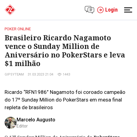
Login
POKER ONLINE
Brasileiro Ricardo Nagamoto
vence o Sunday Million de
Aniversário no PokerStars e leva
$1 milhão
GIPSYTEAM
31.03.2023 21:04
1443
Ricardo “RFN1986” Nagamoto foi coroado campeão
do 17º Sunday Million do PokerStars em mesa final
repleta de brasileiros
Marcelo Augusto
Editor