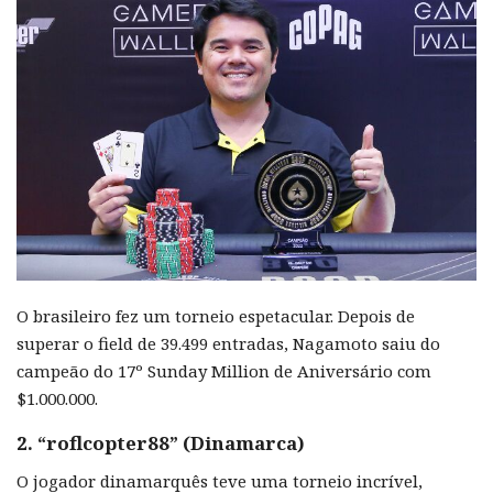
O brasileiro fez um torneio espetacular. Depois de
superar o field de 39.499 entradas, Nagamoto saiu do
campeão do 17º Sunday Million de Aniversário com
$1.000.000.
2. “roflcopter88” (Dinamarca)
O jogador dinamarquês teve uma torneio incrível,