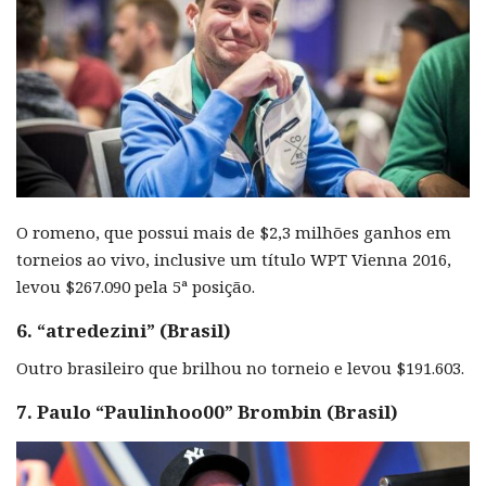
O romeno, que possui mais de $2,3 milhões ganhos em
torneios ao vivo, inclusive um título WPT Vienna 2016,
levou $267.090 pela 5ª posição.
6. “atredezini” (Brasil)
Outro brasileiro que brilhou no torneio e levou $191.603.
7. Paulo “Paulinhoo00” Brombin (Brasil)