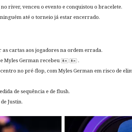
no river, venceu o evento e conquistou o bracelete.
 ninguém até o torneio já estar encerrado.
r as cartas aos jogadores na ordem errada.
 e Myles German recebeu
.
 centro no pré-flop, com Myles German em risco de eli
dida de sequência e de flush.
de Justin.