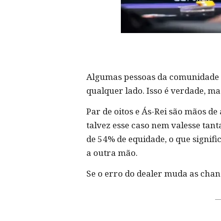
Algumas pessoas da comunidade do
qualquer lado. Isso é verdade, ma
Par de oitos e Ás-Rei são mãos de
talvez esse caso nem valesse ta
de 54% de equidade, o que signifi
a outra mão.
Se o erro do dealer muda as chanc