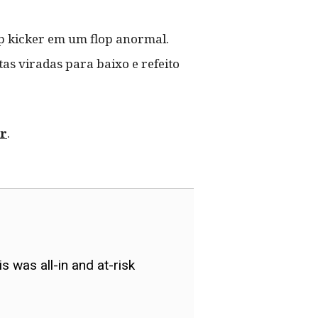
op kicker em um flop anormal.
as viradas para baixo e refeito
r
.
 was all-in and at-risk