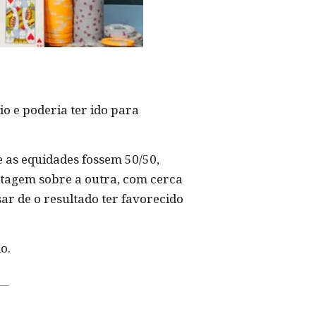
o e poderia ter ido para
e as equidades fossem 50/50,
ntagem sobre a outra, com cerca
ar de o resultado ter favorecido
o.