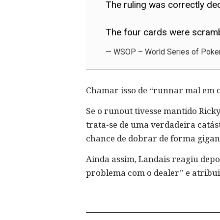
The ruling was correctly de
The four cards were scra
— WSOP – World Series of Pok
Chamar isso de “runnar mal em o
Se o runout tivesse mantido Ricky
trata-se de uma verdadeira catást
chance de dobrar de forma gigan
Ainda assim, Landais reagiu depo
problema com o dealer” e atribu