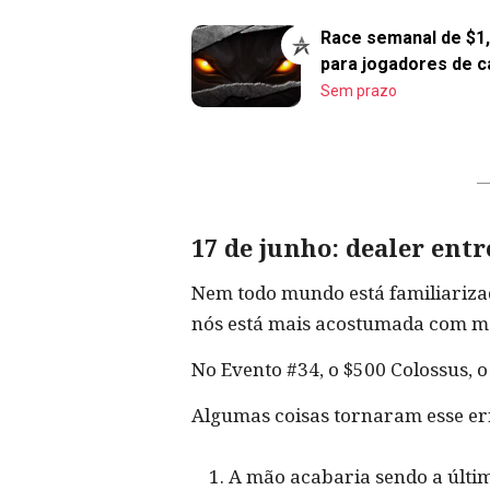
Race semanal de $1
para jogadores de c
Sem prazo
17 de junho: dealer ent
Nem todo mundo está familiariza
nós está mais acostumada com mes
No Evento #34, o $500 Colossus, o
Algumas coisas tornaram esse er
A mão acabaria sendo a últim