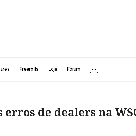
lares
Freerolls
Loja
Fórum
s erros de dealers na WS