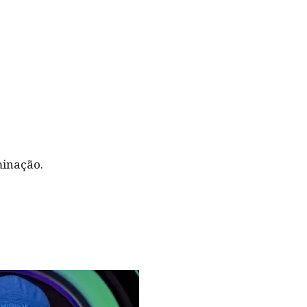
minação.