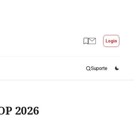
Login
Suporte
OP 2026