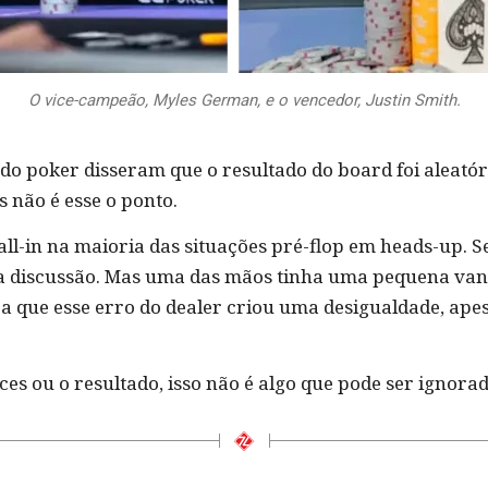
O vice-campeão, Myles German, e o vencedor, Justin Smith.
 poker disseram que o resultado do board foi aleatóri
s não é esse o ponto.
 all-in na maioria das situações pré-flop em heads-up. S
nta discussão. Mas uma das mãos tinha uma pequena va
ca que esse erro do dealer criou uma desigualdade, apes
es ou o resultado, isso não é algo que pode ser ignorad