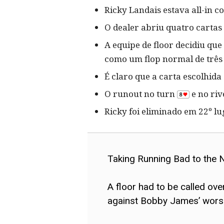
Ricky Landais estava all-in 
O dealer abriu quatro cartas 
A equipe de floor decidiu qu
como um flop normal de três 
É claro que a carta escolhid
O runout no turn
e no ri
Ricky foi eliminado em 22º lu
Taking Running Bad to the 
A floor had to be called ove
against Bobby James’ worse