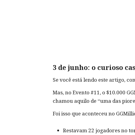
3 de junho: o curioso ca
Se você está lendo este artigo, co
Mas, no Evento #11, o $10.000 GGM
chamou aquilo de “uma das piores 
Foi isso que aconteceu no GGMilli
Restavam 22 jogadores no tor