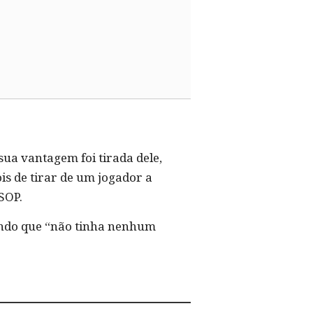
sua vantagem foi tirada dele,
is de tirar de um jogador a
SOP.
zendo que “não tinha nenhum