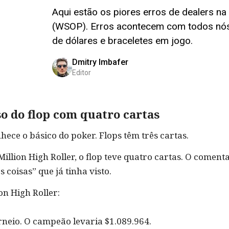
Aqui estão os piores erros de dealers na
(WSOP). Erros acontecem com todos nós
de dólares e braceletes em jogo.
Dmitry Imbafer
Editor
so do flop com quatro cartas
nhece o básico do poker. Flops têm três cartas.
illion High Roller, o flop teve quatro cartas. O comenta
coisas” que já tinha visto.
on High Roller:
neio. O campeão levaria $1.089.964.