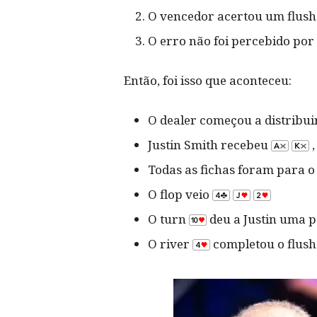
O vencedor acertou um flush 
O erro não foi percebido por
Então, foi isso que aconteceu:
O dealer começou a distribui
Justin Smith recebeu
,
Todas as fichas foram para o
O flop veio
O turn
deu a Justin uma pe
O river
completou o flush 