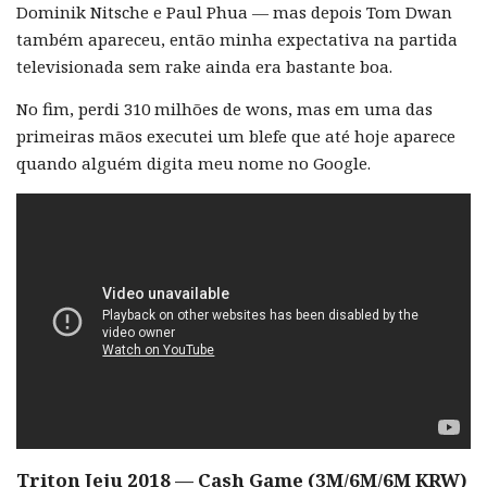
Dominik Nitsche e Paul Phua — mas depois Tom Dwan
também apareceu, então minha expectativa na partida
televisionada sem rake ainda era bastante boa.
No fim, perdi 310 milhões de wons, mas em uma das
primeiras mãos executei um blefe que até hoje aparece
quando alguém digita meu nome no Google.
Triton Jeju 2018 — Cash Game (3M/6M/6M KRW)