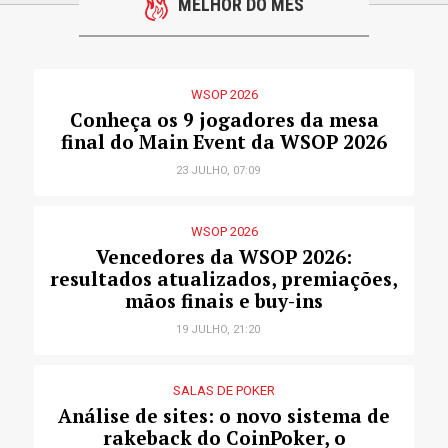
MELHOR DO MÊS
WSOP 2026
Conheça os 9 jogadores da mesa
final do Main Event da WSOP 2026
23 JULHO, 07:09
WSOP 2026
Vencedores da WSOP 2026:
resultados atualizados, premiações,
mãos finais e buy-ins
19 JULHO, 21:20
SALAS DE POKER
Análise de sites: o novo sistema de
rakeback do CoinPoker, o