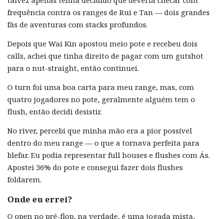
frequência contra os ranges de Rui e Tan — dois grandes
fãs de aventuras com stacks profundos.
Depois que Wai Kin apostou meio pote e recebeu dois
calls, achei que tinha direito de pagar com um gutshot
para o nut-straight, então continuei.
O turn foi uma boa carta para meu range, mas, com
quatro jogadores no pote, geralmente alguém tem o
flush, então decidi desistir.
No river, percebi que minha mão era a pior possível
dentro do meu range — o que a tornava perfeita para
blefar. Eu podia representar full houses e flushes com Ás.
Apostei 36% do pote e consegui fazer dois flushes
foldarem.
Onde eu errei?
O open no pré-flop, na verdade, é uma jogada mista,