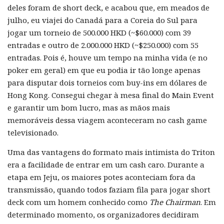
deles foram de short deck, e acabou que, em meados de
julho, eu viajei do Canadá para a Coreia do Sul para
jogar um torneio de 500.000 HKD (~$60.000) com 39
entradas e outro de 2.000.000 HKD (~$250.000) com 55
entradas. Pois é, houve um tempo na minha vida (e no
poker em geral) em que eu podia ir tão longe apenas
para disputar dois torneios com buy-ins em dólares de
Hong Kong. Consegui chegar à mesa final do Main Event
e garantir um bom lucro, mas as mãos mais
memoráveis dessa viagem aconteceram no cash game
televisionado.
Uma das vantagens do formato mais intimista do Triton
era a facilidade de entrar em um cash caro. Durante a
etapa em Jeju, os maiores potes aconteciam fora da
transmissão, quando todos faziam fila para jogar short
deck com um homem conhecido como
The Chairman
. Em
determinado momento, os organizadores decidiram