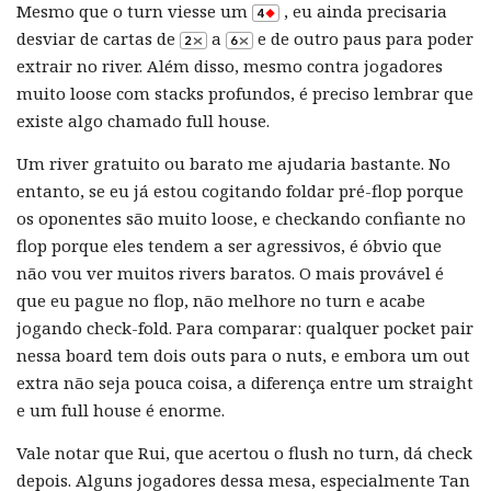
Mesmo que o turn viesse um
, eu ainda precisaria
desviar de cartas de
a
e de outro paus para poder
extrair no river. Além disso, mesmo contra jogadores
muito loose com stacks profundos, é preciso lembrar que
existe algo chamado full house.
Um river gratuito ou barato me ajudaria bastante. No
entanto, se eu já estou cogitando foldar pré-flop porque
os oponentes são muito loose, e checkando confiante no
flop porque eles tendem a ser agressivos, é óbvio que
não vou ver muitos rivers baratos. O mais provável é
que eu pague no flop, não melhore no turn e acabe
jogando check-fold. Para comparar: qualquer pocket pair
nessa board tem dois outs para o nuts, e embora um out
extra não seja pouca coisa, a diferença entre um straight
e um full house é enorme.
Vale notar que Rui, que acertou o flush no turn, dá check
depois. Alguns jogadores dessa mesa, especialmente Tan