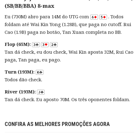
(SB/BB/BBA) 8-max
Eu (730M) abro para 14M do UTG com
. Todos
foldam até Wai Kin Yong (1.28B), que paga no cutoff. Rui
Cao (1.9B) paga no botão, Tan Xuan completa no BB.
Flop (65M):
Tan dá check, eu dou check, Wai Kin aposta 32M, Rui Cao
paga, Tan paga, eu pago.
Turn (193M):
Todos dão check.
River (193M):
Tan dá check. Eu aposto 70M. Os três oponentes foldam.
CONFIRA AS MELHORES PROMOÇÕES AGORA