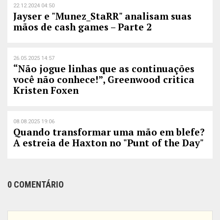
22.12.2024 04:50
Jayser e "Munez_StaRR" analisam suas
mãos de cash games – Parte 2
26.05.2025 14:57
“Não jogue linhas que as continuações
você não conhece!”, Greenwood critica
Kristen Foxen
08.08.2025 19:06
Quando transformar uma mão em blefe?
A estreia de Haxton no "Punt of the Day"
0 COMENTÁRIO