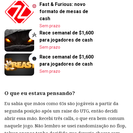
Fast & Furious: novo
formato de mesas de
cash
Sem prazo
Race semanal de $1,600
para jogadores de cash
Sem prazo
Race semanal de $1,600
para jogadores de cash
Sem prazo
O que eu estava pensando?
Eu sabia que mãos como 65s são jogáveis a partir da
segunda posição após um raise do UTG, então decidi
abrir essa mão. Recebi três calls, o que era bem comum
naquele jogo. Não lembro se usei randomização no flop,
talvez apenas tenha decidido que deveria checar com