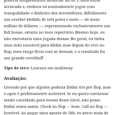
arriscada e, embora eu normalmente jogue com
tranquilidade o dinheiro dos investidores, dificilmente
um overbet blefado de três potes e meio — de meio
milhão de dólares —, representando exclusivamente um
full house, estaria no meu repertório. Mesmo hoje, eu
não executaria uma jogada dessas. No geral, eu tinha
uma mão razoável para blefar, mas depois do erro no
flop, meu range ficou com ar demais, e o resultado foi
um grande overbluff.
Tipo de erro:
Loucura em multiway
Avaliação:
Entendo por que alguém poderia foldar 65s pré-flop, mas
o open é perfeitamente aceitável. Se eu quero continuar
sendo convidado para mesas desse nível, não posso
foldar mãos assim. Check no flop — bom. Call no flop —
horrível. Ao pagar uma aposta de 5bb, eu perco mais de