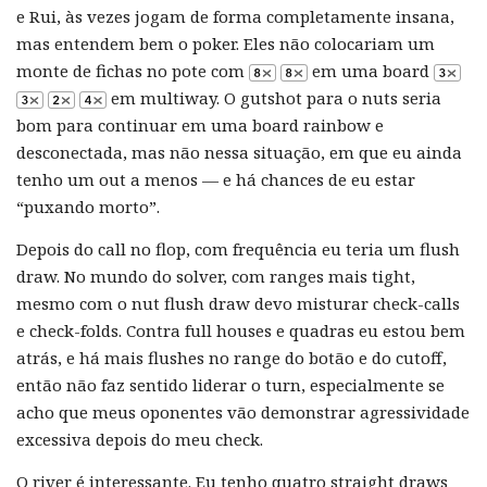
e Rui, às vezes jogam de forma completamente insana,
mas entendem bem o poker. Eles não colocariam um
monte de fichas no pote com
em uma board
em multiway. O gutshot para o nuts seria
bom para continuar em uma board rainbow e
desconectada, mas não nessa situação, em que eu ainda
tenho um out a menos — e há chances de eu estar
“puxando morto”.
Depois do call no flop, com frequência eu teria um flush
draw. No mundo do solver, com ranges mais tight,
mesmo com o nut flush draw devo misturar check-calls
e check-folds. Contra full houses e quadras eu estou bem
atrás, e há mais flushes no range do botão e do cutoff,
então não faz sentido liderar o turn, especialmente se
acho que meus oponentes vão demonstrar agressividade
excessiva depois do meu check.
O river é interessante. Eu tenho quatro straight draws