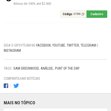
Bônus de 100% até $2.000
Código
Cadastro
GTBR
SIGA O GIPSYTEAM NO
FACEBOOK
,
YOUTUBE
,
TWITTER
,
TELEGRAM
E
INSTAGRAM
.
TAGS:
SAM GREENWOOD
ANÁLISE
PUNT OF THE DAY
COMPARTILHAR NOTÍCIAS
MAIS NO TÓPICO