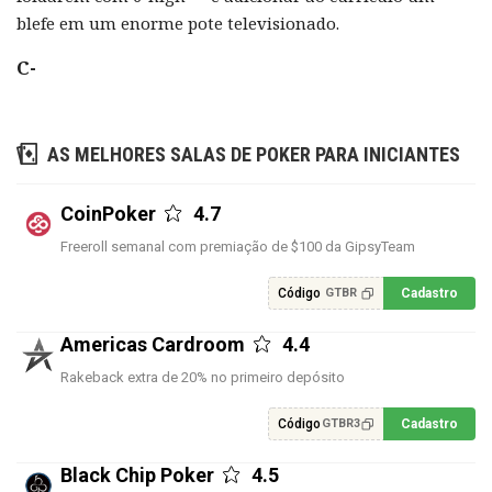
blefe em um enorme pote televisionado.
C-
AS MELHORES SALAS DE POKER PARA INICIANTES
CoinPoker
4.7
Freeroll semanal com premiação de $100 da GipsyTeam
Código
Cadastro
GTBR
Americas Cardroom
4.4
Rakeback extra de 20% no primeiro depósito
Código
Cadastro
GTBR3
Black Chip Poker
4.5