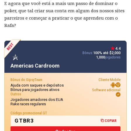
E agora que você está a mais um passo de dominar o
poker, que tal criar sua conta em algum dos nossos sites
parceiros e começar a praticar o que aprendeu com o
Rafa?
4.4
Bônus:
100% até $2,000
1,000
jogadores
Americas Cardroom
Bônus do GipsyTeam
Cliente Mobile
Ajuda com saques e depósitos
Bônus para jogadores ativos
Software adicional
Outros
Jogadores amadores dos EUA
Rake races regulares
Código promocional GT
GTBR3
COPIAR