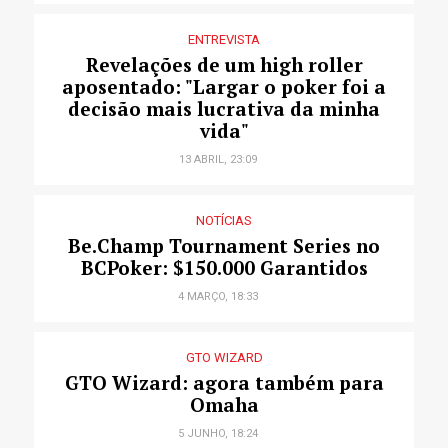
ENTREVISTA
Revelações de um high roller
aposentado: "Largar o poker foi a
decisão mais lucrativa da minha
vida"
13 ABRIL, 23:09
NOTÍCIAS
Be.Champ Tournament Series no
BCPoker: $150.000 Garantidos
4 MARÇO, 18:33
GTO WIZARD
GTO Wizard: agora também para
Omaha
5 JUNHO, 18:24