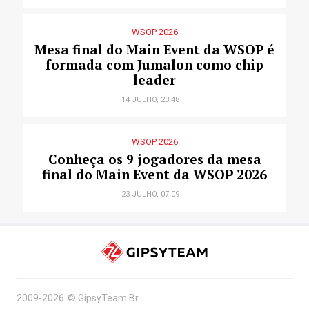
WSOP 2026
Mesa final do Main Event da WSOP é
formada com Jumalon como chip
leader
14 JULHO, 23:48
WSOP 2026
Conheça os 9 jogadores da mesa
final do Main Event da WSOP 2026
23 JULHO, 07:09
2009-2026
©
GipsyTeam.Br