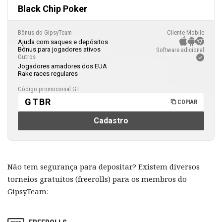
Black Chip Poker
Bônus do GipsyTeam
Cliente Mobile
Ajuda com saques e depósitos
Bônus para jogadores ativos
Software adicional
Outros
Jogadores amadores dos EUA
Rake races regulares
Código promocional GT
GTBR
COPIAR
Cadastro
Não tem segurança para depositar? Existem diversos
torneios gratuitos (freerolls) para os membros do
GipsyTeam: