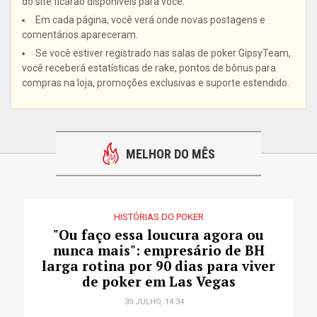
do site ficarão disponíveis para você.
Em cada página, você verá onde novas postagens e
comentários apareceram.
Se você estiver registrado nas salas de poker GipsyTeam,
você receberá estatísticas de rake, pontos de bônus para
compras na loja, promoções exclusivas e suporte estendido.
MELHOR DO MÊS
HISTÓRIAS DO POKER
"Ou faço essa loucura agora ou
nunca mais": empresário de BH
larga rotina por 90 dias para viver
de poker em Las Vegas
30 JULHO, 14:34