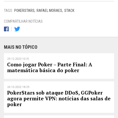
TAGS:
POKERSTARS
RAFAEL MORAES
STACK
COMPARTILHAR NOTÍCIAS
MAIS NO TÓPICO
29.12.2023 10:31
Como jogar Poker – Parte Final: A
matemática básica do poker
24.10.2022 18:29
PokerStars sob ataque DDoS, GGPoker
agora permite VPN: notícias das salas de
poker