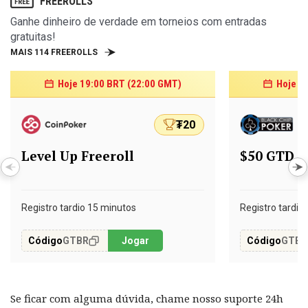
FREEROLLS
Ganhe dinheiro de verdade em torneios com entradas
gratuitas!
MAIS 114 FREEROLLS
Hoje 19:00 BRT (22:00 GMT)
Hoje 1
₮20
Level Up Freeroll
$50 GTD F
Registro tardio 15 minutos
Registro tardio
Código
GTBR
Jogar
Código
GTBR
Se ficar com alguma dúvida, chame nosso suporte 24h