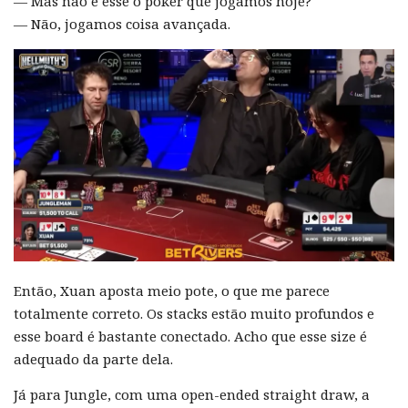
— Mas não é esse o poker que jogamos hoje?
— Não, jogamos coisa avançada.
Então, Xuan aposta meio pote, o que me parece
totalmente correto. Os stacks estão muito profundos e
esse board é bastante conectado. Acho que esse size é
adequado da parte dela.
Já para Jungle, com uma open-ended straight draw, a