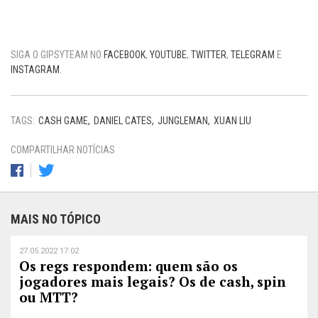
SIGA O GIPSYTEAM NO
FACEBOOK
,
YOUTUBE
,
TWITTER
,
TELEGRAM
E
INSTAGRAM
.
TAGS:
CASH GAME
DANIEL CATES
JUNGLEMAN
XUAN LIU
COMPARTILHAR NOTÍCIAS
MAIS NO TÓPICO
27.05.2022 17:02
Os regs respondem: quem são os
jogadores mais legais? Os de cash, spin
ou MTT?