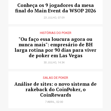
Conheça os 9 jogadores da mesa
final do Main Event da WSOP 2026
23 JULHO, 07:09
HISTÓRIAS DO POKER
"Ou faço essa loucura agora ou
nunca mais": empresário de BH
larga rotina por 90 dias para viver
de poker em Las Vegas
30 JULHO, 14:34
SALAS DE POKER
Análise de sites: o novo sistema de
rakeback do CoinPoker, o
CoinRewards
7 ABRIL, 02:00