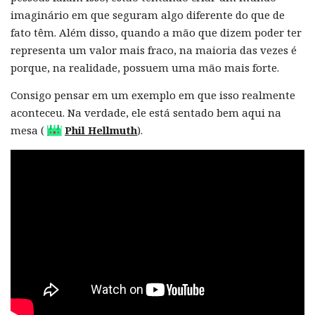
imaginário em que seguram algo diferente do que de
fato têm. Além disso, quando a mão que dizem poder ter
representa um valor mais fraco, na maioria das vezes é
porque, na realidade, possuem uma mão mais forte.
Consigo pensar em um exemplo em que isso realmente
aconteceu. Na verdade, ele está sentado bem aqui na
mesa (
Phil Hellmuth
).