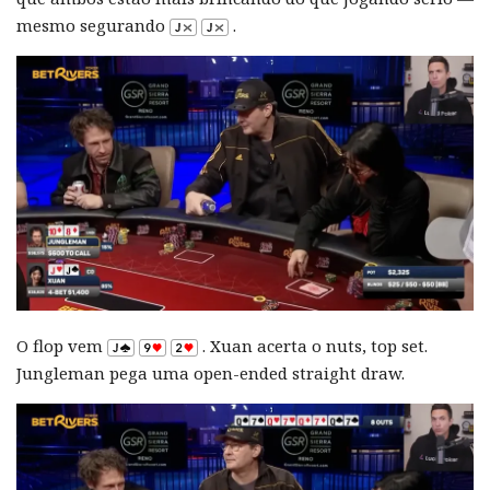
mesmo segurando
.
O flop vem
. Xuan acerta o nuts, top set.
Jungleman pega uma open-ended straight draw.