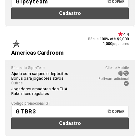
Gipsyteam
COPIAR
Cadastro
4.4
Bônus:
100% até $2,000
1,000
jogadores
Americas Cardroom
Bônus do GipsyTeam
Cliente Mobile
Ajuda com saques e depósitos
Bônus para jogadores ativos
Software adicional
Outros
Jogadores amadores dos EUA
Rake races regulares
Código promocional GT
GTBR3
COPIAR
Cadastro