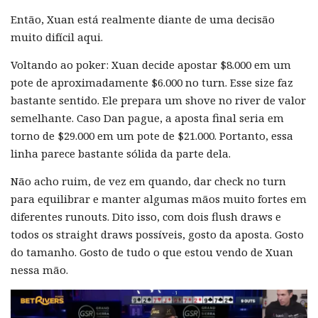
Então, Xuan está realmente diante de uma decisão
muito difícil aqui.
Voltando ao poker: Xuan decide apostar $8.000 em um
pote de aproximadamente $6.000 no turn. Esse size faz
bastante sentido. Ele prepara um shove no river de valor
semelhante. Caso Dan pague, a aposta final seria em
torno de $29.000 em um pote de $21.000. Portanto, essa
linha parece bastante sólida da parte dela.
Não acho ruim, de vez em quando, dar check no turn
para equilibrar e manter algumas mãos muito fortes em
diferentes runouts. Dito isso, com dois flush draws e
todos os straight draws possíveis, gosto da aposta. Gosto
do tamanho. Gosto de tudo o que estou vendo de Xuan
nessa mão.