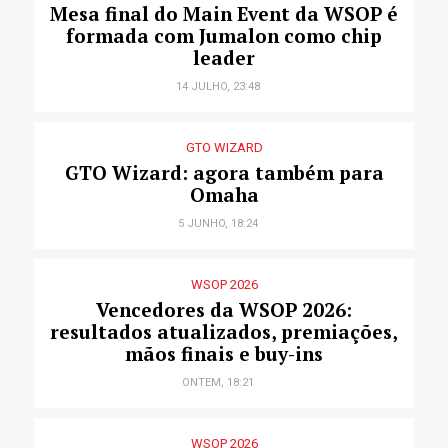
Mesa final do Main Event da WSOP é
formada com Jumalon como chip
leader
14 JULHO, 23:48
GTO WIZARD
GTO Wizard: agora também para
Omaha
5 JUNHO, 18:24
WSOP 2026
Vencedores da WSOP 2026:
resultados atualizados, premiações,
mãos finais e buy-ins
ONTEM, 18:21
WSOP 2026