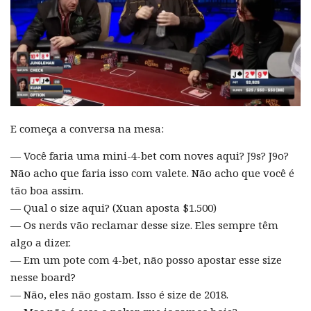
E começa a conversa na mesa:
— Você faria uma mini-4-bet com noves aqui? J9s? J9o?
Não acho que faria isso com valete. Não acho que você é
tão boa assim.
— Qual o size aqui? (Xuan aposta $1.500)
— Os nerds vão reclamar desse size. Eles sempre têm
algo a dizer.
— Em um pote com 4-bet, não posso apostar esse size
nesse board?
— Não, eles não gostam. Isso é size de 2018.