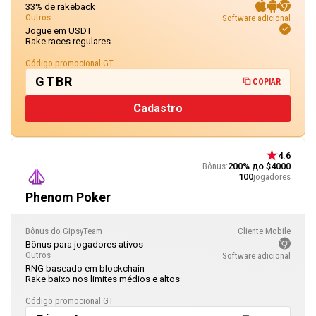
33% de rakeback
Outros
Software adicional
Jogue em USDT
Rake races regulares
Código promocional GT
GTBR
COPIAR
Cadastro
4.6
Bônus:
200% до $4000
100
jogadores
Phenom Poker
Bônus do GipsyTeam
Cliente Mobile
Bônus para jogadores ativos
Outros
Software adicional
RNG baseado em blockchain
Rake baixo nos limites médios e altos
Código promocional GT