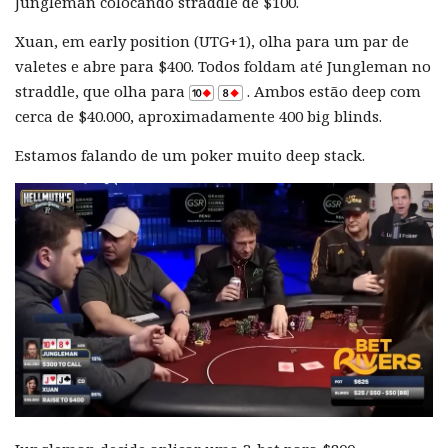
Jungleman colocando straddle de $100.
Xuan, em early position (UTG+1), olha para um par de
valetes e abre para $400. Todos foldam até Jungleman no
straddle, que olha para
. Ambos estão deep com
cerca de $40.000, aproximadamente 400 big blinds.
Estamos falando de um poker muito deep stack.