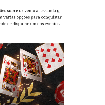
ões sobre o evento acessando
o
com várias opções para conquistar
ade de disputar um dos eventos