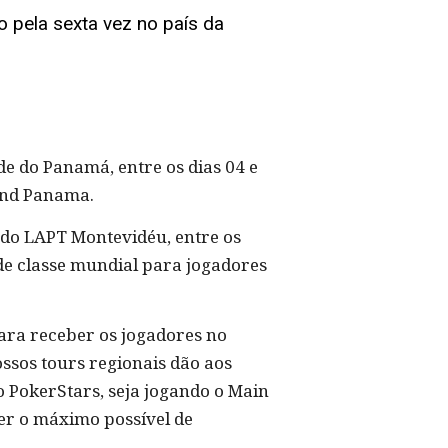
 pela sexta vez no país da
e do Panamá, entre os dias 04 e
and Panama.
do LAPT Montevidéu, entre os
de classe mundial para jogadores
ara receber os jogadores no
ssos tours regionais dão aos
 PokerStars, seja jogando o Main
er o máximo possível de