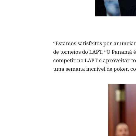
“Estamos satisfeitos por anunci
de torneios do LAPT. “O Panamá é
competir no LAPT e aproveitar to
uma semana incrível de poker, c