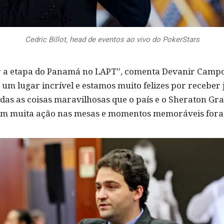
Cedric Billot, head de eventos ao vivo do PokerStars
ar a etapa do Panamá no LAPT”, comenta Devanir Campos
 um lugar incrível e estamos muito felizes por recebe
das as coisas maravilhosas que o país e o Sheraton Gr
om muita ação nas mesas e momentos memoráveis fora 