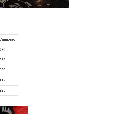
 Campeão
930
353
930
112
225