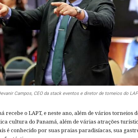
evanir Campos, CEO da stack eventos e diretor de torneios do LA
á recebe o LAPT, e neste ano, além de vários torneios 
ca cultura do Panamá, além de várias atrações turístic
aís é conhecido por suas praias paradisíacas, sua gast