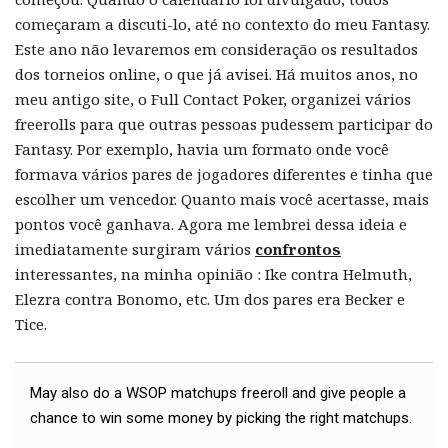
começaram a discuti-lo, até no contexto do meu Fantasy.
Este ano não levaremos em consideração os resultados
dos torneios online, o que já avisei. Há muitos anos, no
meu antigo site, o Full Contact Poker, organizei vários
freerolls para que outras pessoas pudessem participar do
Fantasy. Por exemplo, havia um formato onde você
formava vários pares de jogadores diferentes e tinha que
escolher um vencedor. Quanto mais você acertasse, mais
pontos você ganhava. Agora me lembrei dessa ideia e
imediatamente surgiram vários
confrontos
interessantes, na minha opinião : Ike contra Helmuth,
Elezra contra Bonomo, etc. Um dos pares era Becker e
Tice.
May also do a WSOP matchups freeroll and give people a
chance to win some money by picking the right matchups.