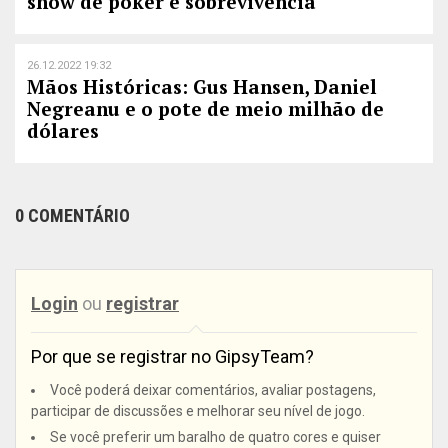
show de poker e sobrevivência
26.12.2022 19:32
Mãos Históricas: Gus Hansen, Daniel
Negreanu e o pote de meio milhão de
dólares
0 COMENTÁRIO
Login
ou
registrar
Por que se registrar no GipsyTeam?
Você poderá deixar comentários, avaliar postagens,
participar de discussões e melhorar seu nível de jogo.
Se você preferir um baralho de quatro cores e quiser