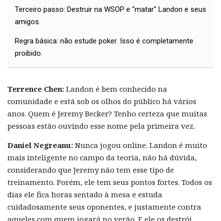
Terceiro passo: Destruir na WSOP e "matar" Landon e seus
amigos.
Regra básica: não estude poker. Isso é completamente
proibido.
Terrence Chen:
Landon é bem conhecido na
comunidade e está sob os olhos do público há vários
anos. Quem é Jeremy Becker? Tenho certeza que muitas
pessoas estão ouvindo esse nome pela primeira vez.
Daniel Negreanu:
Nunca jogou online. Landon é muito
mais inteligente no campo da teoria, não há dúvida,
considerando que Jeremy não tem esse tipo de
treinamento. Porém, ele tem seus pontos fortes. Todos os
dias ele fica horas sentado à mesa e estuda
cuidadosamente seus oponentes, e justamente contra
aqueles com quem jogará no verão. E ele os destrói.