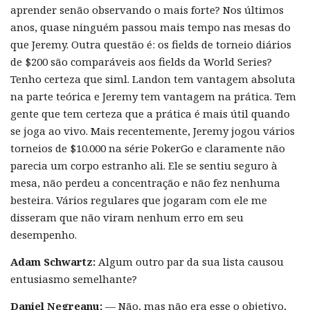
aprender senão observando o mais forte? Nos últimos
anos, quase ninguém passou mais tempo nas mesas do
que Jeremy. Outra questão é: os fields de torneio diários
de $200 são comparáveis ​​aos fields da World Series?
Tenho certeza que siml. Landon tem vantagem absoluta
na parte teórica e Jeremy tem vantagem na prática. Tem
gente que tem certeza que a prática é mais útil quando
se joga ao vivo. Mais recentemente, Jeremy jogou vários
torneios de $10.000 na série PokerGo e claramente não
parecia um corpo estranho ali. Ele se sentiu seguro à
mesa, não perdeu a concentração e não fez nenhuma
besteira. Vários regulares que jogaram com ele me
disseram que não viram nenhum erro em seu
desempenho.
Adam Schwartz:
Algum outro par da sua lista causou
entusiasmo semelhante?
Daniel Negreanu:
— Não, mas não era esse o objetivo,