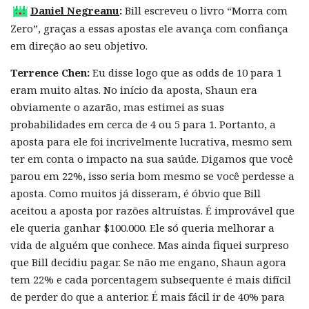
Daniel Negreanu
:
Bill escreveu o livro “Morra com
Zero”, graças a essas apostas ele avança com confiança
em direção ao seu objetivo.
Terrence Chen:
Eu disse logo que as odds de 10 para 1
eram muito altas. No início da aposta, Shaun era
obviamente o azarão, mas estimei as suas
probabilidades em cerca de 4 ou 5 para 1. Portanto, a
aposta para ele foi incrivelmente lucrativa, mesmo sem
ter em conta o impacto na sua saúde. Digamos que você
parou em 22%, isso seria bom mesmo se você perdesse a
aposta. Como muitos já disseram, é óbvio que Bill
aceitou a aposta por razões altruístas. É improvável que
ele queria ganhar $100.000. Ele só queria melhorar a
vida de alguém que conhece. Mas ainda fiquei surpreso
que Bill decidiu pagar. Se não me engano, Shaun agora
tem 22% e cada porcentagem subsequente é mais difícil
de perder do que a anterior. É mais fácil ir de 40% para