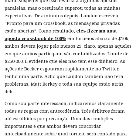
mata. Suspeitei que isso levaria a algumas apostas
paralelas, mas o resultado superou todas as minhas
expectativas. Dez minutos depois, Landon escreveu:
“Pronto para um crossbook, as mensagens privadas
estão abertas”. Como resultado,
eles fizeram uma
aposta crossbook de 100%
em torneios abaixo de $10k,
ambos devem jogar pelo menos 25, claro, apenas aqueles
em que ambos participam são contabilizados. Limite de
$250.000. É evidente que eles não têm esse dinheiro. As
ações de Becker esgotaram rapidamente no Twitter,
tenho uma parte. Acho que Landon também não terá
problemas, Matt Berkey e toda sua equipe estão atrás
dele.
Como sou parte interessada, indicaremos claramente
todas as regras com antecedência. Três árbitros foram
até escolhidos por precaução. Uma das condições
importantes é que ambos devem concordar
antecipadamente sobre qual torneio será contado para