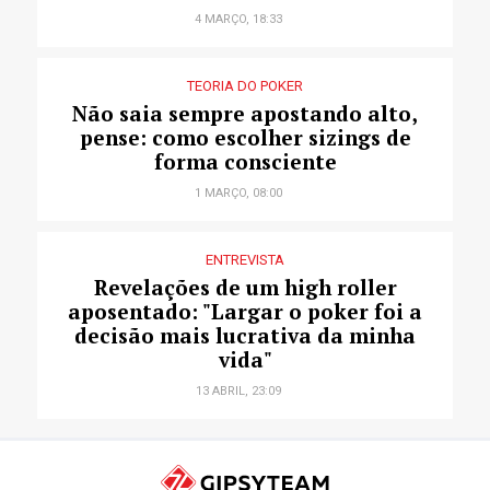
4 MARÇO, 18:33
TEORIA DO POKER
Não saia sempre apostando alto,
pense: como escolher sizings de
forma consciente
1 MARÇO, 08:00
ENTREVISTA
Revelações de um high roller
aposentado: "Largar o poker foi a
decisão mais lucrativa da minha
vida"
13 ABRIL, 23:09