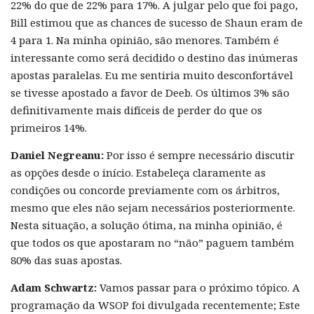
22% do que de 22% para 17%. A julgar pelo que foi pago,
Bill estimou que as chances de sucesso de Shaun eram de
4 para 1. Na minha opinião, são menores. Também é
interessante como será decidido o destino das inúmeras
apostas paralelas. Eu me sentiria muito desconfortável
se tivesse apostado a favor de Deeb. Os últimos 3% são
definitivamente mais difíceis de perder do que os
primeiros 14%.
Daniel Negreanu:
Por isso é sempre necessário discutir
as opções desde o início. Estabeleça claramente as
condições ou concorde previamente com os árbitros,
mesmo que eles não sejam necessários posteriormente.
Nesta situação, a solução ótima, na minha opinião, é
que todos os que apostaram no “não” paguem também
80% das suas apostas.
Adam Schwartz:
Vamos passar para o próximo tópico. A
programação da WSOP foi divulgada recentemente; Este