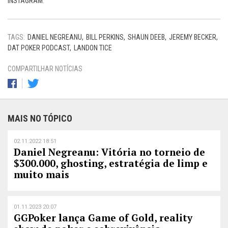
INSTAGRAM
.
TAGS:
DANIEL NEGREANU
BILL PERKINS
SHAUN DEEB
JEREMY BECKER
DAT POKER PODCAST
LANDON TICE
COMPARTILHAR NOTÍCIAS
MAIS NO TÓPICO
02.11.2022 18:51
Daniel Negreanu: Vitória no torneio de
$300.000, ghosting, estratégia de limp e
muito mais
01.11.2023 20:07
GGPoker lança Game of Gold, reality