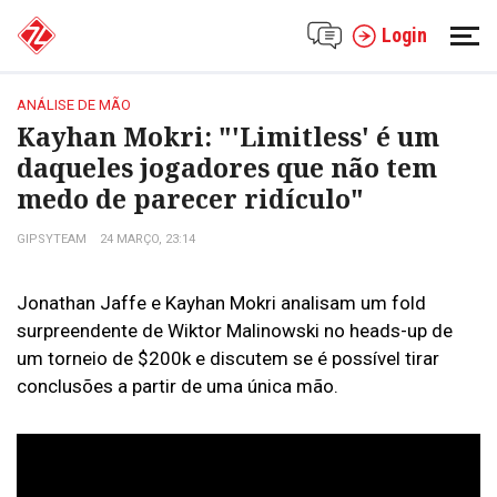
Login
ANÁLISE DE MÃO
Kayhan Mokri: "'Limitless' é um
daqueles jogadores que não tem
medo de parecer ridículo"
GIPSYTEAM
24 MARÇO, 23:14
Jonathan Jaffe e Kayhan Mokri analisam um fold
surpreendente de Wiktor Malinowski no heads-up de
um torneio de $200k e discutem se é possível tirar
conclusões a partir de uma única mão.