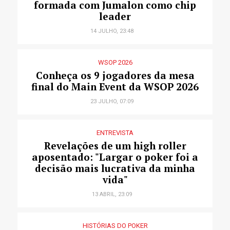
formada com Jumalon como chip
leader
14 JULHO, 23:48
WSOP 2026
Conheça os 9 jogadores da mesa
final do Main Event da WSOP 2026
23 JULHO, 07:09
ENTREVISTA
Revelações de um high roller
aposentado: "Largar o poker foi a
decisão mais lucrativa da minha
vida"
13 ABRIL, 23:09
HISTÓRIAS DO POKER