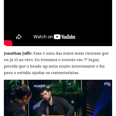
Jonathan Jaffe:
Essa é uma das mãos mais curiosas que
eu já vi ao vivo. Eu terminei o torneio em 7º lugar,
percebi que o heads-up seria muito interessante e fui
para o estúdio ajudar os comentaristas.