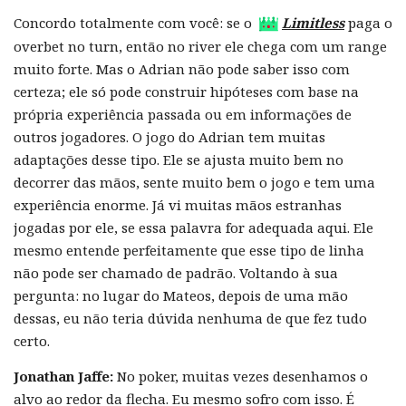
Concordo totalmente com você: se o
Limitless
paga o
overbet no turn, então no river ele chega com um range
muito forte. Mas o Adrian não pode saber isso com
certeza; ele só pode construir hipóteses com base na
própria experiência passada ou em informações de
outros jogadores. O jogo do Adrian tem muitas
adaptações desse tipo. Ele se ajusta muito bem no
decorrer das mãos, sente muito bem o jogo e tem uma
experiência enorme. Já vi muitas mãos estranhas
jogadas por ele, se essa palavra for adequada aqui. Ele
mesmo entende perfeitamente que esse tipo de linha
não pode ser chamado de padrão. Voltando à sua
pergunta: no lugar do Mateos, depois de uma mão
dessas, eu não teria dúvida nenhuma de que fez tudo
certo.
Jonathan Jaffe:
No poker, muitas vezes desenhamos o
alvo ao redor da flecha. Eu mesmo sofro com isso. É