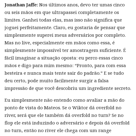
Jonathan Jaffe:
Nos últimos anos, devo ter umas cinco
ou seis mãos em que ultrapassei completamente os
limites. Ganhei todas elas, mas isso não significa que
joguei perfeitamente. Claro, eu gostaria de pensar que
simplesmente superei meus adversários por completo.
Mas no live, especialmente em mãos como essa, é
simplesmente impossível ter amostragem suficiente. É
fácil imaginar a situação oposta: eu perco essas cinco
mãos e digo para mim mesmo: “Pronto, para com essa
besteira e nunca mais tente sair do padrão.” E se tudo
deu certo, pode muito facilmente surgir a falsa
impressão de que você descobriu um ingrediente secreto.
Eu simplesmente não entendo como avaliar a mão do
ponto de vista do Mateos. Se o Wiktor dá overfold no
river, será que ele também dá overfold no turn? Se no
flop ele está induzindo o adversário e depois dá overfold
no turn, então no river ele chega com um range