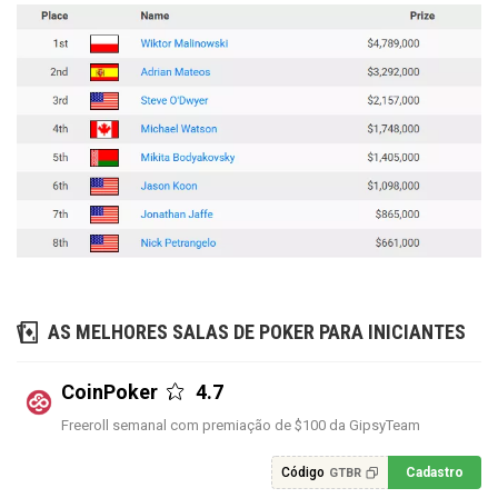
AS MELHORES SALAS DE POKER PARA INICIANTES
CoinPoker
4.7
Freeroll semanal com premiação de $100 da GipsyTeam
Código
Cadastro
GTBR