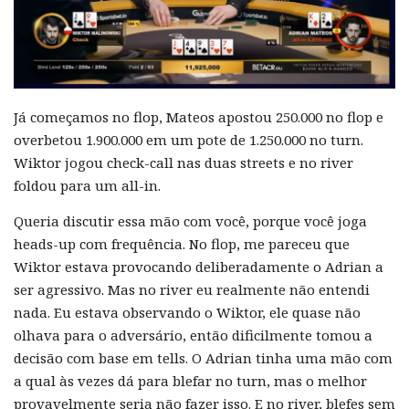
Já começamos no flop, Mateos apostou 250.000 no flop e
overbetou 1.900.000 em um pote de 1.250.000 no turn.
Wiktor jogou check-call nas duas streets e no river
foldou para um all-in.
Queria discutir essa mão com você, porque você joga
heads-up com frequência. No flop, me pareceu que
Wiktor estava provocando deliberadamente o Adrian a
ser agressivo. Mas no river eu realmente não entendi
nada. Eu estava observando o Wiktor, ele quase não
olhava para o adversário, então dificilmente tomou a
decisão com base em tells. O Adrian tinha uma mão com
a qual às vezes dá para blefar no turn, mas o melhor
provavelmente seria não fazer isso. E no river, blefes sem