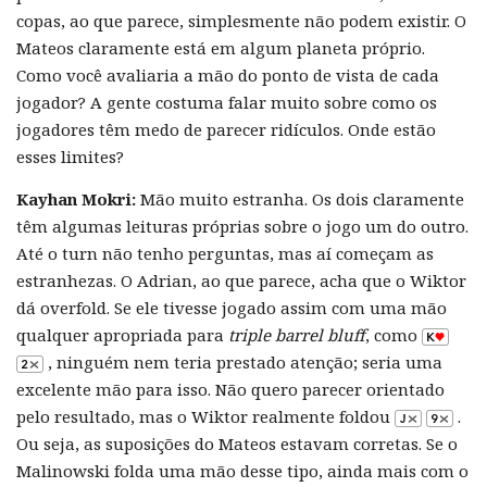
copas, ao que parece, simplesmente não podem existir. O
Mateos claramente está em algum planeta próprio.
Como você avaliaria a mão do ponto de vista de cada
jogador? A gente costuma falar muito sobre como os
jogadores têm medo de parecer ridículos. Onde estão
esses limites?
Kayhan Mokri:
Mão muito estranha. Os dois claramente
têm algumas leituras próprias sobre o jogo um do outro.
Até o turn não tenho perguntas, mas aí começam as
estranhezas. O Adrian, ao que parece, acha que o Wiktor
dá overfold. Se ele tivesse jogado assim com uma mão
qualquer apropriada para
triple barrel bluff
, como
, ninguém nem teria prestado atenção; seria uma
excelente mão para isso. Não quero parecer orientado
pelo resultado, mas o Wiktor realmente foldou
.
Ou seja, as suposições do Mateos estavam corretas. Se o
Malinowski folda uma mão desse tipo, ainda mais com o