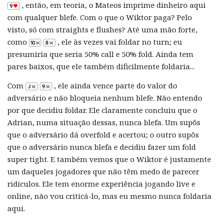
, então, em teoria, o Mateos imprime dinheiro aqui
com qualquer blefe. Com o que o Wiktor paga? Pelo
visto, só com straights e flushes? Até uma mão forte,
como
, ele às vezes vai foldar no turn; eu
presumiria que seria 50% call e 50% fold. Ainda tem
pares baixos, que ele também dificilmente foldaria...
Com
, ele ainda vence parte do valor do
adversário e não bloqueia nenhum blefe. Não entendo
por que decidiu foldar. Ele claramente concluiu que o
Adrian, numa situação dessas, nunca blefa. Um supôs
que o adversário dá overfold e acertou; o outro supôs
que o adversário nunca blefa e decidiu fazer um fold
super tight. E também vemos que o Wiktor é justamente
um daqueles jogadores que não têm medo de parecer
ridículos. Ele tem enorme experiência jogando live e
online, não vou criticá-lo, mas eu mesmo nunca foldaria
aqui.