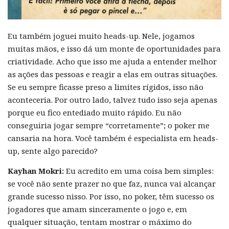
Eu também joguei muito heads-up. Nele, jogamos
muitas mãos, e isso dá um monte de oportunidades para
criatividade. Acho que isso me ajuda a entender melhor
as ações das pessoas e reagir a elas em outras situações.
Se eu sempre ficasse preso a limites rígidos, isso não
aconteceria. Por outro lado, talvez tudo isso seja apenas
porque eu fico entediado muito rápido. Eu não
conseguiria jogar sempre “corretamente”; o poker me
cansaria na hora. Você também é especialista em heads-
up, sente algo parecido?
Kayhan Mokri:
Eu acredito em uma coisa bem simples:
se você não sente prazer no que faz, nunca vai alcançar
grande sucesso nisso. Por isso, no poker, têm sucesso os
jogadores que amam sinceramente o jogo e, em
qualquer situação, tentam mostrar o máximo do