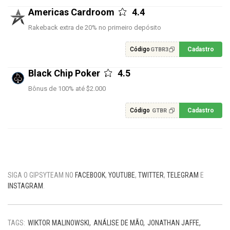
Americas Cardroom
4.4
Rakeback extra de 20% no primeiro depósito
Código
Cadastro
GTBR3
Black Chip Poker
4.5
Bônus de 100% até $2.000
Código
Cadastro
GTBR
SIGA O GIPSYTEAM NO
FACEBOOK
,
YOUTUBE
,
TWITTER
,
TELEGRAM
E
INSTAGRAM
.
TAGS:
WIKTOR MALINOWSKI
ANÁLISE DE MÃO
JONATHAN JAFFE