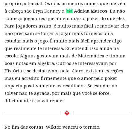
próprio potencial. Os dois primeiros nomes que me vêm
à cabeça são Bryn Kenney e
Adrian Mateos
. Eu não
conheço jogadores que amem mais o poker do que eles.
Para jogadores assim, é muito mais fácil se motivar; eles
não precisam se forçar a jogar mais torneios ou a
estudar mais o jogo. É muito mais fácil aprender algo
que realmente te interessa. Eu entendi isso ainda na
escola. Alguns gostavam mais de Matemática e tinham
boas notas em álgebra. Outros se interessavam por
História e se destacavam nela. Claro, existem exceções,
mas eu acredito firmemente que o amor pelo poker
impacta positivamente os resultados. Se estudar no
solver não te agrada, por mais que você se force,
dificilmente isso vai render.
No fim das contas, Wiktor venceu o torneio.