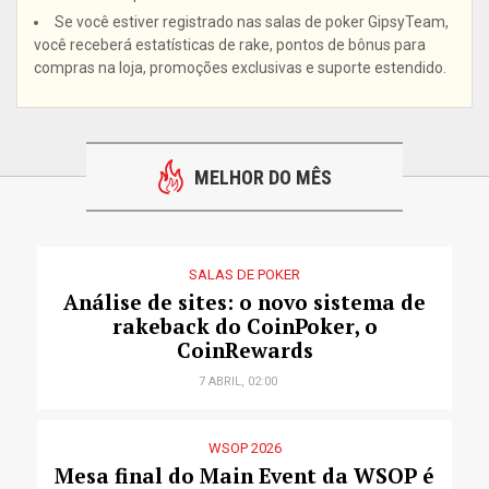
Se você estiver registrado nas salas de poker GipsyTeam,
você receberá estatísticas de rake, pontos de bônus para
compras na loja, promoções exclusivas e suporte estendido.
MELHOR DO MÊS
SALAS DE POKER
Análise de sites: o novo sistema de
rakeback do CoinPoker, o
CoinRewards
7 ABRIL, 02:00
WSOP 2026
Mesa final do Main Event da WSOP é