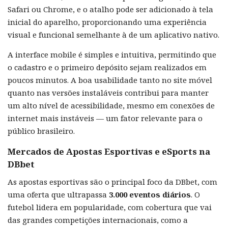
Safari ou Chrome, e o atalho pode ser adicionado à tela
inicial do aparelho, proporcionando uma experiência
visual e funcional semelhante à de um aplicativo nativo.
A interface mobile é simples e intuitiva, permitindo que
o cadastro e o primeiro depósito sejam realizados em
poucos minutos. A boa usabilidade tanto no site móvel
quanto nas versões instaláveis contribui para manter
um alto nível de acessibilidade, mesmo em conexões de
internet mais instáveis — um fator relevante para o
público brasileiro.
Mercados de Apostas Esportivas e eSports na
DBbet
As apostas esportivas são o principal foco da DBbet, com
uma oferta que ultrapassa
3.000 eventos diários
. O
futebol lidera em popularidade, com cobertura que vai
das grandes competições internacionais, como a