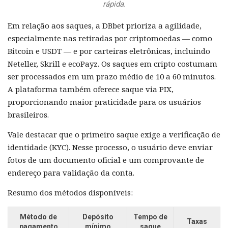
rápida.
Em relação aos saques, a DBbet prioriza a agilidade,
especialmente nas retiradas por criptomoedas — como
Bitcoin e USDT — e por carteiras eletrônicas, incluindo
Neteller, Skrill e ecoPayz. Os saques em cripto costumam
ser processados em um prazo médio de 10 a 60 minutos.
A plataforma também oferece saque via PIX,
proporcionando maior praticidade para os usuários
brasileiros.
Vale destacar que o primeiro saque exige a verificação de
identidade (KYC). Nesse processo, o usuário deve enviar
fotos de um documento oficial e um comprovante de
endereço para validação da conta.
Resumo dos métodos disponíveis:
Método de
Depósito
Tempo de
Taxas
pagamento
mínimo
saque