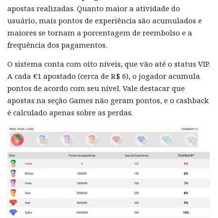
apostas realizadas. Quanto maior a atividade do
usuário, mais pontos de experiência são acumulados e
maiores se tornam a porcentagem de reembolso e a
frequência dos pagamentos.
O sistema conta com oito níveis, que vão até o status VIP.
A cada €1 apostado (cerca de R$ 6), o jogador acumula
pontos de acordo com seu nível. Vale destacar que
apostas na seção Games não geram pontos, e o cashback
é calculado apenas sobre as perdas.