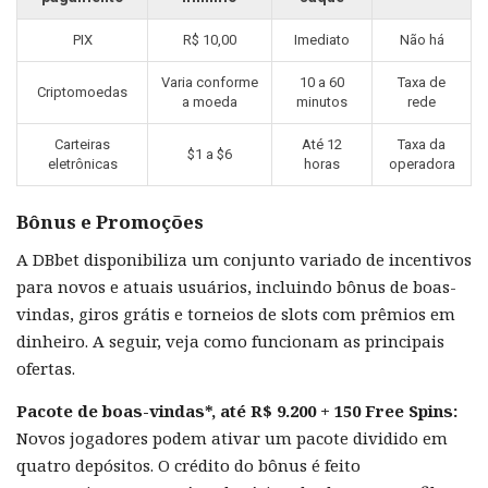
PIX
R$ 10,00
Imediato
Não há
Varia conforme
10 a 60
Taxa de
Criptomoedas
a moeda
minutos
rede
Carteiras
Até 12
Taxa da
$1 a $6
eletrônicas
horas
operadora
Bônus e Promoções
A DBbet disponibiliza um conjunto variado de incentivos
para novos e atuais usuários, incluindo bônus de boas-
vindas, giros grátis e torneios de slots com prêmios em
dinheiro. A seguir, veja como funcionam as principais
ofertas.
Pacote de boas-vindas*, até R$ 9.200 + 150 Free Spins:
Novos jogadores podem ativar um pacote dividido em
quatro depósitos. O crédito do bônus é feito