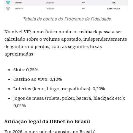
Tabela de pontos do Programa de Fidelidade
No nível VIP, a mecânica muda: o cashback passa a ser
calculado sobre o volume apostado, independentemente
de ganhos ou perdas, com as seguintes taxas
aproximadas:
Slots: 0,25%
Cassino ao vivo: 0,10%
Loterias (keno, bingo, raspadinhas): 0,20%
Jogos de mesa (roleta, poker, bacará, blackjack etc.):
0,05%
Situação legal da DBbet no Brasil
Em 2026, o mercado de apostas no Brasil é