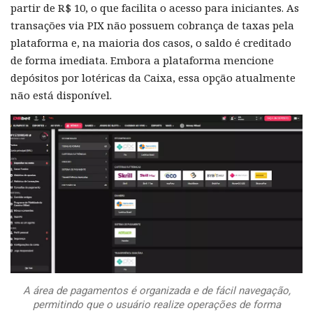
partir de R$ 10, o que facilita o acesso para iniciantes. As
transações via PIX não possuem cobrança de taxas pela
plataforma e, na maioria dos casos, o saldo é creditado
de forma imediata. Embora a plataforma mencione
depósitos por lotéricas da Caixa, essa opção atualmente
não está disponível.
A área de pagamentos é organizada e de fácil navegação,
permitindo que o usuário realize operações de forma