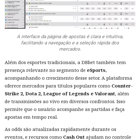
A interface da página de apostas é clara e intuitiva,
facilitando a navegação e a seleção rápida dos
mercados.
Além dos esportes tradicionais, a DBbet também tem
presença relevante no segmento de
eSports
,
acompanhando o crescimento desse setor. A plataforma
oferece mercados para títulos populares como
Counter-
Strike 2, Dota 2, League of Legends e Valorant
, além
de transmissões ao vivo em diversos confrontos. Isso
permite que o usuário acompanhe as partidas e faça
apostas em tempo real.
As odds são atualizadas rapidamente durante os
eventos, e recursos como
Cash Out
ajudam no controle