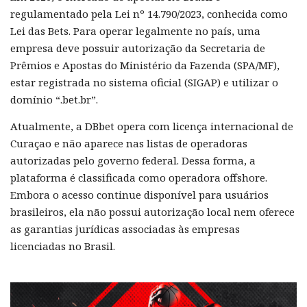
regulamentado pela Lei nº 14.790/2023, conhecida como
Lei das Bets. Para operar legalmente no país, uma
empresa deve possuir autorização da Secretaria de
Prêmios e Apostas do Ministério da Fazenda (SPA/MF),
estar registrada no sistema oficial (SIGAP) e utilizar o
domínio “.bet.br”.
Atualmente, a DBbet opera com licença internacional de
Curaçao e não aparece nas listas de operadoras
autorizadas pelo governo federal. Dessa forma, a
plataforma é classificada como operadora offshore.
Embora o acesso continue disponível para usuários
brasileiros, ela não possui autorização local nem oferece
as garantias jurídicas associadas às empresas
licenciadas no Brasil.