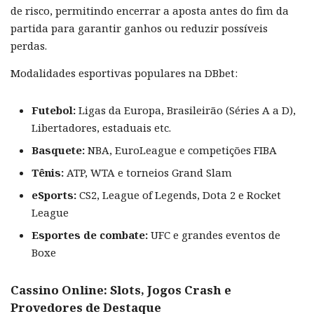
de risco, permitindo encerrar a aposta antes do fim da
partida para garantir ganhos ou reduzir possíveis
perdas.
Modalidades esportivas populares na DBbet:
Futebol:
Ligas da Europa, Brasileirão (Séries A a D),
Libertadores, estaduais etc.
Basquete:
NBA, EuroLeague e competições FIBA
Tênis:
ATP, WTA e torneios Grand Slam
eSports:
CS2, League of Legends, Dota 2 e Rocket
League
Esportes de combate:
UFC e grandes eventos de
Boxe
Cassino Online: Slots, Jogos Crash e
Provedores de Destaque