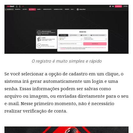
O registro é muito simples e rápido
Se você selecionar a opção de cadastro em um clique, o
sistema irá gerar automaticamente um login e uma
senha. Essas informações podem ser salvas como
arquivo ou imagem, ou enviadas diretamente para o seu
e-mail. Nesse primeiro momento, não é necessário
realizar verificação de conta.