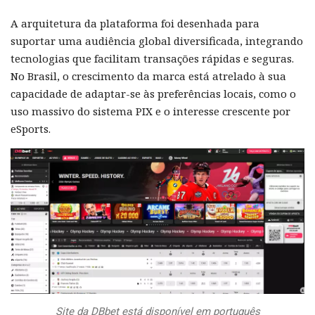
A arquitetura da plataforma foi desenhada para
suportar uma audiência global diversificada, integrando
tecnologias que facilitam transações rápidas e seguras.
No Brasil, o crescimento da marca está atrelado à sua
capacidade de adaptar-se às preferências locais, como o
uso massivo do sistema PIX e o interesse crescente por
eSports.
Site da DBbet está disponível em português