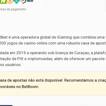
emas de pagamento
Bbet é uma operadora global de iGaming que combina uma v
000 jogos de casino online com uma robusta casa de apost
dada em 2019 e operando sob licença de Curaçao, a plataf
itação de PIX e criptomoedas, além de oferecer um pacote
os usuários.
casa de apostas não está disponível. Recomendamos a cri
avoráveis no BetBoom.