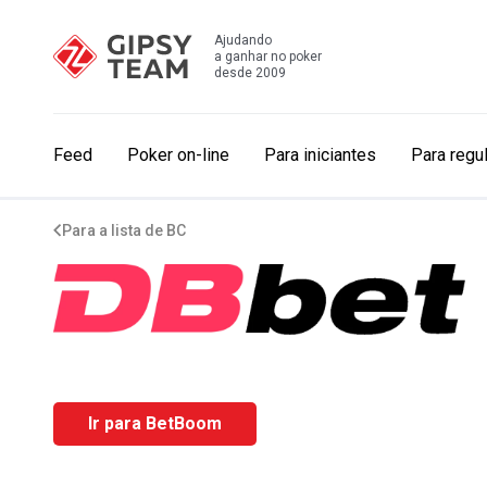
Ajudando
a ganhar no poker
desde 2009
Feed
Poker on-line
Para iniciantes
Para regu
Para a lista de BC
Ir para BetBoom