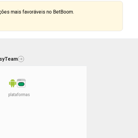
ições mais favoráveis no BetBoom.
psyTeam
plataformas