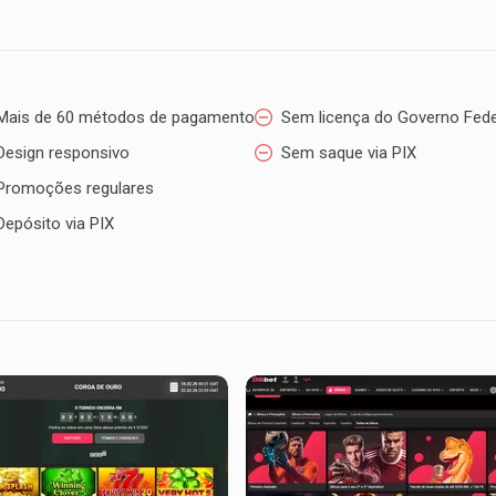
Mais de 60 métodos de pagamento
Sem licença do Governo Fede
Design responsivo
Sem saque via PIX
Promoções regulares
Depósito via PIX