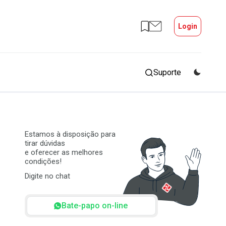
Login
Suporte
Estamos à disposição para
tirar dúvidas
e oferecer as melhores
condições!
Digite no chat
Bate-papo on-line