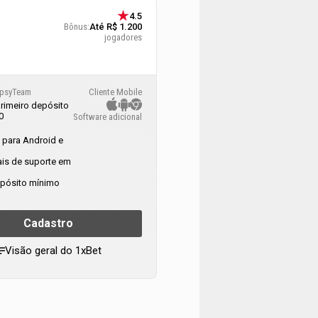
4.5
Bônus:
Até R$ 1.200
jogadores
ipsyTeam
Cliente Mobile
rimeiro depósito
0
Software adicional
 para Android e
ais de suporte em
epósito mínimo
Cadastro
Visão geral do 1xBet