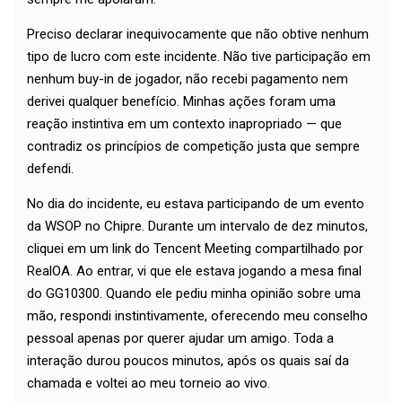
Preciso declarar inequivocamente que não obtive nenhum
tipo de lucro com este incidente. Não tive participação em
nenhum buy-in de jogador, não recebi pagamento nem
derivei qualquer benefício. Minhas ações foram uma
reação instintiva em um contexto inapropriado — que
contradiz os princípios de competição justa que sempre
defendi.
No dia do incidente, eu estava participando de um evento
da WSOP no Chipre. Durante um intervalo de dez minutos,
cliquei em um link do Tencent Meeting compartilhado por
RealOA. Ao entrar, vi que ele estava jogando a mesa final
do GG10300. Quando ele pediu minha opinião sobre uma
mão, respondi instintivamente, oferecendo meu conselho
pessoal apenas por querer ajudar um amigo. Toda a
interação durou poucos minutos, após os quais saí da
chamada e voltei ao meu torneio ao vivo.