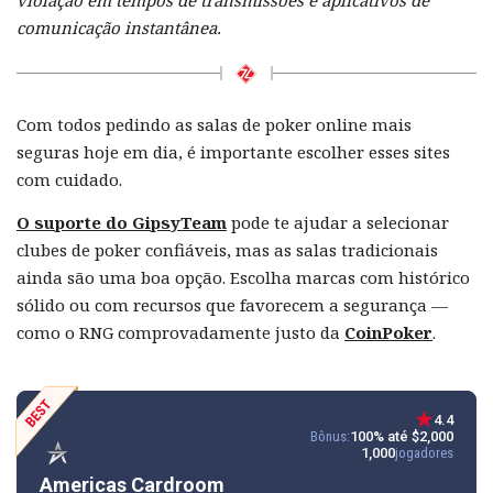
violação em tempos de transmissões e aplicativos de
comunicação instantânea.
Com todos pedindo as salas de poker online mais
seguras hoje em dia, é importante escolher esses sites
com cuidado.
O suporte do GipsyTeam
pode te ajudar a selecionar
clubes de poker confiáveis, mas as salas tradicionais
ainda são uma boa opção. Escolha marcas com histórico
sólido ou com recursos que favorecem a segurança —
como o RNG comprovadamente justo da
CoinPoker
.
4.4
Bônus:
100% até $2,000
1,000
jogadores
Americas Cardroom