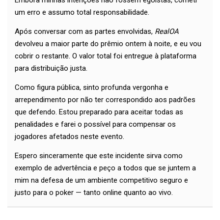
Embora minhas intenções não fossem egoístas, cometi
um erro e assumo total responsabilidade.
Após conversar com as partes envolvidas,
RealOA
devolveu a maior parte do prêmio ontem à noite, e eu vou
cobrir o restante. O valor total foi entregue à plataforma
para distribuição justa.
Como figura pública, sinto profunda vergonha e
arrependimento por não ter correspondido aos padrões
que defendo. Estou preparado para aceitar todas as
penalidades e farei o possível para compensar os
jogadores afetados neste evento.
Espero sinceramente que este incidente sirva como
exemplo de advertência e peço a todos que se juntem a
mim na defesa de um ambiente competitivo seguro e
justo para o poker — tanto online quanto ao vivo.