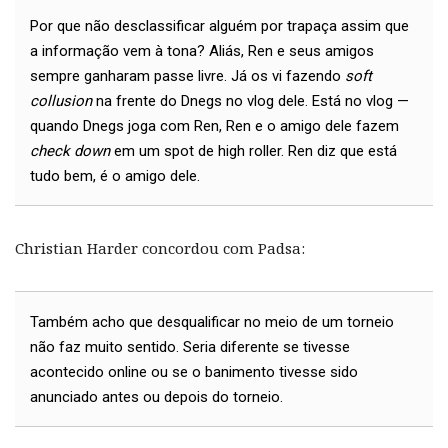
Por que não desclassificar alguém por trapaça assim que
a informação vem à tona? Aliás, Ren e seus amigos
sempre ganharam passe livre. Já os vi fazendo
soft
collusion
na frente do Dnegs no vlog dele. Está no vlog —
quando Dnegs joga com Ren, Ren e o amigo dele fazem
check down
em um spot de high roller. Ren diz que está
tudo bem, é o amigo dele.
Christian Harder concordou com Padsa:
Também acho que desqualificar no meio de um torneio
não faz muito sentido. Seria diferente se tivesse
acontecido online ou se o banimento tivesse sido
anunciado antes ou depois do torneio.