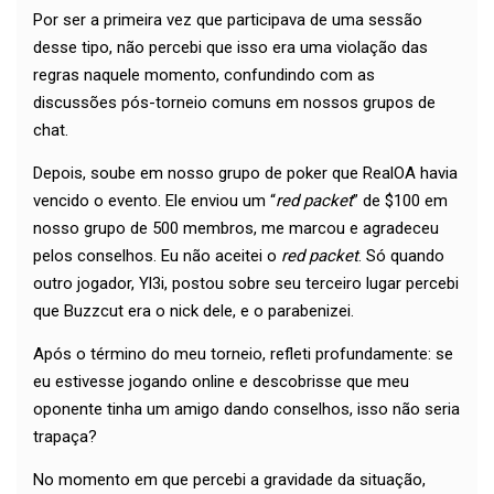
Por ser a primeira vez que participava de uma sessão
desse tipo, não percebi que isso era uma violação das
regras naquele momento, confundindo com as
discussões pós-torneio comuns em nossos grupos de
chat.
Depois, soube em nosso grupo de poker que RealOA havia
vencido o evento. Ele enviou um “
red packet
” de $100 em
nosso grupo de 500 membros, me marcou e agradeceu
pelos conselhos. Eu não aceitei o
red packet
. Só quando
outro jogador, Yl3i, postou sobre seu terceiro lugar percebi
que Buzzcut era o nick dele, e o parabenizei.
Após o término do meu torneio, refleti profundamente: se
eu estivesse jogando online e descobrisse que meu
oponente tinha um amigo dando conselhos, isso não seria
trapaça?
No momento em que percebi a gravidade da situação,