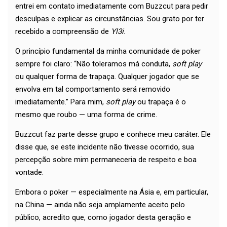
entrei em contato imediatamente com Buzzcut para pedir
desculpas e explicar as circunstâncias. Sou grato por ter
recebido a compreensão de
Yl3i
.
O princípio fundamental da minha comunidade de poker
sempre foi claro: “Não toleramos má conduta,
soft play
ou qualquer forma de trapaça. Qualquer jogador que se
envolva em tal comportamento será removido
imediatamente.” Para mim,
soft play
ou trapaça é o
mesmo que roubo — uma forma de crime.
Buzzcut faz parte desse grupo e conhece meu caráter. Ele
disse que, se este incidente não tivesse ocorrido, sua
percepção sobre mim permaneceria de respeito e boa
vontade.
Embora o poker — especialmente na Ásia e, em particular,
na China — ainda não seja amplamente aceito pelo
público, acredito que, como jogador desta geração e