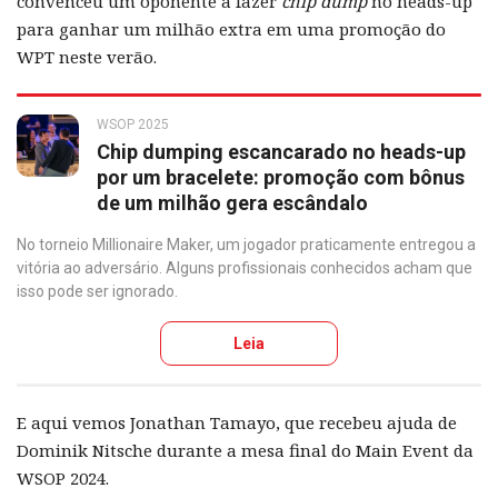
convenceu um oponente a fazer
chip dump
no heads-up
para ganhar um milhão extra em uma promoção do
WPT neste verão.
WSOP 2025
Chip dumping escancarado no heads-up
por um bracelete: promoção com bônus
de um milhão gera escândalo
No torneio Millionaire Maker, um jogador praticamente entregou a
vitória ao adversário. Alguns profissionais conhecidos acham que
isso pode ser ignorado.
Leia
E aqui vemos Jonathan Tamayo, que recebeu ajuda de
Dominik Nitsche durante a mesa final do Main Event da
WSOP 2024.