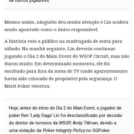
de outros jogadores.
Mesmo assim, ninguém deu muita atenção e Lin acabou
sendo apontado como o único responsável.
A história veio a público na madrugada de sexta para
sábado. Na manhã seguinte, Lin deveria continuar
jogando o Dia 2 do Main Event do WSOP Circuit, mas não
durou muito. Em determinado momento, ele foi
escoltado para fora da mesa de TV (onde aparentemente
havia sido colocado de propósito) pela segurança. O
Merit Poker tweetou:
Hoje, antes do início do Dia 2 do Main Event, o jogador de
poker Ren ‘Lady Gaga’ Lin foi desclassificado por decisão
do diretor de torneios da WSOP, Andy Tillman, devido a
uma violação da
Poker Integrity Policy
no GGPoker.