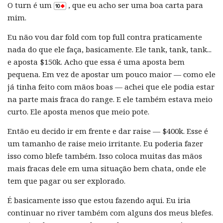
O turn é um
, que eu acho ser uma boa carta para
mim.
Eu não vou dar fold com top full contra praticamente
nada do que ele faça, basicamente. Ele tank, tank, tank...
e aposta $150k. Acho que essa é uma aposta bem
pequena. Em vez de apostar um pouco maior — como ele
já tinha feito com mãos boas — achei que ele podia estar
na parte mais fraca do range. E ele também estava meio
curto. Ele aposta menos que meio pote.
Então eu decido ir em frente e dar raise — $400k. Esse é
um tamanho de raise meio irritante. Eu poderia fazer
isso como blefe também. Isso coloca muitas das mãos
mais fracas dele em uma situação bem chata, onde ele
tem que pagar ou ser explorado.
É basicamente isso que estou fazendo aqui. Eu iria
continuar no river também com alguns dos meus blefes.