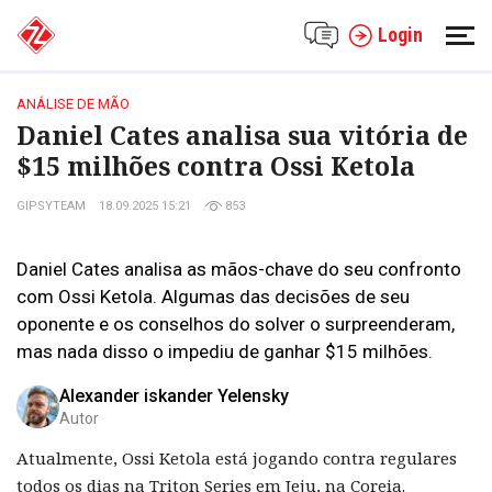
Login
ANÁLISE DE MÃO
Daniel Cates analisa sua vitória de
$15 milhões contra Ossi Ketola
GIPSYTEAM
18.09.2025 15:21
853
Daniel Cates analisa as mãos-chave do seu confronto
com Ossi Ketola. Algumas das decisões de seu
oponente e os conselhos do solver o surpreenderam,
mas nada disso o impediu de ganhar $15 milhões.
Alexander iskander Yelensky
Autor
Atualmente, Ossi Ketola está jogando contra regulares
todos os dias na Triton Series em Jeju, na Coreia.