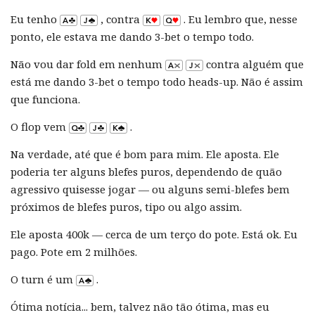
Eu tenho
, contra
. Eu lembro que, nesse
ponto, ele estava me dando 3-bet o tempo todo.
Não vou dar fold em nenhum
contra alguém que
está me dando 3-bet o tempo todo heads-up. Não é assim
que funciona.
O flop vem
.
Na verdade, até que é bom para mim. Ele aposta. Ele
poderia ter alguns blefes puros, dependendo de quão
agressivo quisesse jogar — ou alguns semi-blefes bem
próximos de blefes puros, tipo ou algo assim.
Ele aposta 400k — cerca de um terço do pote. Está ok. Eu
pago. Pote em 2 milhões.
O turn é um
.
Ótima notícia... bem, talvez não tão ótima, mas eu