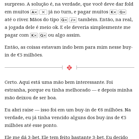
surpreso. A solução é, na verdade, que você deve dar fold
em muitos
já no turn, e pagar muitos
até o river. Mãos do tipo
também. Então, na real,
a jogada dele é meio ok. E ele deveria simplesmente me
pagar com
ou algo assim.
Então, as coisas estavam indo bem para mim nesse buy-
in de €5 milhões.
Certo. Aqui está uma mão bem interessante. Foi
estranha, porque eu tinha melhorado — e depois minha
mão deixou de ser boa.
Eu abri raise — isso foi em um buy-in de €6 milhões. Na
verdade, eu já tinha vencido alguns dos buy-ins de €5
milhões até esse ponto.
Ele me dá 3-bet. Ele tem feito bastante 3-bet. Eu decido