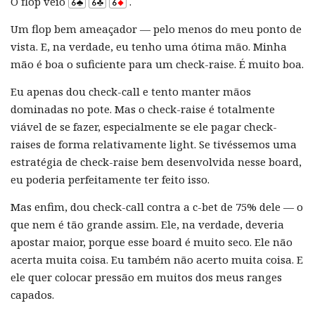
O flop veio
.
Um flop bem ameaçador — pelo menos do meu ponto de
vista. E, na verdade, eu tenho uma ótima mão. Minha
mão é boa o suficiente para um check-raise. É muito boa.
Eu apenas dou check-call e tento manter mãos
dominadas no pote. Mas o check-raise é totalmente
viável de se fazer, especialmente se ele pagar check-
raises de forma relativamente light. Se tivéssemos uma
estratégia de check-raise bem desenvolvida nesse board,
eu poderia perfeitamente ter feito isso.
Mas enfim, dou check-call contra a c-bet de 75% dele — o
que nem é tão grande assim. Ele, na verdade, deveria
apostar maior, porque esse board é muito seco. Ele não
acerta muita coisa. Eu também não acerto muita coisa. E
ele quer colocar pressão em muitos dos meus ranges
capados.