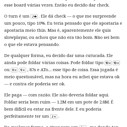
esse board várias vezes. Então eu decido dar check.
O turn é um
. Ele dá check — o que me surpreende
um pouco, tipo 10%. Eu teria pensado que ele apostaria e
apostaria meio thin. Mas é, aparentemente ele quis
slowplayar, ou achou que não era tão bom. Não sei bem
o que ele estava pensando.
De qualquer forma, eu decido dar uma cutucada. Ele
ainda pode foldar várias coisas. Pode foldar tipo
ou
, 87s e ATo.... esse tipo de coisa. Essa jogada é
meio questionável, mas na hora eu achei que estava ok
— e contra ele poderia ser ok.
Ele paga — com razão. Ele não deveria foldar aqui.
Foldar seria bem ruim — 1.2M em um pote de 2.8M. É
bem difícil eu estar na frente dele. E eu poderia
perfeitamente ter um
.