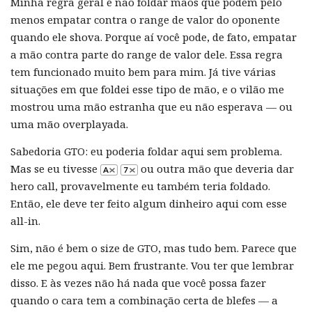
Minha regra geral é não foldar mãos que podem pelo
menos empatar contra o range de valor do oponente
quando ele shova. Porque aí você pode, de fato, empatar
a mão contra parte do range de valor dele. Essa regra
tem funcionado muito bem para mim. Já tive várias
situações em que foldei esse tipo de mão, e o vilão me
mostrou uma mão estranha que eu não esperava — ou
uma mão overplayada.
Sabedoria GTO: eu poderia foldar aqui sem problema.
Mas se eu tivesse
ou outra mão que deveria dar
hero call, provavelmente eu também teria foldado.
Então, ele deve ter feito algum dinheiro aqui com esse
all-in.
Sim, não é bem o size de GTO, mas tudo bem. Parece que
ele me pegou aqui. Bem frustrante. Vou ter que lembrar
disso. E às vezes não há nada que você possa fazer
quando o cara tem a combinação certa de blefes — a