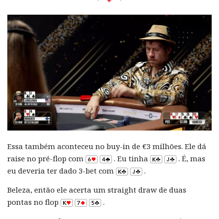
Essa também aconteceu no buy-in de €3 milhões. Ele dá
raise no pré-flop com
. Eu tinha
. É, mas
eu deveria ter dado 3-bet com
.
Beleza, então ele acerta um straight draw de duas
pontas no flop
.