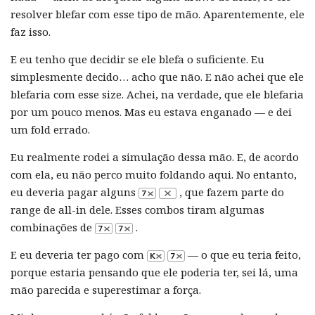
resolver blefar com esse tipo de mão. Aparentemente, ele
faz isso.
E eu tenho que decidir se ele blefa o suficiente. Eu
simplesmente decido… acho que não. E não achei que ele
blefaria com esse size. Achei, na verdade, que ele blefaria
por um pouco menos. Mas eu estava enganado — e dei
um fold errado.
Eu realmente rodei a simulação dessa mão. E, de acordo
com ela, eu não perco muito foldando aqui. No entanto,
eu deveria pagar alguns
, que fazem parte do
range de all-in dele. Esses combos tiram algumas
combinações de
.
E eu deveria ter pago com
— o que eu teria feito,
porque estaria pensando que ele poderia ter, sei lá, uma
mão parecida e superestimar a força.