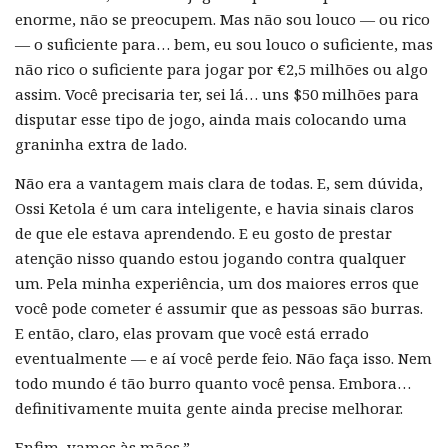
enorme, não se preocupem. Mas não sou louco — ou rico
— o suficiente para… bem, eu sou louco o suficiente, mas
não rico o suficiente para jogar por €2,5 milhões ou algo
assim. Você precisaria ter, sei lá… uns $50 milhões para
disputar esse tipo de jogo, ainda mais colocando uma
graninha extra de lado.
Não era a vantagem mais clara de todas. E, sem dúvida,
Ossi Ketola é um cara inteligente, e havia sinais claros
de que ele estava aprendendo. E eu gosto de prestar
atenção nisso quando estou jogando contra qualquer
um. Pela minha experiência, um dos maiores erros que
você pode cometer é assumir que as pessoas são burras.
E então, claro, elas provam que você está errado
eventualmente — e aí você perde feio. Não faça isso. Nem
todo mundo é tão burro quanto você pensa. Embora…
definitivamente muita gente ainda precise melhorar.
Enfim, vamos às mãos.”