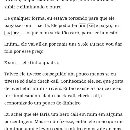
subir é eliminando o outro.
De qualquer forma, eu estava torcendo para que ele
pagasse com — sei lá. Ele podia ter
e pagar, ou
— o que nem seria tão raro, para ser honesto.
Enfim... ele vai all-in por mais uns $35k. Eu não vou dar
fold por esse preço.
E sim — ele tinha quadra.
Talvez ele tivesse conseguido um pouco menos se eu
tivesse só dado check-call. Conhecendo ele, sei que gosta
de overbetar muitos rivers. Então existe a chance de eu
ter simplesmente dado check-call, check-call, e
economizado um pouco de dinheiro.
Eu achei que ele faria um hero call em mim em alguma
porcentagem. Mas se não fizesse, então ele meio que me
dominou aqui e levou o stack inteiro em vez de apenas