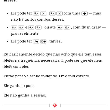
Blefes:
Ele pode ter
,
com uma
— mas
não há tantos combos desses.
e
, ou até
, com flush draw —
provavelmente.
Ele pode ter
, talvez...
Eu basicamente decido que não acho que ele tem esses
blefes na frequência necessária. E pode ser que ele nem
blefe com eles.
Então penso e acabo foldando. Fiz o fold correto.
Ele ganha o pote.
Ele não ganha a sessão.