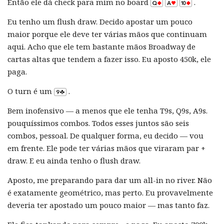
Então ele dá check para mim no board
.
Eu tenho um flush draw. Decido apostar um pouco
maior porque ele deve ter várias mãos que continuam
aqui. Acho que ele tem bastante mãos Broadway de
cartas altas que tendem a fazer isso. Eu aposto 450k, ele
paga.
O turn é um
.
Bem inofensivo — a menos que ele tenha T9s, Q9s, A9s.
pouquíssimos combos. Todos esses juntos são seis
combos, pessoal. De qualquer forma, eu decido — vou
em frente. Ele pode ter várias mãos que viraram par +
draw. E eu ainda tenho o flush draw.
Aposto, me preparando para dar um all-in no river. Não
é exatamente geométrico, mas perto. Eu provavelmente
deveria ter apostado um pouco maior — mas tanto faz.