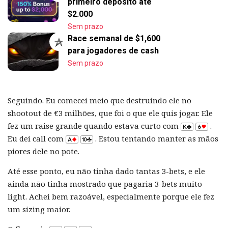
primeiro depósito até
$2.000
Sem prazo
Race semanal de $1,600
para jogadores de cash
Sem prazo
Seguindo. Eu comecei meio que destruindo ele no
shootout de €3 milhões, que foi o que ele quis jogar. Ele
fez um raise grande quando estava curto com
.
Eu dei call com
. Estou tentando manter as mãos
piores dele no pote.
Até esse ponto, eu não tinha dado tantas 3-bets, e ele
ainda não tinha mostrado que pagaria 3-bets muito
light. Achei bem razoável, especialmente porque ele fez
um sizing maior.