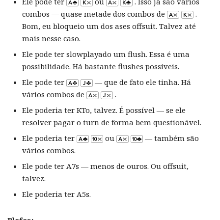
Ele pode ter
ou
. Isso já são vários
combos — quase metade dos combos de
.
Bom, eu bloqueio um dos ases offsuit. Talvez até
mais nesse caso.
Ele pode ter slowplayado um flush. Essa é uma
possibilidade. Há bastante flushes possíveis.
Ele pode ter
— que de fato ele tinha. Há
vários combos de
.
Ele poderia ter KTo, talvez. É possível — se ele
resolver pagar o turn de forma bem questionável.
Ele poderia ter
ou
— também são
vários combos.
Ele pode ter A7s — menos de ouros. Ou offsuit,
talvez.
Ele poderia ter A5s.