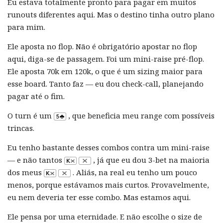
Eu estava totalmente pronto para pagar em muitos
runouts diferentes aqui. Mas o destino tinha outro plano
para mim.
Ele aposta no flop. Não é obrigatório apostar no flop
aqui, diga-se de passagem. Foi um mini-raise pré-flop.
Ele aposta 70k em 120k, o que é um sizing maior para
esse board. Tanto faz — eu dou check-call, planejando
pagar até o fim.
O turn é um
, que beneficia meu range com possíveis
trincas.
Eu tenho bastante desses combos contra um mini-raise
— e não tantos
, já que eu dou 3-bet na maioria
dos meus
. Aliás, na real eu tenho um pouco
menos, porque estávamos mais curtos. Provavelmente,
eu nem deveria ter esse combo. Mas estamos aqui.
Ele pensa por uma eternidade. E não escolhe o size de