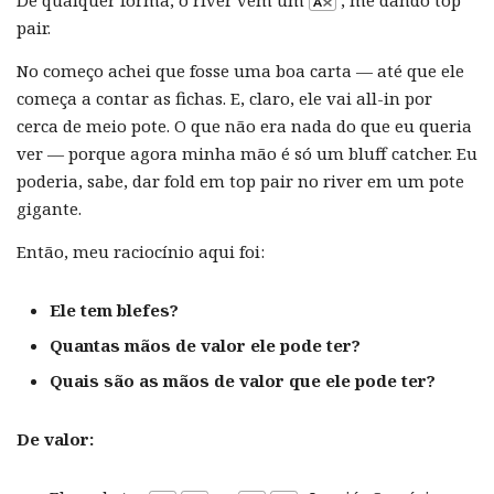
De qualquer forma, o river vem um
, me dando top
pair.
No começo achei que fosse uma boa carta — até que ele
começa a contar as fichas. E, claro, ele vai all-in por
cerca de meio pote. O que não era nada do que eu queria
ver — porque agora minha mão é só um bluff catcher. Eu
poderia, sabe, dar fold em top pair no river em um pote
gigante.
Então, meu raciocínio aqui foi:
Ele tem blefes?
Quantas mãos de valor ele pode ter?
Quais são as mãos de valor que ele pode ter?
De valor: