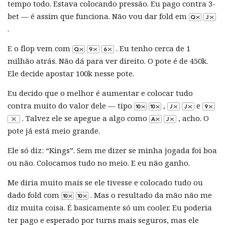
tempo todo. Estava colocando pressão. Eu pago contra 3-
bet — é assim que funciona. Não vou dar fold em
.
E o flop vem com
. Eu tenho cerca de 1
milhão atrás. Não dá para ver direito. O pote é de 450k.
Ele decide apostar 100k nesse pote.
Eu decido que o melhor é aumentar e colocar tudo
contra muito do valor dele — tipo
,
e
. Talvez ele se apegue a algo como
, acho. O
pote já está meio grande.
Ele só diz: “Kings”. Sem me dizer se minha jogada foi boa
ou não. Colocamos tudo no meio. E eu não ganho.
Me diria muito mais se ele tivesse e colocado tudo ou
dado fold com
. Mas o resultado da mão não me
diz muita coisa. É basicamente só um cooler. Eu poderia
ter pago e esperado por turns mais seguros, mas ele