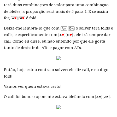
terá duas combinações de valor para uma combinação
de blefes, a proporção será mais de 5 para 1. E se assim
for,
é fold.
Deixe-me lembrá-lo que com
o solver terá folds e
calls, e especificamente com
, ele irá sempre dar
call. Como eu disse, eu não entendo por que ele gosta
tanto de desistir de ATo e pagar com ATs.
Então, hoje estou contra o solver: ele diz call, e eu digo
fold!
Vamos ver quem estava certo!
O call foi bom: o oponente estava blefando com
.