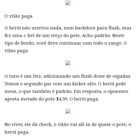
O vilão paga.
O herói não acertou nada, nem backdoor para flush, mas
fez uma c-bet de um terço do pote. Acho padrão. Neste
tipo de bordo, você deve continuar com todo o range. O
vilão paga.
O turn é um Dez, adicionando um flush draw de espadas.
Temos o segundo par com um kicker alto. O herói pede
mesa, o que também é padrão. Em resposta, o oponente
aposta metade do pote $4,99. O herói paga.
No river, ele dá check, o vilão vai all-in de quase o pote, o
herói paga.