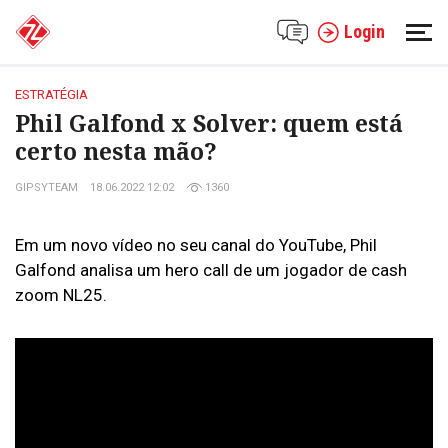
Login
ESTRATÉGIA
Phil Galfond x Solver: quem está
certo nesta mão?
GIPSYTEAM
18.06.2022 12:02
1360
Em um novo vídeo no seu canal do YouTube, Phil
Galfond analisa um hero call de um jogador de cash
zoom NL25.