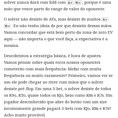
solver nunca dará com fold com
, porque é uma
mão que vence parte do range de valor do oponente.
O solver não desiste de ATs, mas desiste de muitos
. Eu não tenho ideia de por que desistir dessas mãos.
Vamos concordar que está bem perto da zona de zero EV
aqui — não importa o que você faça, a expectativa é a
mesma.
Descobrimos a estratégia básica, é hora de ajustes.
Vamos pensar sobre quais erros nossos oponentes
cometerão com mais frequência: blefar com muita
frequência ou muito raramente? Primeiro, vamos ver se
um ele pode chegar ao river com mãos que o solver
desiste pré-flop. Em uma 3-bet, o solver desiste de todos
os K9o, KTo, quase todos os KJo, bem como K8s e K7s. Um
jogador desconhecido que abre do botão com um size
incomumente grande pagará 3-bets com KJo, K8s e K7s?
Acho muito provável.