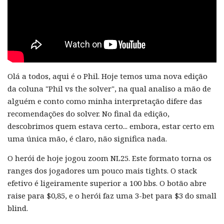
Olá a todos, aqui é o Phil. Hoje temos uma nova edição
da coluna "Phil vs the solver", na qual analiso a mão de
alguém e conto como minha interpretação difere das
recomendações do solver. No final da edição,
descobrimos quem estava certo... embora, estar certo em
uma única mão, é claro, não significa nada.
O herói de hoje jogou zoom NL25. Este formato torna os
ranges dos jogadores um pouco mais tights. O stack
efetivo é ligeiramente superior a 100 bbs. O botão abre
raise para $0,85, e o herói faz uma 3-bet para $3 do small
blind.