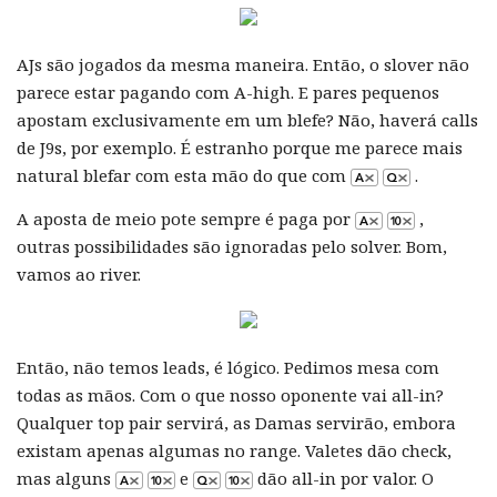
AJs são jogados da mesma maneira. Então, o slover não
parece estar pagando com A-high. E pares pequenos
apostam exclusivamente em um blefe? Não, haverá calls
de J9s, por exemplo. É estranho porque me parece mais
natural blefar com esta mão do que com
.
A aposta de meio pote sempre é paga por
,
outras possibilidades são ignoradas pelo solver. Bom,
vamos ao river.
Então, não temos leads, é lógico. Pedimos mesa com
todas as mãos. Com o que nosso oponente vai all-in?
Qualquer top pair servirá, as Damas servirão, embora
existam apenas algumas no range. Valetes dão check,
mas alguns
e
dão all-in por valor. O