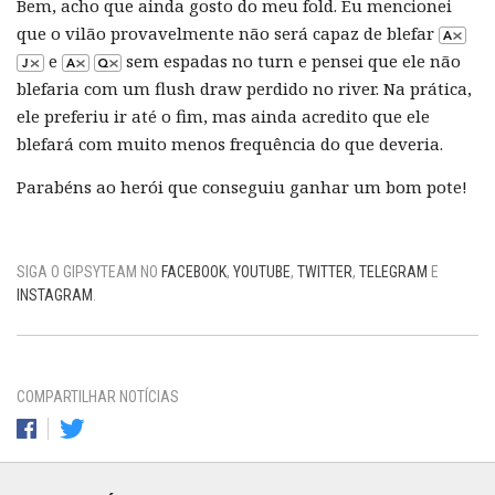
Bem, acho que ainda gosto do meu fold. Eu mencionei
que o vilão provavelmente não será capaz de blefar
e
sem espadas no turn e pensei que ele não
blefaria com um flush draw perdido no river. Na prática,
ele preferiu ir até o fim, mas ainda acredito que ele
blefará com muito menos frequência do que deveria.
Parabéns ao herói que conseguiu ganhar um bom pote!
SIGA O GIPSYTEAM NO
FACEBOOK
,
YOUTUBE
,
TWITTER
,
TELEGRAM
E
INSTAGRAM
.
COMPARTILHAR NOTÍCIAS