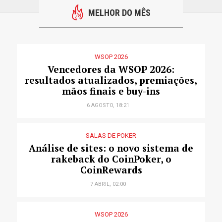
MELHOR DO MÊS
WSOP 2026
Vencedores da WSOP 2026:
resultados atualizados, premiações,
mãos finais e buy-ins
6 AGOSTO, 18:21
SALAS DE POKER
Análise de sites: o novo sistema de
rakeback do CoinPoker, o
CoinRewards
7 ABRIL, 02:00
WSOP 2026