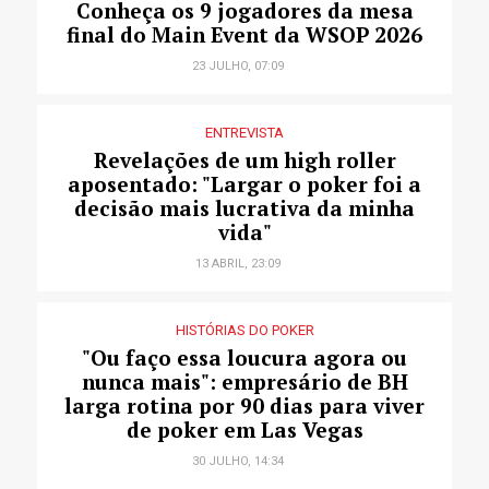
Conheça os 9 jogadores da mesa
final do Main Event da WSOP 2026
23 JULHO, 07:09
ENTREVISTA
Revelações de um high roller
aposentado: "Largar o poker foi a
decisão mais lucrativa da minha
vida"
13 ABRIL, 23:09
HISTÓRIAS DO POKER
"Ou faço essa loucura agora ou
nunca mais": empresário de BH
larga rotina por 90 dias para viver
de poker em Las Vegas
30 JULHO, 14:34