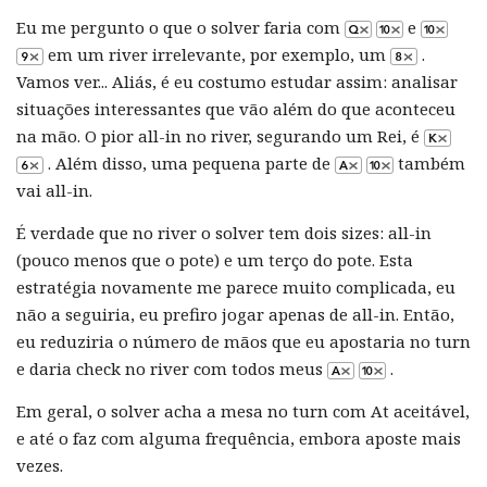
Eu me pergunto o que o solver faria com
e
em um river irrelevante, por exemplo, um
.
Vamos ver... Aliás, é eu costumo estudar assim: analisar
situações interessantes que vão além do que aconteceu
na mão. O pior all-in no river, segurando um Rei, é
. Além disso, uma pequena parte de
também
vai all-in.
É verdade que no river o solver tem dois sizes: all-in
(pouco menos que o pote) e um terço do pote. Esta
estratégia novamente me parece muito complicada, eu
não a seguiria, eu prefiro jogar apenas de all-in. Então,
eu reduziria o número de mãos que eu apostaria no turn
e daria check no river com todos meus
.
Em geral, o solver acha a mesa no turn com At aceitável,
e até o faz com alguma frequência, embora aposte mais
vezes.