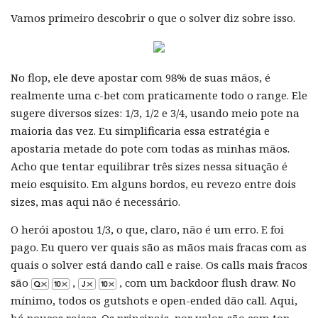
Vamos primeiro descobrir o que o solver diz sobre isso.
No flop, ele deve apostar com 98% de suas mãos, é
realmente uma c-bet com praticamente todo o range. Ele
sugere diversos sizes: 1/3, 1/2 e 3/4, usando meio pote na
maioria das vez. Eu simplificaria essa estratégia e
apostaria metade do pote com todas as minhas mãos.
Acho que tentar equilibrar três sizes nessa situação é
meio esquisito. Em alguns bordos, eu revezo entre dois
sizes, mas aqui não é necessário.
O herói apostou 1/3, o que, claro, não é um erro. E foi
pago. Eu quero ver quais são as mãos mais fracas com as
quais o solver está dando call e raise. Os calls mais fracos
são
,
, com um backdoor flush draw. No
mínimo, todos os gutshots e open-ended dão call. Aqui,