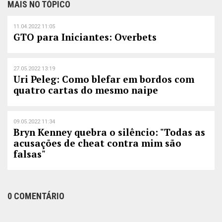
MAIS NO TÓPICO
11.04.2022 11:05
GTO para Iniciantes: Overbets
27.05.2022 13:19
Uri Peleg: Como blefar em bordos com
quatro cartas do mesmo naipe
09.05.2022 11:34
Bryn Kenney quebra o silêncio: "Todas as
acusações de cheat contra mim são
falsas"
0 COMENTÁRIO