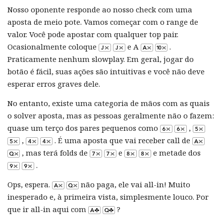
Nosso oponente responde ao nosso check com uma
aposta de meio pote. Vamos começar com o range de
valor. Você pode apostar com qualquer top pair.
Ocasionalmente coloque
e A
.
Praticamente nenhum slowplay. Em geral, jogar do
botão é fácil, suas ações são intuitivas e você não deve
esperar erros graves dele.
No entanto, existe uma categoria de mãos com as quais
o solver aposta, mas as pessoas geralmente não o fazem:
quase um terço dos pares pequenos como
,
,
. É uma aposta que vai receber call de
, mas terá folds de
e
e metade dos
.
Ops, espera.
não paga, ele vai all-in! Muito
inesperado e, à primeira vista, simplesmente louco. Por
que ir all-in aqui com
?