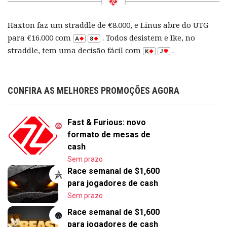
Haxton faz um straddle de €8.000, e Linus abre do UTG
para €16.000 com
. Todos desistem e Ike, no
straddle, tem uma decisão fácil com
.
CONFIRA AS MELHORES PROMOÇÕES AGORA
Fast & Furious: novo
formato de mesas de
cash
Sem prazo
Race semanal de $1,600
para jogadores de cash
Sem prazo
Race semanal de $1,600
para jogadores de cash