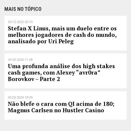
MAIS NO TÓPICO
03.12.2022 20:13
Stefan X Linus, mais um duelo entre os
melhores jogadores de cash do mundo,
analisado por Uri Peleg
29.02.2024 11:28
Uma profunda análise dos high stakes
cash games, com Alexey “avr0ra”
Borovkov – Parte 2
02.02.2024 18:39
Não blefe o cara com QI acima de 180;
Magnus Carlsen no Hustler Casino