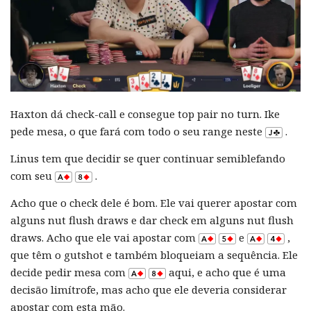
Haxton dá check-call e consegue top pair no turn. Ike
pede mesa, o que fará com todo o seu range neste
.
Linus tem que decidir se quer continuar semiblefando
com seu
.
Acho que o check dele é bom. Ele vai querer apostar com
alguns nut flush draws e dar check em alguns nut flush
draws. Acho que ele vai apostar com
e
,
que têm o gutshot e também bloqueiam a sequência. Ele
decide pedir mesa com
aqui, e acho que é uma
decisão limítrofe, mas acho que ele deveria considerar
apostar com esta mão.