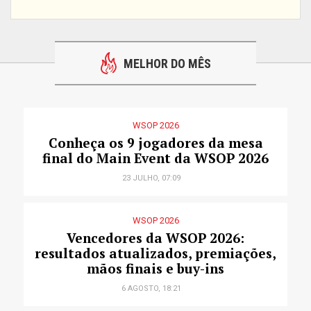
MELHOR DO MÊS
WSOP 2026
Conheça os 9 jogadores da mesa
final do Main Event da WSOP 2026
23 JULHO, 07:09
WSOP 2026
Vencedores da WSOP 2026:
resultados atualizados, premiações,
mãos finais e buy-ins
6 AGOSTO, 18:21