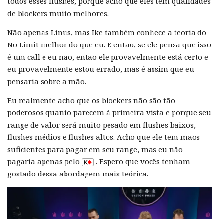
todos esses flushes, porque acho que eles têm qualidades
de blockers muito melhores.
Não apenas Linus, mas Ike também conhece a teoria do
No Limit melhor do que eu. E então, se ele pensa que isso
é um call e eu não, então ele provavelmente está certo e
eu provavelmente estou errado, mas é assim que eu
pensaria sobre a mão.
Eu realmente acho que os blockers não são tão
poderosos quanto parecem à primeira vista e porque seu
range de valor será muito pesado em flushes baixos,
flushes médios e flushes altos. Acho que ele tem mãos
suficientes para pagar em seu range, mas eu não
pagaria apenas pelo
. Espero que vocês tenham
gostado dessa abordagem mais teórica.