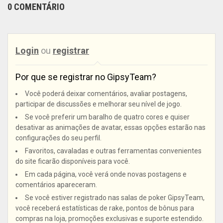
0 COMENTÁRIO
Login
ou
registrar
Por que se registrar no GipsyTeam?
Você poderá deixar comentários, avaliar postagens,
participar de discussões e melhorar seu nível de jogo.
Se você preferir um baralho de quatro cores e quiser
desativar as animações de avatar, essas opções estarão nas
configurações do seu perfil.
Favoritos, cavaladas e outras ferramentas convenientes
do site ficarão disponíveis para você.
Em cada página, você verá onde novas postagens e
comentários apareceram.
Se você estiver registrado nas salas de poker GipsyTeam,
você receberá estatísticas de rake, pontos de bônus para
compras na loja, promoções exclusivas e suporte estendido.