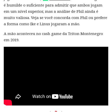
é humilde o suficiente para admitir que ambos jogam
em um nível superior, mas a análise de Phil ainda é
muito valiosa. Veja se você concorda com Phil ou prefere
a forma como Ike e Linus jogaram a mão.
A mão aconteceu no cash game da Triton Montenegro
em 2019.