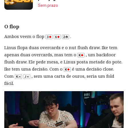
Sem prazo
O flop
Ambos veem o flop
.
Linus flopa duas overcards e o nut flush draw. Ike tem
apenas duas overcards, mas tem o
, um backdoor
flush draw. Ele pede mesa, e Linus posta metade do pote.
Ike tem uma decisão. Com o
é uma decisão close.
Com
, sem uma carta de ouros, seria um fold
fácil.