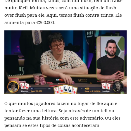
De qualquer forma, Linus, com nut flush, tem um raise
muito fácil. Muitas vezes será uma situação de flush
over flush para ele. Aqui, temos flush contra trinca. Ele
aumenta para €260.000.
O que muitos jogadores fazem no lugar de Ike aqui é
tentar fazer uma leitura. Seja através de um tell ou
pensando na sua história com este adversário. Ou eles
pensam se estes tipos de coisas aconteceram