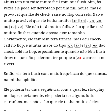
Linus tem um raise muito fácil com nut flush. Sim, às
vezes ele pode ser derrotado por um full house, mas é
provável que Ike dê check-raise no flop com sets. Não é
muito provável que ele tenha muitos
,
ou
. Ele não terá muitos fulls. Acho que Ike terá
muitos flushes quando aposta esse tamanho.
Obviamente, ele também terá trincas, mas deu check-
call no flop, e muitas mãos do tipo
e
dão
check-fold no flop, especialmente quando não têm flush
draw (o que não poderiam ter porque o
apareceu no
river).
Então, ele terá flush com mais frequência do que trincas,
na minha opinião.
Ele poderia ter uma sequência, com a qual fez slowplay
no flop e, obviamente, ele poderia ter alguns fulls
estranhos, mas não acho que ele tenha muitos deles.