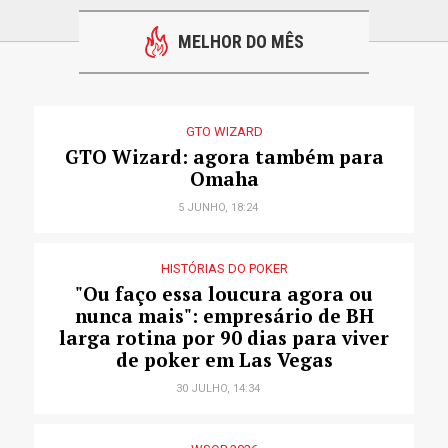
MELHOR DO MÊS
GTO WIZARD
GTO Wizard: agora também para
Omaha
5 JUNHO, 18:24
HISTÓRIAS DO POKER
"Ou faço essa loucura agora ou
nunca mais": empresário de BH
larga rotina por 90 dias para viver
de poker em Las Vegas
30 JULHO, 14:34