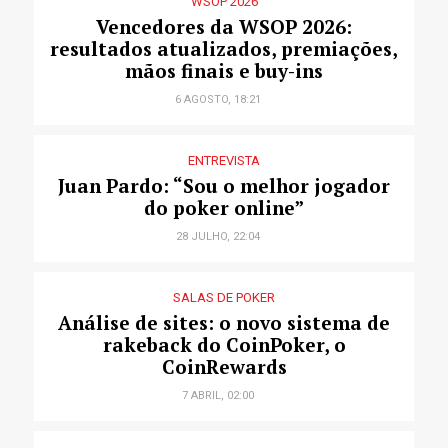
WSOP 2026
Vencedores da WSOP 2026:
resultados atualizados, premiações,
mãos finais e buy-ins
6 AGOSTO, 18:21
ENTREVISTA
Juan Pardo: “Sou o melhor jogador
do poker online”
28 JULHO, 22:04
SALAS DE POKER
Análise de sites: o novo sistema de
rakeback do CoinPoker, o
CoinRewards
7 ABRIL, 02:00