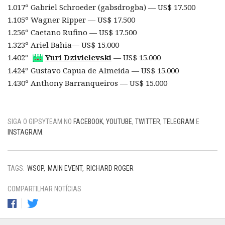
1.017º Gabriel Schroeder (gabsdrogba) — US$ 17.500
1.105º Wagner Ripper — US$ 17.500
1.256º Caetano Rufino — US$ 17.500
1.323º Ariel Bahia— US$ 15.000
1.402º
Yuri Dzivielevski
— US$ 15.000
1.424º Gustavo Capua de Almeida — US$ 15.000
1.430º Anthony Barranqueiros — US$ 15.000
SIGA O GIPSYTEAM NO
FACEBOOK
,
YOUTUBE
,
TWITTER
,
TELEGRAM
E
INSTAGRAM
.
TAGS:
WSOP
MAIN EVENT
RICHARD ROGER
COMPARTILHAR NOTÍCIAS