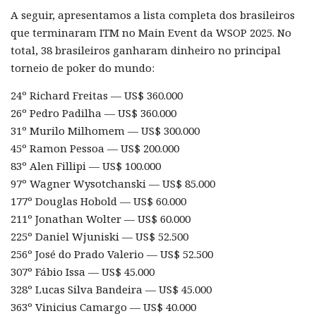
A seguir, apresentamos a lista completa dos brasileiros
que terminaram ITM no Main Event da WSOP 2025. No
total, 38 brasileiros ganharam dinheiro no principal
torneio de poker do mundo:
24º Richard Freitas — US$ 360.000
26º Pedro Padilha — US$ 360.000
31º Murilo Milhomem — US$ 300.000
45º Ramon Pessoa — US$ 200.000
83º Alen Fillipi — US$ 100.000
97º Wagner Wysotchanski — US$ 85.000
177º Douglas Hobold — US$ 60.000
211º Jonathan Wolter — US$ 60.000
225º Daniel Wjuniski — US$ 52.500
256º José do Prado Valerio — US$ 52.500
307º Fábio Issa — US$ 45.000
328º Lucas Silva Bandeira — US$ 45.000
363º Vinicius Camargo — US$ 40.000