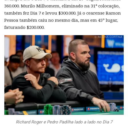
360.000. Murilo Milhomem, eliminado na 31ª colocação,
também fez Dia 7 e levou $300.000. Já o cearense Ramon
Pessoa também caiu no mesmo dia, mas em 45º lugar,
faturando $200.000.
Richard Roger e Pedro Padilha lado a lado no Dia 7