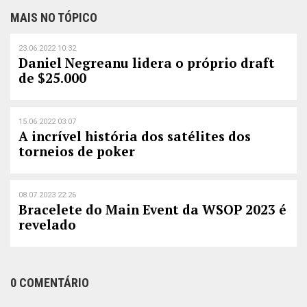
MAIS NO TÓPICO
23.06.2022 10:32
Daniel Negreanu lidera o próprio draft
de $25.000
15.06.2022 03:07
A incrível história dos satélites dos
torneios de poker
08.07.2023 22:26
Bracelete do Main Event da WSOP 2023 é
revelado
0 COMENTÁRIO