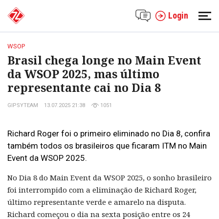
Login
WSOP
Brasil chega longe no Main Event
da WSOP 2025, mas último
representante cai no Dia 8
GIPSYTEAM
13.07.2025 21:38
1051
Richard Roger foi o primeiro eliminado no Dia 8, confira
também todos os brasileiros que ficaram ITM no Main
Event da WSOP 2025.
No Dia 8 do Main Event da WSOP 2025, o sonho brasileiro
foi interrompido com a eliminação de Richard Roger,
último representante verde e amarelo na disputa.
Richard começou o dia na sexta posição entre os 24