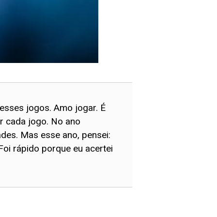
esses jogos. Amo jogar. É
ar cada jogo. No ano
des. Mas esse ano, pensei:
 Foi rápido porque eu acertei