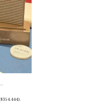
$354.444).