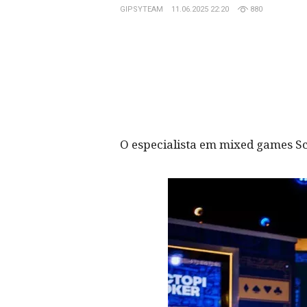
GIPSYTEAM
11.06.2025 22:20
880
O especialista em mixed games Sc