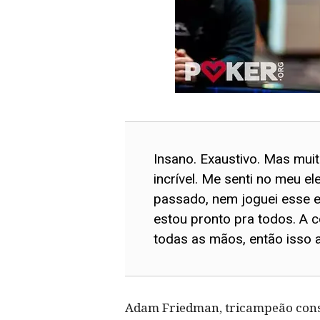
Insano. Exaustivo. Mas mui
incrível. Me senti no meu 
passado, nem joguei esse 
estou pronto pra todos. A co
todas as mãos, então isso 
Adam Friedman, tricampeão conse