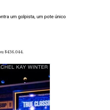
ntra um golpista, um pote único
ou $436.044.