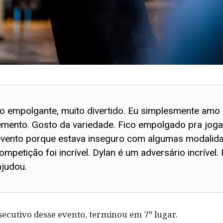
to empolgante, muito divertido. Eu simplesmente amo 
elemento. Gosto da variedade. Fico empolgado pra jog
evento porque estava inseguro com algumas modalida
mpetição foi incrível. Dylan é um adversário incrível.
ajudou.
cutivo desse evento, terminou em 7º lugar.