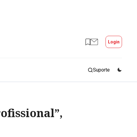
Login
Suporte
ofissional”,