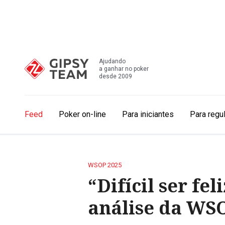
Ajudando
a ganhar no poker
desde 2009
Feed
Poker on-line
Para iniciantes
Para regu
WSOP 2025
“Difícil ser fe
análise da WS