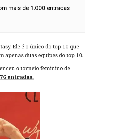
com mais de 1.000 entradas
asy. Ele é o único do top 10 que
em apenas duas equipes do top 10.
venceu o torneio feminino de
76 entradas.