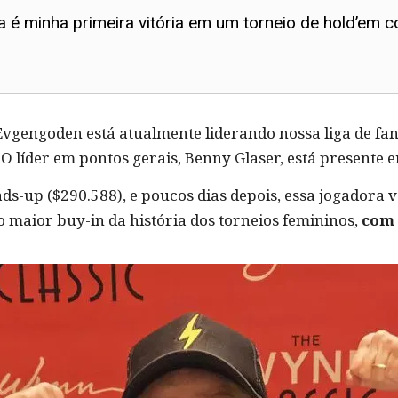
 é minha primeira vitória em um torneio de hold’em 
vgengoden está atualmente liderando nossa liga de fant
O líder em pontos gerais, Benny Glaser, está presente 
ds-up ($290.588), e poucos dias depois, essa jogadora 
o maior buy-in da história dos torneios femininos,
com 