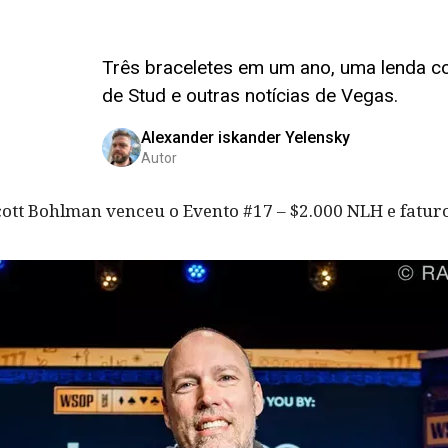
Três braceletes em um ano, uma lenda co
de Stud e outras notícias de Vegas.
Alexander iskander Yelensky
Autor
ott Bohlman venceu o Evento #17 – $2.000 NLH e fatur