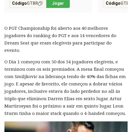
Código
GTBR
Jogar
Código
GTBR
O PGT Championship foi aberto aos 40 melhores
jogadores do ranking do PGT e aos 14 vencedores do
Dream Seat que eram elegíveis para participar do
evento.
O Dia 1 começou com 50 dos 54 jogadores elegíveis, e
terminou com os seis premiados. A mesa final começou
com Smiljkovic na liderança tendo de 40% das fichas em
jogo. E apesar de favorito, ele começou a dobrar vários
jogadores, inclusive estava do lado perdedor no all-in
triplo que eliminou Darren Elias em sexto lugar. Artur
Martirosyan foi o próximo a sair em quinto lugar. Leon
Sturm tinha o maior stack quando o 4-handed começou.