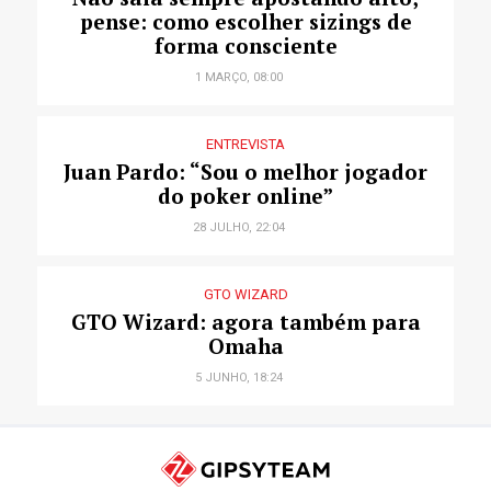
pense: como escolher sizings de
forma consciente
1 MARÇO, 08:00
ENTREVISTA
Juan Pardo: “Sou o melhor jogador
do poker online”
28 JULHO, 22:04
GTO WIZARD
GTO Wizard: agora também para
Omaha
5 JUNHO, 18:24