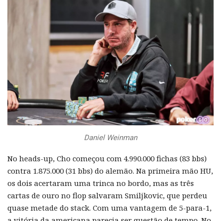
Daniel Weinman
No heads-up, Cho começou com 4.990.000 fichas (83 bbs)
contra 1.875.000 (31 bbs) do alemão. Na primeira mão HU,
os dois acertaram uma trinca no bordo, mas as três
cartas de ouro no flop salvaram Smiljkovic, que perdeu
quase metade do stack. Com uma vantagem de 5-para-1,
a vitória da americana parecia ser questão de tempo. No