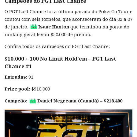
Campeões do PGT Last Chance
O PGT Last Chance foi a última parada do PokerGo Tour e
contou com seis torneios, que aconteceram do dia 02 a 07
de janeiro.
Isaac Haxton
que terminou na ponta do
ranking geral levou $50.000 de prêmio.
Confira todos os campeões do PGT Last Chance:
$10,000 + 100 No Limit Hold'em – PGT Last
Chance #1
Entradas:
91
Prize pool:
$910,000
Campeão:
Daniel Negreanu
(Canadá) – $218.400