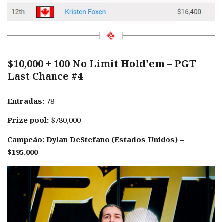
$10,000 + 100 No Limit Hold'em – PGT
Last Chance #4
Entradas:
78
Prize pool:
$780,000
Campeão: Dylan DeStefano (Estados Unidos) –
$195.000