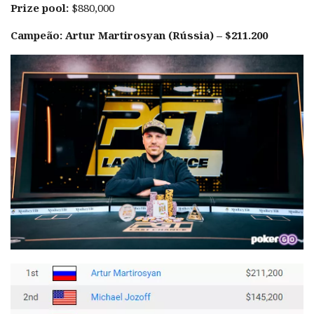
Prize pool:
$880,000
Campeão: Artur Martirosyan (Rússia) – $211.200