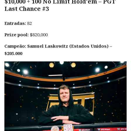
$10,000 + 100 No Limit Hold'em – PGT
Last Chance #3
Entradas:
82
Prize pool:
$820,000
Campeão: Samuel Laskowitz (Estados Unidos) –
$205.000