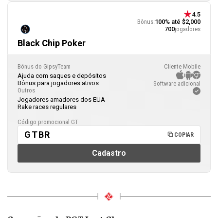
4.5
Bônus:
100% até $2,000
700
jogadores
Black Chip Poker
Bônus do GipsyTeam
Cliente Mobile
Ajuda com saques e depósitos
Bônus para jogadores ativos
Software adicional
Outros
Jogadores amadores dos EUA
Rake races regulares
Código promocional GT
GTBR
COPIAR
Cadastro