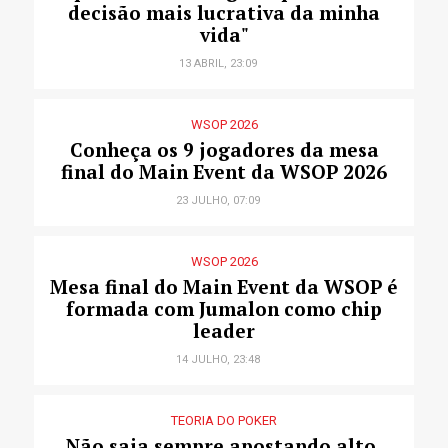
decisão mais lucrativa da minha
vida"
13 ABRIL, 23:09
WSOP 2026
Conheça os 9 jogadores da mesa
final do Main Event da WSOP 2026
23 JULHO, 07:09
WSOP 2026
Mesa final do Main Event da WSOP é
formada com Jumalon como chip
leader
14 JULHO, 23:48
TEORIA DO POKER
Não saia sempre apostando alto,