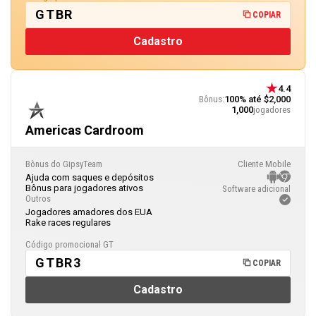
GTBR
COPIAR
Cadastro
4.4
Bônus:
100% até $2,000
1,000
jogadores
Americas Cardroom
Bônus do GipsyTeam
Cliente Mobile
Ajuda com saques e depósitos
Bônus para jogadores ativos
Software adicional
Outros
Jogadores amadores dos EUA
Rake races regulares
Código promocional GT
GTBR3
COPIAR
Cadastro