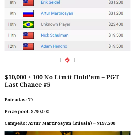
$10,000 + 100 No Limit Hold'em – PGT
Last Chance #5
Entradas:
79
Prize pool:
$790,000
Campeão: Artur Martirosyan (Rússia) – $197.500