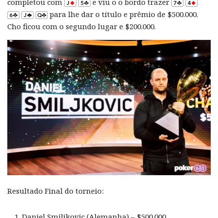
completou com
e viu o o bordo trazer
para lhe dar o título e prêmio de $500.000.
Cho ficou com o segundo lugar e $200.000.
Resultado Final do torneio:
Daniel Smiljkovic (Alemanha) – $500.000