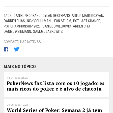
TAGS:
DANIEL NEGREANU
DYLAN DESTEFANO
ARTUR MARTIROSYAN
DARREN ELIAS
NICK SCHULMAN
LEON STURM
PGT LAST CHANCE
PGT CHAMPIONSHIP 2023
DANIEL SMILJKOVIC
ARDEN CHO
DANIEL WEINMANN
SAMUEL LASKOWITZ
COMPARTILHAR NOTÍCIAS
MAIS NO TÓPICO
18.04.2023 23:29
PokerNews faz lista com os 10 jogadores
mais ricos do poker e é alvo de chacota
09.06.2023 12:21
World Series of Poker: Semana 2 já tem