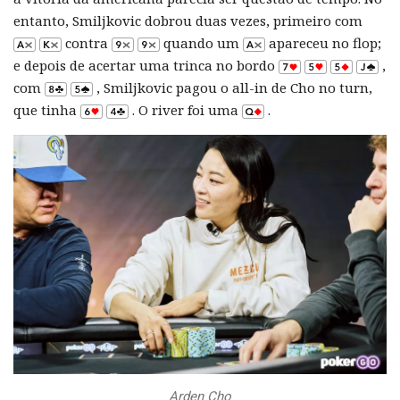
entanto, Smiljkovic dobrou duas vezes, primeiro com
contra
quando um
apareceu no flop;
e depois de acertar uma trinca no bordo
,
com
, Smiljkovic pagou o all-in de Cho no turn,
que tinha
. O river foi uma
.
Arden Cho