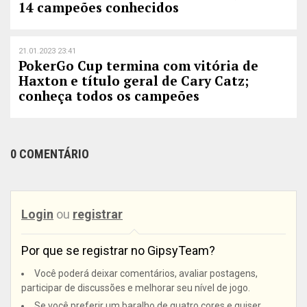
14 campeões conhecidos
21.01.2023 23:41
PokerGo Cup termina com vitória de
Haxton e título geral de Cary Catz;
conheça todos os campeões
0 COMENTÁRIO
Login
ou
registrar
Por que se registrar no GipsyTeam?
Você poderá deixar comentários, avaliar postagens,
participar de discussões e melhorar seu nível de jogo.
Se você preferir um baralho de quatro cores e quiser