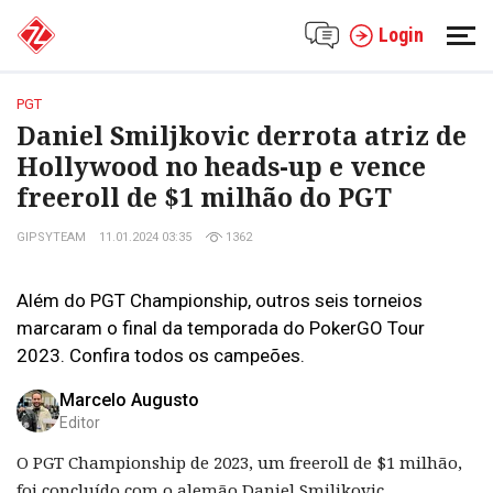
Login
PGT
Daniel Smiljkovic derrota atriz de
Hollywood no heads-up e vence
freeroll de $1 milhão do PGT
GIPSYTEAM
11.01.2024 03:35
1362
Além do PGT Championship, outros seis torneios
marcaram o final da temporada do PokerGO Tour
2023. Confira todos os campeões.
Marcelo Augusto
Editor
O PGT Championship de 2023, um freeroll de $1 milhão,
foi concluído com o alemão Daniel Smiljkovic