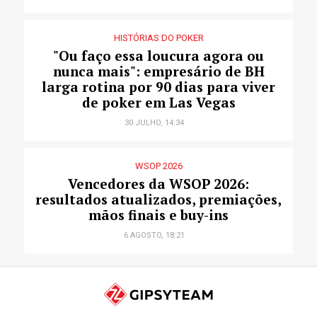
HISTÓRIAS DO POKER
"Ou faço essa loucura agora ou
nunca mais": empresário de BH
larga rotina por 90 dias para viver
de poker em Las Vegas
30 JULHO, 14:34
WSOP 2026
Vencedores da WSOP 2026:
resultados atualizados, premiações,
mãos finais e buy-ins
6 AGOSTO, 18:21