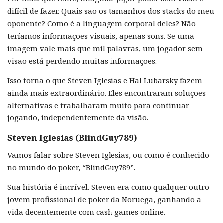
difícil de fazer. Quais são os tamanhos dos stacks do meu
oponente? Como é a linguagem corporal deles? Não
teríamos informações visuais, apenas sons. Se uma
imagem vale mais que mil palavras, um jogador sem
visão está perdendo muitas informações.
Isso torna o que Steven Iglesias e Hal Lubarsky fazem
ainda mais extraordinário. Eles encontraram soluções
alternativas e trabalharam muito para continuar
jogando, independentemente da visão.
Steven Iglesias (BlindGuy789)
Vamos falar sobre Steven Iglesias, ou como é conhecido
no mundo do poker, “BlindGuy789”.
Sua história é incrível. Steven era como qualquer outro
jovem profissional de poker da Noruega, ganhando a
vida decentemente com cash games online.