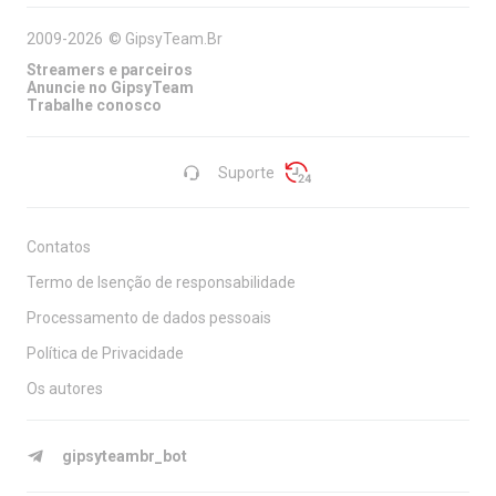
2009-2026
©
GipsyTeam.Br
Streamers e parceiros
Anuncie no GipsyTeam
Trabalhe conosco
Suporte
Contatos
Termo de Isenção de responsabilidade
Processamento de dados pessoais
Política de Privacidade
Os autores
gipsyteambr_bot