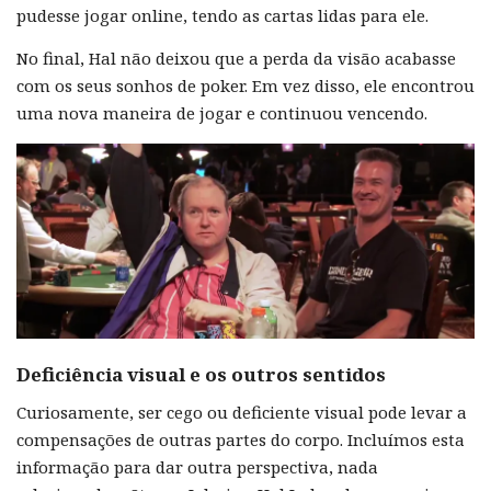
pudesse jogar online, tendo as cartas lidas para ele.
No final, Hal não deixou que a perda da visão acabasse
com os seus sonhos de poker. Em vez disso, ele encontrou
uma nova maneira de jogar e continuou vencendo.
Deficiência visual e os outros sentidos
Curiosamente, ser cego ou deficiente visual pode levar a
compensações de outras partes do corpo. Incluímos esta
informação para dar outra perspectiva, nada