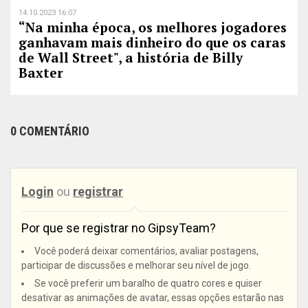
14.10.2023 16:07
“Na minha época, os melhores jogadores
ganhavam mais dinheiro do que os caras
de Wall Street", a história de Billy
Baxter
0 COMENTÁRIO
Login
ou
registrar
Por que se registrar no GipsyTeam?
Você poderá deixar comentários, avaliar postagens,
participar de discussões e melhorar seu nível de jogo.
Se você preferir um baralho de quatro cores e quiser
desativar as animações de avatar, essas opções estarão nas