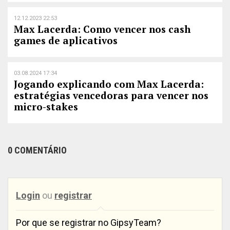
12.12.2023 22:53
Max Lacerda: Como vencer nos cash
games de aplicativos
03.08.2024 17:34
Jogando explicando com Max Lacerda:
estratégias vencedoras para vencer nos
micro-stakes
0 COMENTÁRIO
Login
ou
registrar
Por que se registrar no GipsyTeam?