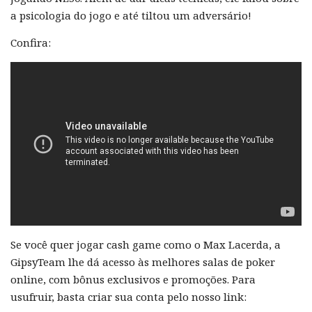
a psicologia do jogo e até tiltou um adversário!
Confira:
Se você quer jogar cash game como o Max Lacerda, a
GipsyTeam lhe dá acesso às melhores salas de poker
online, com bônus exclusivos e promoções. Para
usufruir, basta criar sua conta pelo nosso link: