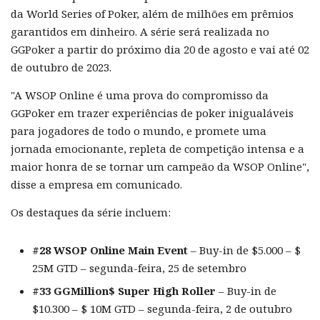
da World Series of Poker, além de milhões em prêmios
garantidos em dinheiro. A série será realizada no
GGPoker a partir do próximo dia 20 de agosto e vai até 02
de outubro de 2023.
"A WSOP Online é uma prova do compromisso da
GGPoker em trazer experiências de poker inigualáveis ​​
para jogadores de todo o mundo, e promete uma
jornada emocionante, repleta de competição intensa e a
maior honra de se tornar um campeão da WSOP Online",
disse a empresa em comunicado.
Os destaques da série incluem:
#28 WSOP Online Main Event
– Buy-in de $5.000 – $
25M GTD – segunda-feira, 25 de setembro
#33 GGMillion$ Super High Roller
– Buy-in de
$10.300 – $ 10M GTD – segunda-feira, 2 de outubro