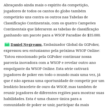
Abraçando ainda mais o espírito da competição,
jogadores de todos os cantos do globo também
competirão uns contra os outros nas Tabelas de
Classificação Continentais, com os quatro Campeões
Continentais que liderarem as tabelas de classificação
ganhando um pacote para a WSOP Paradise de $35.000.
Daniel Negreanu
, Embaixador Global da GGPoker,
expressou seu entusiasmo pela próxima WSOP Online:
"Estou emocionado pela GGPoker continuar nossa
parceria inovadora com a WSOP e revelar outro ano
empolgante da WSOP Online. Esta série cativará
jogadores de poker em todo o mundo mais uma vez, já
que é não apenas uma oportunidade de competir por um
lendário bracelete de ouro da WSOP, mas também de
reunir jogadores de diferentes regiões para mostrar suas
habilidades. Esta é uma chance única para a
comunidade de poker se unir, participar da mais