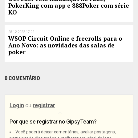
PokerKing com app e 888Poker com série
KO
25.12.2022 17:02
WSOP Circuit Online e freerolls para o
Ano Novo: as novidades das salas de
poker
0 COMENTÁRIO
Login
ou
registrar
Por que se registrar no GipsyTeam?
Você poderá deixar comentários, avaliar postagens,