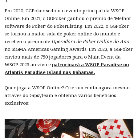
Em 2020, GGPoker sediou o evento principal da WSOP
Online. Em 2021, o GGPoker ganhou o prêmio de 'Melhor
software de Poker' do PokerListing. Em 2022, o GGPoker
se tornou a maior sala de poker online do mundo e
recebeu o prêmio de
Operadora de Poker Online do Ano
no SiGMA Americas Gaming Awards. Em 2023, a GGPoker
enviou mais de 750 jogadores para o Main Event da
WSOP 2023 ao vivo e
patrocinará a WSOP Paradise no
Atlantis Paradise Island nas Bahamas.
Quer joga a WSOP Online? Crie sua conta agora mesmo
através do Gipsyteam e obtenha vários benefícios
exclusivos: