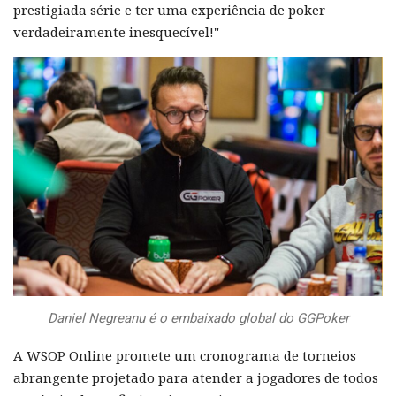
prestigiada série e ter uma experiência de poker
verdadeiramente inesquecível!"
Daniel Negreanu é o embaixado global do GGPoker
A WSOP Online promete um cronograma de torneios
abrangente projetado para atender a jogadores de todos