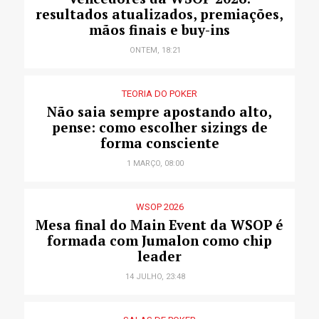
resultados atualizados, premiações,
mãos finais e buy-ins
ONTEM, 18:21
TEORIA DO POKER
Não saia sempre apostando alto,
pense: como escolher sizings de
forma consciente
1 MARÇO, 08:00
WSOP 2026
Mesa final do Main Event da WSOP é
formada com Jumalon como chip
leader
14 JULHO, 23:48