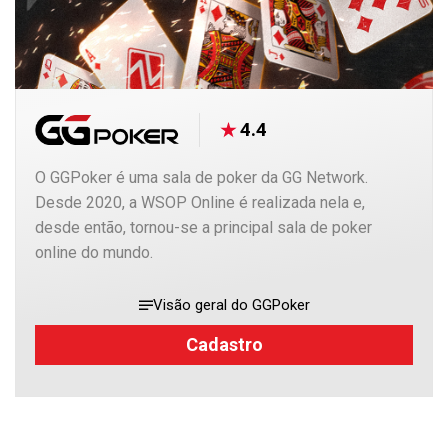
4.4
O GGPoker é uma sala de poker da GG Network.
Desde 2020, a WSOP Online é realizada nela e,
desde então, tornou-se a principal sala de poker
online do mundo.
Visão geral do GGPoker
Cadastro