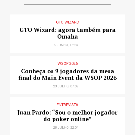
GTO WIZARD
GTO Wizard: agora também para
Omaha
5 JUNHO, 18:24
WSOP 2026
Conheça os 9 jogadores da mesa
final do Main Event da WSOP 2026
23 JULHO, 07:09
ENTREVISTA
Juan Pardo: “Sou o melhor jogador
do poker online”
28 JULHO, 22:04