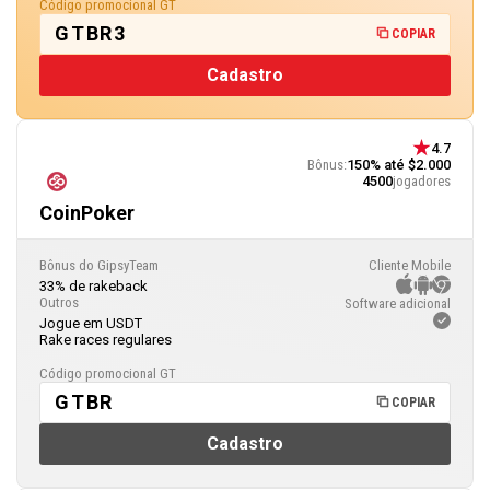
Código promocional GT
GTBR3
COPIAR
Cadastro
4.7
Bônus:
150% até $2.000
4500
jogadores
CoinPoker
Bônus do GipsyTeam
Cliente Mobile
33% de rakeback
Outros
Software adicional
Jogue em USDT
Rake races regulares
Código promocional GT
GTBR
COPIAR
Cadastro