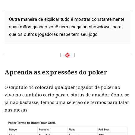
Outra maneira de explicar tudo é mostrar constantemente
suas mãos quando você nem chega ao showdown, para
que os outros jogadores respeitem seu jogo.
Aprenda as expressões do poker
O Capítulo 14 colocará qualquer jogador de poker ao
vivo no caminho certo para o status de amador. Como se
já não bastasse, temos uma seleção de termos para falar
nas mesas.