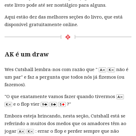
este livro pode até ser nostálgico para alguns.
Aqui estão dez das melhores seções do livro, que está
disponível gratuitamente online.
AK é um draw
Wes Cutshall lembra-nos com razão que "
não é
um par" e faz a pergunta que todos nós já fizemos (ou
fazemos).
"O que exatamente vamos fazer quando tivermos
e o flop vier
?"
Embora esteja brincando, nesta seção, Cutshall está se
referindo a muitos dos medos que os amadores têm ao
jogar
: errar o flop e perder sempre que não