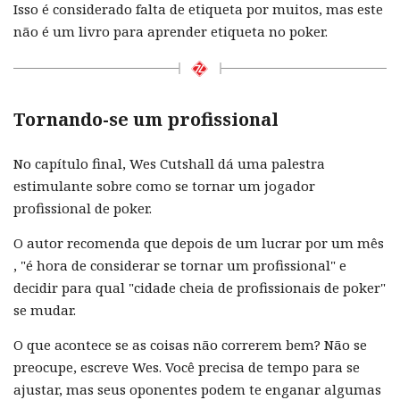
Isso é considerado falta de etiqueta por muitos, mas este
não é um livro para aprender etiqueta no poker.
Tornando-se um profissional
No capítulo final, Wes Cutshall dá uma palestra
estimulante sobre como se tornar um jogador
profissional de poker.
O autor recomenda que depois de um lucrar por um mês
, "é hora de considerar se tornar um profissional" e
decidir para qual "cidade cheia de profissionais de poker"
se mudar.
O que acontece se as coisas não correrem bem? Não se
preocupe, escreve Wes. Você precisa de tempo para se
ajustar, mas seus oponentes podem te enganar algumas