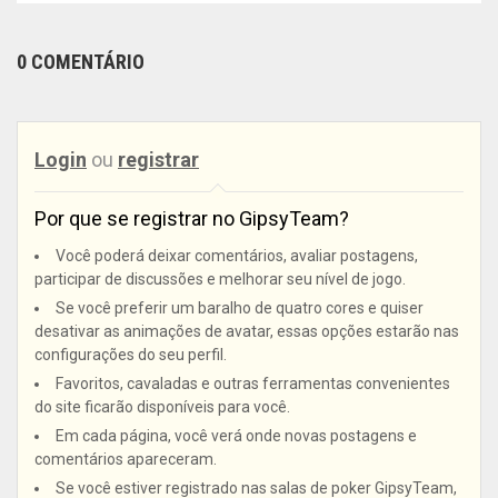
0 COMENTÁRIO
Login
ou
registrar
Por que se registrar no GipsyTeam?
Você poderá deixar comentários, avaliar postagens,
participar de discussões e melhorar seu nível de jogo.
Se você preferir um baralho de quatro cores e quiser
desativar as animações de avatar, essas opções estarão nas
configurações do seu perfil.
Favoritos, cavaladas e outras ferramentas convenientes
do site ficarão disponíveis para você.
Em cada página, você verá onde novas postagens e
comentários apareceram.
Se você estiver registrado nas salas de poker GipsyTeam,