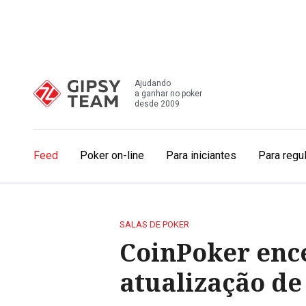
Ajudando
a ganhar no poker
desde 2009
Feed
Poker on-line
Para iniciantes
Para regu
SALAS DE POKER
CoinPoker ence
atualização de