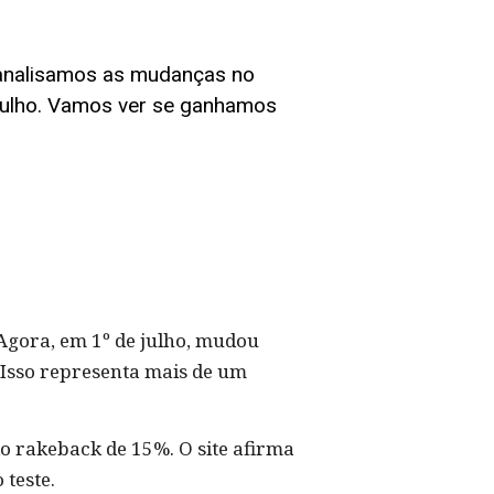
, analisamos as mudanças no
 julho. Vamos ver se ganhamos
Agora, em 1º de julho, mudou
 Isso representa mais de um
o rakeback de 15%. O site afirma
teste.