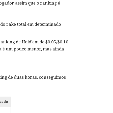
ogador assim que o ranking é
 do rake total em determinado
ranking de Hold'em de $0,05/$0,10
ura é um pouco menor, mas ainda
ing de duas horas, conseguimos
ndado