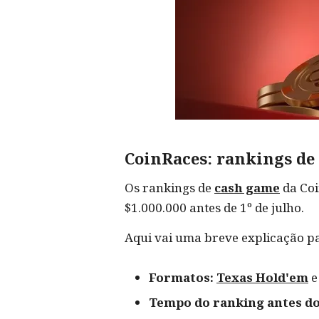
CoinRaces: rankings de
Os rankings de
cash game
da Coi
$1.000.000 antes de 1º de julho.
Aqui vai uma breve explicação p
Formatos:
Texas Hold'em
Tempo do ranking antes do