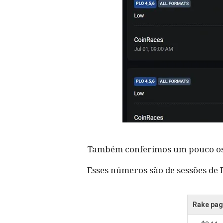
Também conferimos um pouco os n
Esses números são de sessões de P
Rake pa