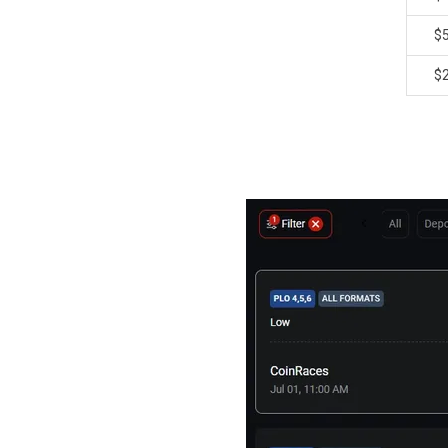
$5
$2