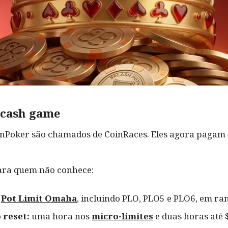
 cash game
nPoker são chamados de CoinRaces. Eles agora pagam 
ara quem não conhece:
e
Pot Limit Omaha
, incluindo PLO, PLO5 e PLO6, em ra
 reset:
uma hora nos
micro-limites
e duas horas até 