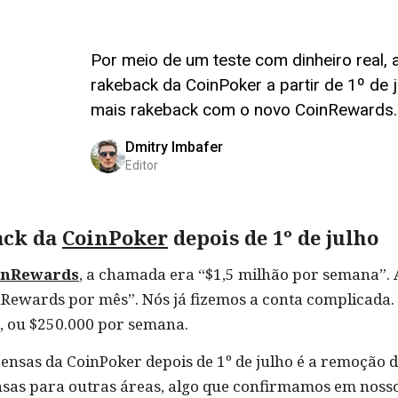
Por meio de um teste com dinheiro real
rakeback da CoinPoker a partir de 1º de
mais rakeback com o novo CoinRewards.
Dmitry Imbafer
Editor
ack da
CoinPoker
depois de 1º de julho
inRewards
, a chamada era “$1,5 milhão por semana”. 
Rewards por mês”. Nós já fizemos a conta complicada.
, ou $250.000 por semana.
sas da CoinPoker depois de 1º de julho é a remoção d
sas para outras áreas, algo que confirmamos em nosso 