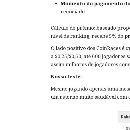
Momento do pagamento do
reiniciado.
Cálculo do prêmio: baseado pro
nível de ranking, recebe 5% do
pr
O lado positivo dos CoinRaces é q
a $0,25/$0,50, até 600 jogadores
assim milhares de jogadores con
Nosso teste:
Mesmo jogando apenas uma mesa 
um retorno muito saudável com o
Rake
$9