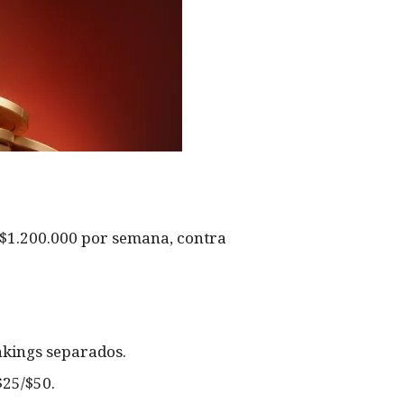
$1.200.000 por semana, contra
nkings separados.
$25/$50.