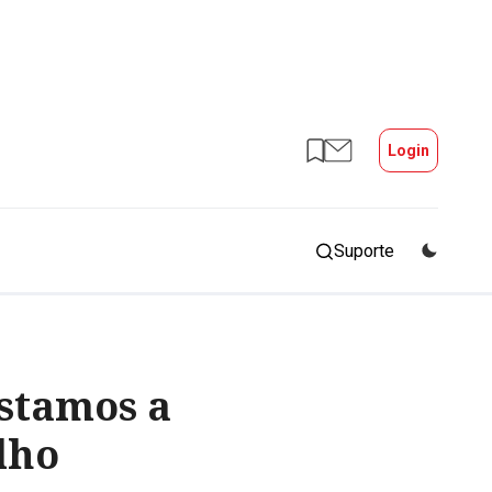
Login
Suporte
estamos a
lho