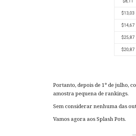
$8,11
$13,03
$14,67
$25,87
$20,87
Portanto, depois de 1º de julho
amostra pequena de rankings.
Sem considerar nenhuma das out
Vamos agora aos Splash Pots.