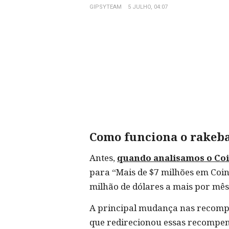
GIPSYTEAM
5 JULHO, 04:07
Como funciona o rakeb
Antes,
quando analisamos o Co
para “Mais de $7 milhões em Coin
milhão de dólares a mais por mês
A principal mudança nas recompen
que redirecionou essas recompen