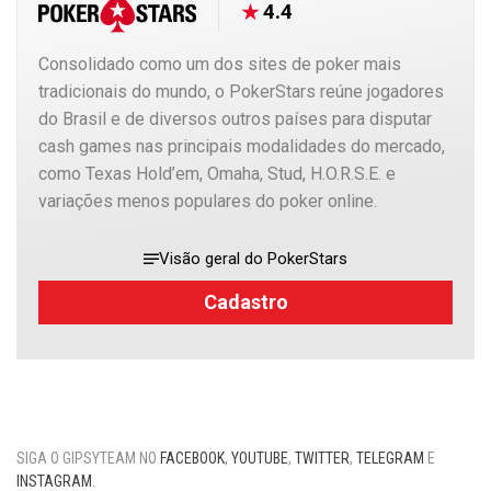
4.4
Consolidado como um dos sites de poker mais
tradicionais do mundo, o PokerStars reúne jogadores
do Brasil e de diversos outros países para disputar
cash games nas principais modalidades do mercado,
como Texas Hold’em, Omaha, Stud, H.O.R.S.E. e
variações menos populares do poker online.
Visão geral do PokerStars
Cadastro
SIGA O GIPSYTEAM NO
FACEBOOK
,
YOUTUBE
,
TWITTER
,
TELEGRAM
E
INSTAGRAM
.