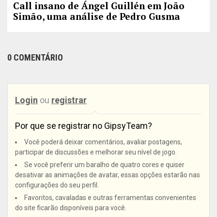
Call insano de Ángel Guillén em João
Simão, uma análise de Pedro Gusma
0 COMENTÁRIO
Login
ou
registrar
Por que se registrar no GipsyTeam?
Você poderá deixar comentários, avaliar postagens,
participar de discussões e melhorar seu nível de jogo.
Se você preferir um baralho de quatro cores e quiser
desativar as animações de avatar, essas opções estarão nas
configurações do seu perfil.
Favoritos, cavaladas e outras ferramentas convenientes
do site ficarão disponíveis para você.