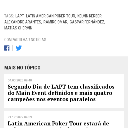
TAGS:
LAPT
LATIN AMERICAN POKER TOUR
KELVIN KERBER
ALEXANDRE ARANTES
RAMIRO OMAR
GASPAR FERNÁNDEZ
MATÍAS CHERVIN
COMPARTILHAR NOTÍCIAS
MAIS NO TÓPICO
04.03.2023 09:48
Segundo Dia de LAPT tem classificados
do Main Event definidos e mais quatro
campeões nos eventos paralelos
21.12.2022 04:39
Latin American Poker Tour estará de