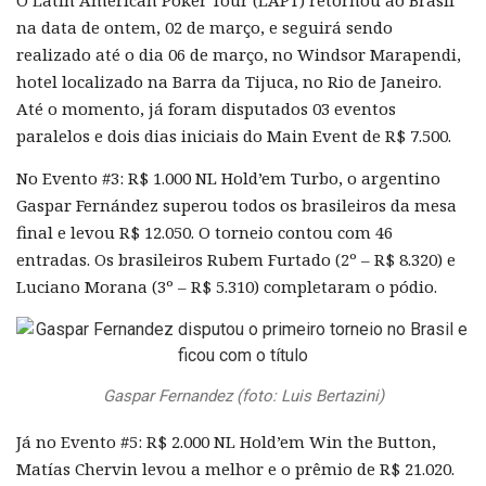
O Latin American Poker Tour (LAPT) retornou ao Brasil
na data de ontem, 02 de março, e seguirá sendo
realizado até o dia 06 de março, no Windsor Marapendi,
hotel localizado na Barra da Tijuca, no Rio de Janeiro.
Até o momento, já foram disputados 03 eventos
paralelos e dois dias iniciais do Main Event de R$ 7.500.
No Evento #3: R$ 1.000 NL Hold’em Turbo, o argentino
Gaspar Fernández superou todos os brasileiros da mesa
final e levou R$ 12.050. O torneio contou com 46
entradas. Os brasileiros Rubem Furtado (2º – R$ 8.320) e
Luciano Morana (3º – R$ 5.310) completaram o pódio.
Gaspar Fernandez (foto: Luis Bertazini)
Já no Evento #5: R$ 2.000 NL Hold’em Win the Button,
Matías Chervin levou a melhor e o prêmio de R$ 21.020.