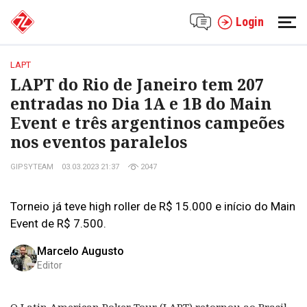
Login
LAPT
LAPT do Rio de Janeiro tem 207
entradas no Dia 1A e 1B do Main
Event e três argentinos campeões
nos eventos paralelos
GIPSYTEAM
03.03.2023 21:37
2047
Torneio já teve high roller de R$ 15.000 e início do Main
Event de R$ 7.500.
Marcelo Augusto
Editor