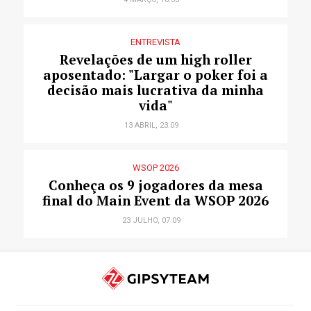
ENTREVISTA
Revelações de um high roller
aposentado: "Largar o poker foi a
decisão mais lucrativa da minha
vida"
13 ABRIL, 23:09
WSOP 2026
Conheça os 9 jogadores da mesa
final do Main Event da WSOP 2026
23 JULHO, 07:09