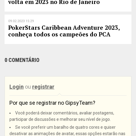
volta em 2023 no Rio de Janeiro
09.02.2023 15:29
PokerStars Caribbean Adventure 2023,
conheça todos os campeões do PCA
0 COMENTÁRIO
Login
ou
registrar
Por que se registrar no GipsyTeam?
Você poderá deixar comentários, avaliar postagens,
participar de discussões e melhorar seu nível de jogo.
Se você preferir um baralho de quatro cores e quiser
desativar as animações de avatar, essas opções estarão nas