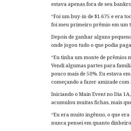
estava apenas fora de seu bankrol
“Foi um buy-in de $1.675 e era to
foi meu primeiro prêmio em um t
Depois de ganhar alguns pequeno
onde jogou tudo o que podia paga
“Eu tinha um monte de prêmios me
Vendi algumas partes para famili
pouco mais de 50%. Eu estava em
começando a fazer amizade com as
Iniciando o Main Event no Dia 1A,
acumulou muitas fichas, mais qu
“Eu era muito ingênuo, o que era
nunca pensei em quanto dinheiro 