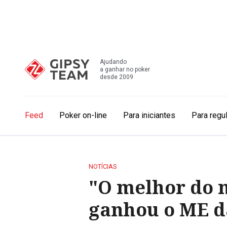
Ajudando
a ganhar no poker
desde 2009
Feed
Poker on-line
Para iniciantes
Para regu
NOTÍCIAS
"O melhor do m
ganhou o ME d