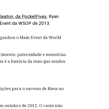
Seaton, da PocketFives,
Ryan
n Event da WSOP de 2013.
 ganhou o Main Event da World
scimento, paternidade e memórias
sta é a história da mão que mudou
ições para o sucesso de Riess no
em outubro de 2012. O custo não