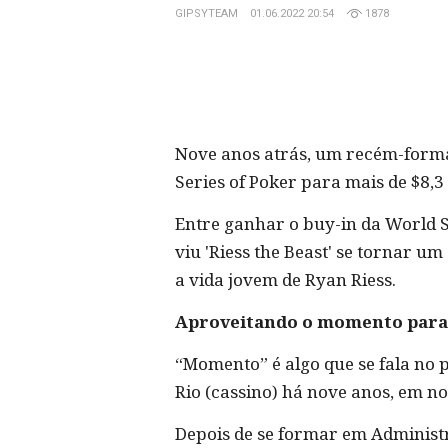
GIPSYTEAM
01.06.2022 20:54
1878
Nove anos atrás, um recém-forma
Series of Poker para mais de $8,3
Entre ganhar o buy-in da World S
viu 'Riess the Beast' se tornar u
a vida jovem de Ryan Riess.
Aproveitando o momento para
“Momento” é algo que se fala no p
Rio (cassino) há nove anos, em 
Depois de se formar em Administr