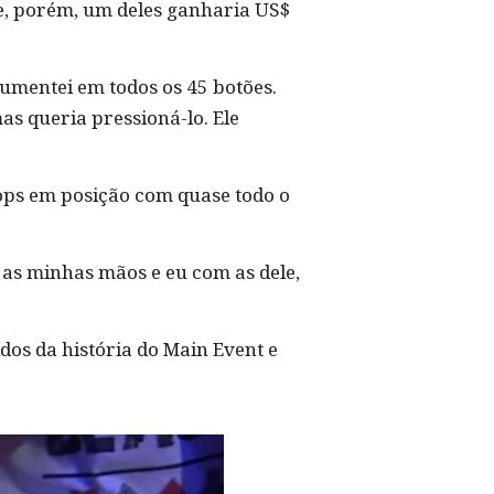
te, porém, um deles ganharia US$
umentei em todos os 45 botões.
as queria pressioná-lo. Ele
lops em posição com quase todo o
m as minhas mãos e eu com as dele,
dos da história do Main Event e