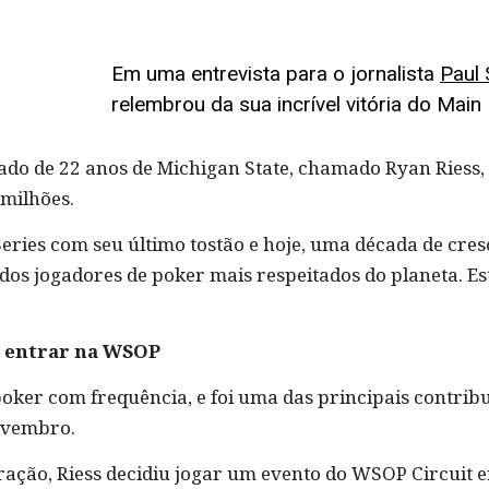
Em uma entrevista para o jornalista
Paul 
relembrou da sua incrível vitória do Mai
do de 22 anos de Michigan State, chamado Ryan Riess,
 milhões.
eries com seu último tostão e hoje, uma década de cre
m dos jogadores de poker mais respeitados do planeta. E
 entrar na WSOP
oker com frequência, e foi uma das principais contribu
novembro.
ação, Riess decidiu jogar um evento do WSOP Circuit 