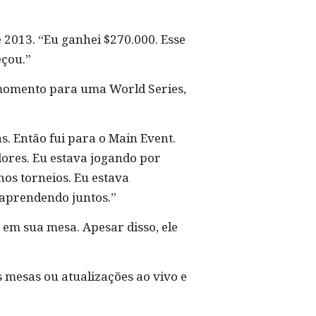
e 2013. “Eu ganhei $270.000. Esse
eçou.”
 momento para uma World Series,
s. Então fui para o Main Event.
ores. Eu estava jogando por
os torneios. Eu estava
 aprendendo juntos.”
 em sua mesa. Apesar disso, ele
 mesas ou atualizações ao vivo e