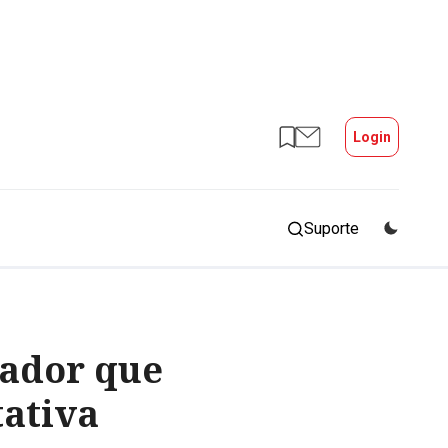
Login
Suporte
gador que
ativa