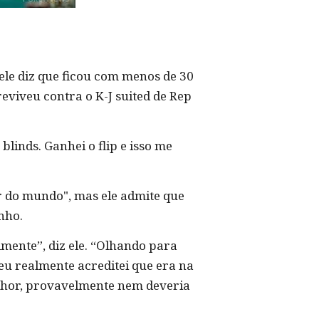
ele diz que ficou com menos de 30
reviveu contra o K-J suited de Rep
blinds. Ganhei o flip e isso me
or do mundo", mas ele admite que
nho.
mente”, diz ele. “Olhando para
eu realmente acreditei que era na
elhor, provavelmente nem deveria