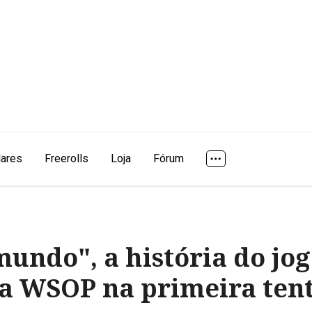
lares
Freerolls
Loja
Fórum
undo", a história do jo
a WSOP na primeira tent