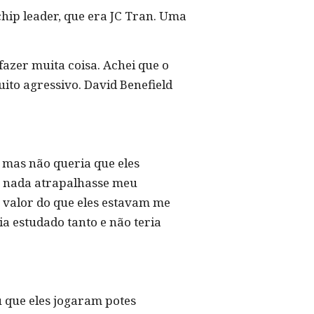
chip leader, que era JC Tran. Uma
fazer muita coisa. Achei que o
ito agressivo. David Benefield
 mas não queria que eles
ue nada atrapalhasse meu
o valor do que eles estavam me
ria estudado tanto e não teria
u que eles jogaram potes