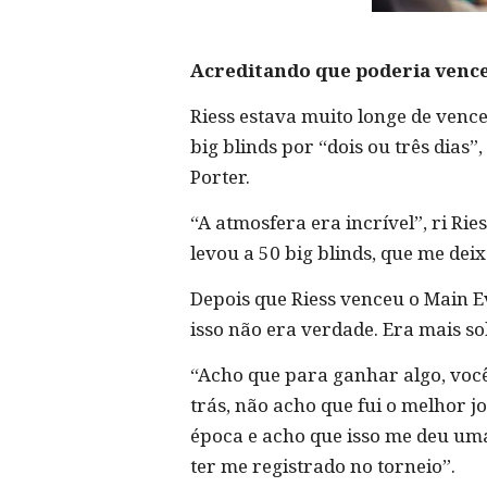
Acreditando que poderia venc
Riess estava muito longe de venc
big blinds por “dois ou três dias
Porter.
“A atmosfera era incrível”, ri Rie
levou a 50 big blinds, que me dei
Depois que Riess venceu o Main E
isso não era verdade. Era mais so
“Acho que para ganhar algo, você
trás, não acho que fui o melhor 
época e acho que isso me deu uma
ter me registrado no torneio”.