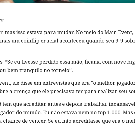
er
er, mas isso estava para mudar. No meio do Main Event, 
”, mas um coinflip crucial aconteceu quando seu 9-9 sob
ss. “Se eu tivesse perdido essa mão, ficaria com nove big 
xou bem tranquilo no torneio”.
vent, ele disse em entrevistas que era "o melhor jogad
bre a crença que ele precisava ter para realizar seu so
 tem que acreditar antes e depois trabalhar incansavel
jogador do mundo. Eu não estava nem no top 1.000. Mas 
 chance de vencer. Se eu não acreditasse que era o m