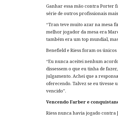
Ganhar essa mão contra Porter far
série de outros profissionais mai
“Tran teve muito azar na mesa fi
melhor jogador da mesa era Marc 
também era um top mundial, mas e
Benefield e Riess foram os únicos
“Eu nunca aceitei nenhum acordo 
dissessem o que eu tinha de fazer
julgamento. Achei que a responsa
oferecendo. Talvez se eu tivesse u
vencido”.
Vencendo Farber e conquistand
Riess nunca havia jogado contra 