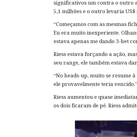
significativos um contra o outro 
5,1 milhões e o outro levaria US
“Começamos com as mesmas fichas 
Eu era muito inexperiente. Olhan
estava apenas me dando 3-bet c
Riess estava forçando a ação, ma
seu range, ele também estava dan
“No heads-up, muito se resume à d
ele provavelmente teria vencido.
Riess aumentou e quase imediatame
os dois ficaram de pé. Riess admit