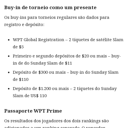
Buy-in de torneio como um presente
Os buy-ins para torneios regulares são dados para
registro e depósito:
WPT Global Registration – 2 tíquetes de satélite Slam
de $5
Primeiro e segundo depósitos de $20 ou mais – buy-
in de do Sunday Slam de $11
Depósito de $300 ou mais – buy-in do Sunday Slam
de $110
Depósito de $1.200 ou mais – 2 tíquetes do Sunday
Slam de US$ 110
Passaporte WPT Prime
Os resultados dos jogadores dos dois rankings são
adicionados a um ranking separado. O vencedor