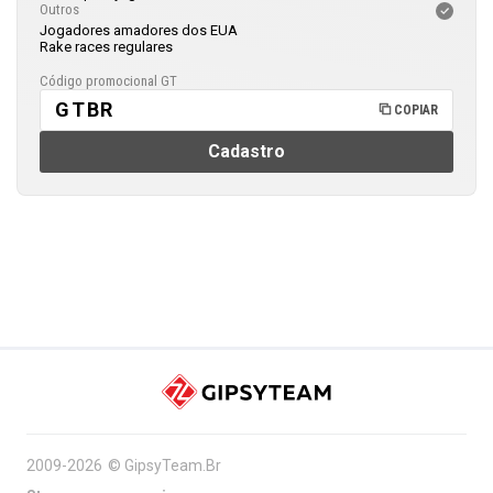
Outros
Jogadores amadores dos EUA
Rake races regulares
Código promocional GT
GTBR
COPIAR
Cadastro
2009-2026
©
GipsyTeam.Br