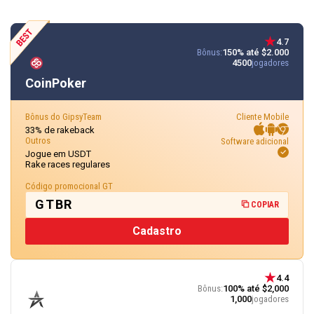
4.7
Bônus:
150% até $2.000
4500
jogadores
CoinPoker
Bônus do GipsyTeam
Cliente Mobile
33% de rakeback
Outros
Software adicional
Jogue em USDT
Rake races regulares
Código promocional GT
GTBR
COPIAR
Cadastro
4.4
Bônus:
100% até $2,000
1,000
jogadores