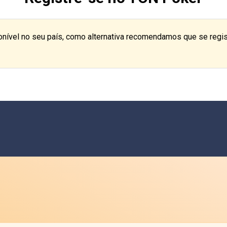
nível no seu país, como alternativa recomendamos que se regis