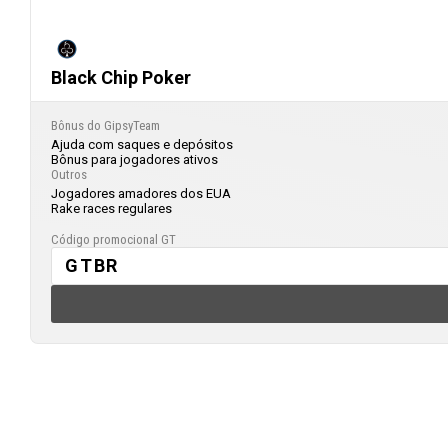
Black Chip Poker
Bônus do GipsyTeam
Ajuda com saques e depósitos
Bônus para jogadores ativos
Outros
Jogadores amadores dos EUA
Rake races regulares
Código promocional GT
GTBR