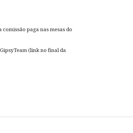
a comissão paga nas mesas do
ipsyTeam (link no final da