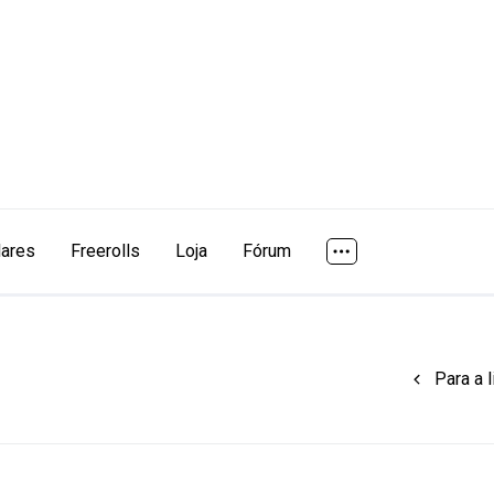
lares
Freerolls
Loja
Fórum
Para a 