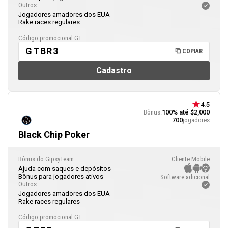
Outros
Jogadores amadores dos EUA
Rake races regulares
Código promocional GT
GTBR3
COPIAR
Cadastro
4.5
Bônus:
100% até $2,000
700
jogadores
Black Chip Poker
Bônus do GipsyTeam
Cliente Mobile
Ajuda com saques e depósitos
Bônus para jogadores ativos
Software adicional
Outros
Jogadores amadores dos EUA
Rake races regulares
Código promocional GT