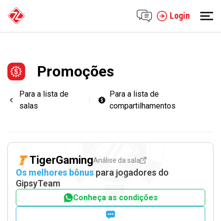
Login
Promoções
Para a lista de
Para a lista de
salas
compartilhamentos
TigerGaming
Análise da sala
Os melhores bônus
para jogadores do
GipsyTeam
Conheça as condições