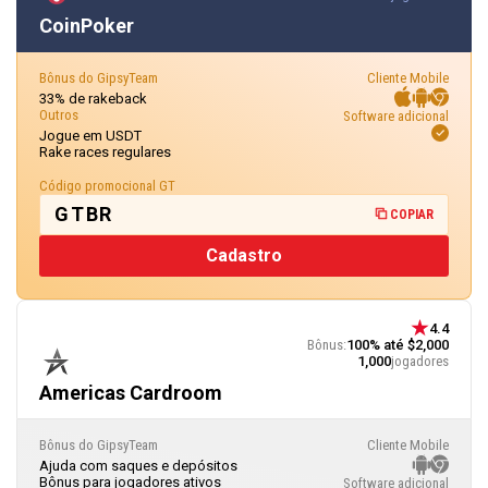
CoinPoker
Bônus do GipsyTeam
Cliente Mobile
33% de rakeback
Outros
Software adicional
Jogue em USDT
Rake races regulares
Código promocional GT
GTBR
COPIAR
Cadastro
4.4
Bônus:
100% até $2,000
1,000
jogadores
Americas Cardroom
Bônus do GipsyTeam
Cliente Mobile
Ajuda com saques e depósitos
Bônus para jogadores ativos
Software adicional