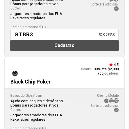
Bônus para jogadores ativos
Software adicional
Outros
Jogadores amadores dos EUA
Rake races regulares
Código promocional GT
GTBR3
COPIAR
Cadastro
4.5
Bônus:
100% até $2,000
700
jogadores
Black Chip Poker
Bônus do GipsyTeam
Cliente Mobile
Ajuda com saques e depósitos
Bônus para jogadores ativos
Software adicional
Outros
Jogadores amadores dos EUA
Rake races regulares
Código promocional GT