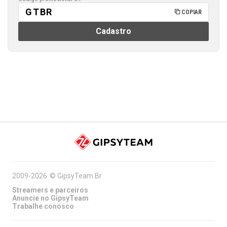
GTBR
COPIAR
Cadastro
2009-2026
©
GipsyTeam.Br
Streamers e parceiros
Anuncie no GipsyTeam
Trabalhe conosco