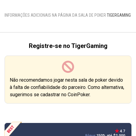
INFORMAÇÕES ADICIONAIS NA PÁGINA DA SALA DE POKER
TIGERGAMING
Registre-se no TigerGaming
Não recomendamos jogar nesta sala de poker devido
à falta de confiabilidade do parceiro. Como alternativa,
sugerimos se cadastrar no CoinPoker.
4.7
Bônus:
150% até $2.000