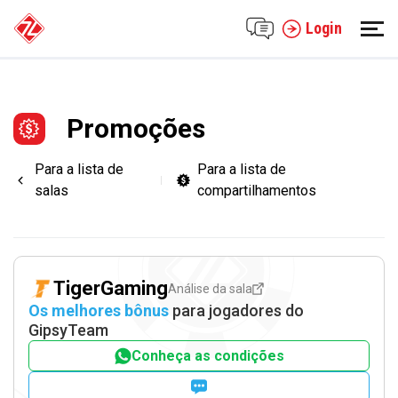
Login
Promoções
Para a lista de
Para a lista de
salas
compartilhamentos
TigerGaming
Análise da sala
Os melhores bônus
para jogadores do
GipsyTeam
Conheça as condições