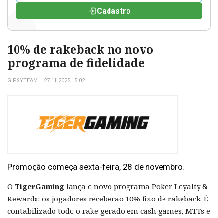
Cadastro
10% de rakeback no novo
programa de fidelidade
GIPSYTEAM
27.11.2025 15:02
Promoção começa sexta-feira, 28 de novembro.
O
TigerGaming
lança o novo programa Poker Loyalty &
Rewards: os jogadores receberão 10% fixo de rakeback. É
contabilizado todo o rake gerado em cash games, MTTs e