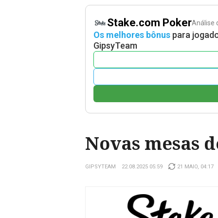
Stake.com Poker
Análise 
Os melhores bônus
para jogad
GipsyTeam
Novas mesas de
GIPSYTEAM
22.08.2025 05:59
21 MAIO, 04:17