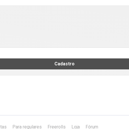
Cadastro
tas
Para regulares
Freerolls
Loja
Fórum