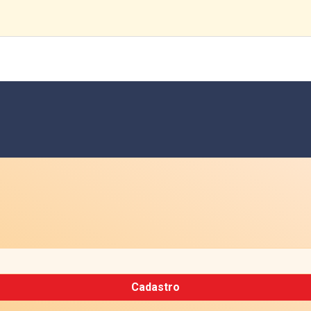
Cadastro