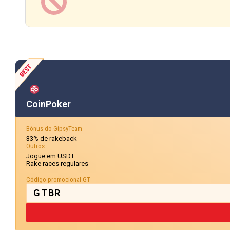
CoinPoker
Bônus do GipsyTeam
33% de rakeback
Outros
Jogue em USDT
Rake races regulares
Código promocional GT
GTBR