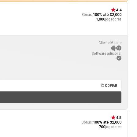
4.4
Bônus:
100% até $2,000
1,000
jogadores
Cliente Mobile
Software adicional
COPIAR
4.5
Bônus:
100% até $2,000
700
jogadores