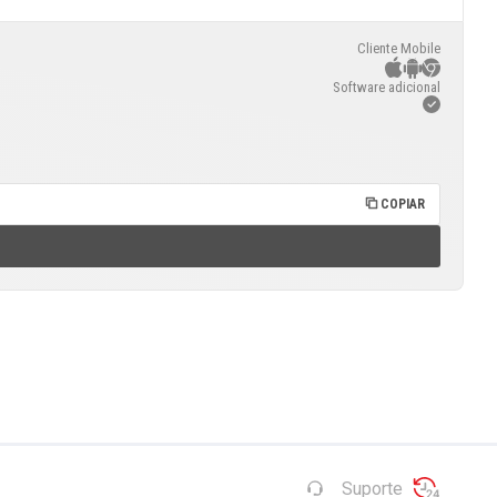
Cliente Mobile
Software adicional
COPIAR
Suporte